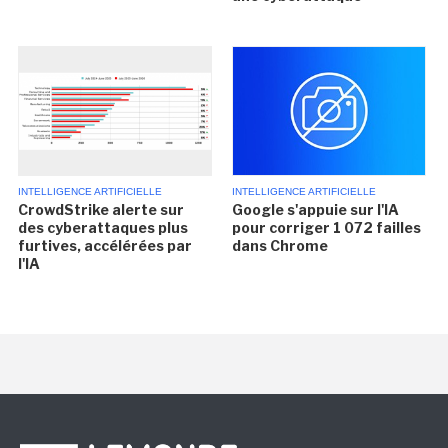
INTELLIGENCE ARTIFICIELLE
INTELLIGENCE ARTIFICIELLE
CrowdStrike alerte sur
Google s'appuie sur l'IA
des cyberattaques plus
pour corriger 1 072 failles
furtives, accélérées par
dans Chrome
l'IA