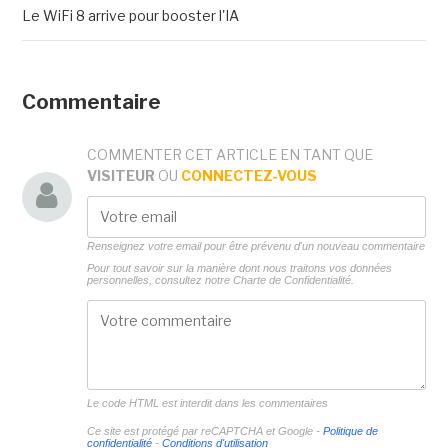
Le WiFi 8 arrive pour booster l'IA
Commentaire
COMMENTER CET ARTICLE EN TANT QUE
VISITEUR
OU
CONNECTEZ-VOUS
Renseignez votre email pour être prévenu d'un nouveau commentaire
Pour tout savoir sur la manière dont nous traitons vos données
personnelles, consultez notre
Charte de Confidentialité.
Le code HTML est interdit dans les commentaires
Ce site est protégé par reCAPTCHA et Google -
Politique de
confidentialité
-
Conditions d'utilisation