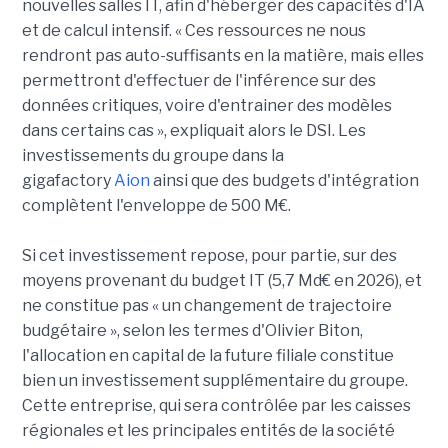
nouvelles salles IT, afin d'héberger des capacités d'IA
et de calcul intensif. « Ces ressources ne nous
rendront pas auto-suffisants en la matière, mais elles
permettront d'effectuer de l'inférence sur des
données critiques, voire d'entrainer des modèles
dans certains cas », expliquait alors le DSI. Les
investissements du groupe dans la
gigafactory
Aion
ainsi que des budgets d'intégration
complètent l'enveloppe de 500 M€.
Si cet investissement repose, pour partie, sur des
moyens provenant du budget IT (5,7 Md€ en 2026), et
ne constitue pas « un changement de trajectoire
budgétaire », selon les termes d'Olivier Biton,
l'allocation en capital de la future filiale constitue
bien un investissement supplémentaire du groupe.
Cette entreprise, qui sera contrôlée par les caisses
régionales et les principales entités de la société