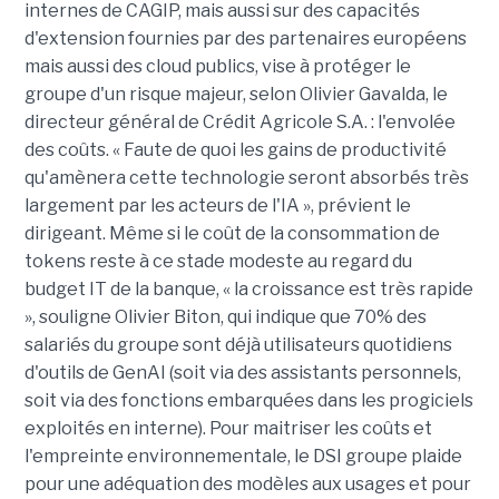
internes de CAGIP, mais aussi sur des capacités
d'extension fournies par des partenaires européens
mais aussi des cloud publics, vise à protéger le
groupe d'un risque majeur, selon Olivier Gavalda, le
directeur général de Crédit Agricole S.A. : l'envolée
des coûts. « Faute de quoi les gains de productivité
qu'amènera cette technologie seront absorbés très
largement par les acteurs de l'IA », prévient le
dirigeant. Même si le coût de la consommation de
tokens reste à ce stade modeste au regard du
budget IT de la banque, « la croissance est très rapide
», souligne Olivier Biton, qui indique que 70% des
salariés du groupe sont déjà utilisateurs quotidiens
d'outils de GenAI (soit via des assistants personnels,
soit via des fonctions embarquées dans les progiciels
exploités en interne). Pour maitriser les coûts et
l'empreinte environnementale, le DSI groupe plaide
pour une adéquation des modèles aux usages et pour