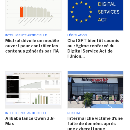
INTELLIGENCE ARTIFICIELLE
LÉGISLATION
Mistral dévoile un modèle
ChatGPT bientôt soumis
ouvert pour contrôler les
au régime renforcé du
contenus générés par l'IA
Digital Service Act de
l'Union...
INTELLIGENCE ARTIFICIELLE
PHISHING
Alibaba lance Qwen 3.8-
Intermarché victime d'une
Max
fuite de données après
une cyberattaque