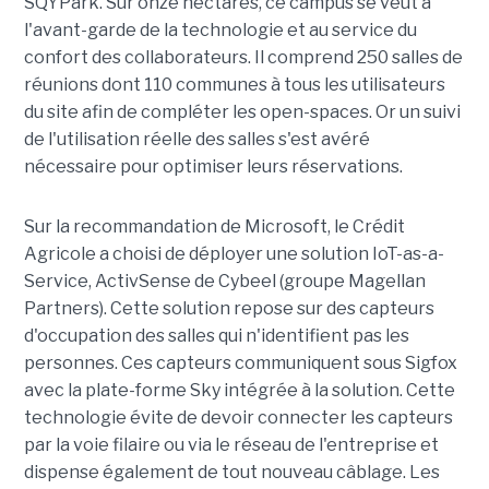
SQYPark. Sur onze hectares, ce campus se veut à
l'avant-garde de la technologie et au service du
confort des collaborateurs. Il comprend 250 salles de
réunions dont 110 communes à tous les utilisateurs
du site afin de compléter les open-spaces. Or un suivi
de l'utilisation réelle des salles s'est avéré
nécessaire pour optimiser leurs réservations.
Sur la recommandation de Microsoft, le Crédit
Agricole a choisi de déployer une solution IoT-as-a-
Service, ActivSense de Cybeel (groupe Magellan
Partners). Cette solution repose sur des capteurs
d'occupation des salles qui n'identifient pas les
personnes. Ces capteurs communiquent sous Sigfox
avec la plate-forme Sky intégrée à la solution. Cette
technologie évite de devoir connecter les capteurs
par la voie filaire ou via le réseau de l'entreprise et
dispense également de tout nouveau câblage. Les