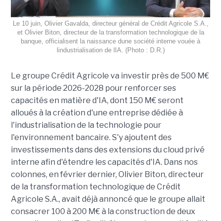
Le 10 juin, Olivier Gavalda, directeur général de Crédit Agricole S.A.,
et Olivier Biton, directeur de la transformation technologique de la
banque, officialisent la naissance dune société interne vouée à
lindustrialisation de lIA. (Photo : D.R.)
Le groupe Crédit Agricole va investir près de 500 M€
sur la période 2026-2028 pour renforcer ses
capacités en matière d'IA, dont 150 M€ seront
alloués à la création d'une entreprise dédiée à
l'industrialisation de la technologie pour
l'environnement bancaire. S'y ajoutent des
investissements dans des extensions du cloud privé
interne afin d'étendre les capacités d'IA. Dans nos
colonnes, en février dernier, Olivier Biton, directeur
de la transformation technologique de Crédit
Agricole S.A., avait déjà annoncé que le groupe allait
consacrer 100 à 200 M€ à la construction de deux