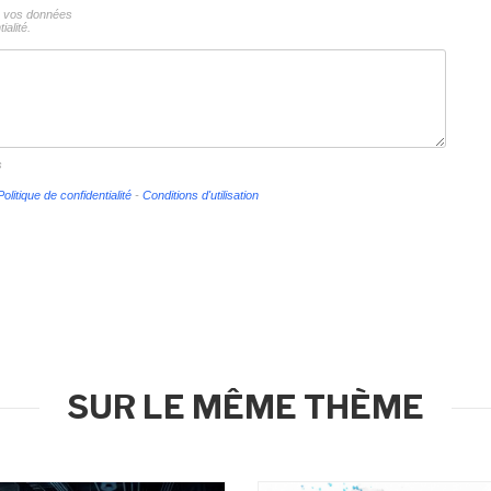
ns vos données
ialité.
s
Politique de confidentialité
-
Conditions d'utilisation
SUR LE MÊME THÈME