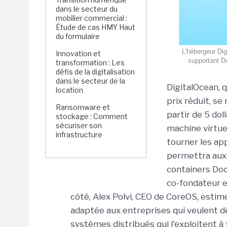
dans le secteur du
mobilier commercial :
Étude de cas HMY Haut
du formulaire
L'hébergeur Dig
Innovation et
supportant Do
transformation : Les
défis de la digitalisation
dans le secteur de la
DigitalOcean, 
location
prix réduit, se
Ransomware et
partir de 5 dol
stockage : Comment
sécuriser son
machine virtue
infrastructure
tourner les ap
permettra aux
containers Doc
co-fondateur e
côté, Alex Polvi, CEO de CoreOS, estim
adaptée aux entreprises qui veulent d
systèmes distribués qui l'exploitent à