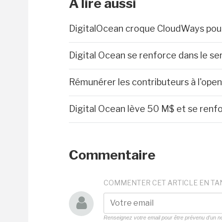
A lire aussi
DigitalOcean croque CloudWays po
Digital Ocean se renforce dans le se
Rémunérer les contributeurs à l'open 
Digital Ocean lève 50 M$ et se renfor
Commentaire
COMMENTER CET ARTICLE EN TA
Renseignez votre email pour être prévenu d'un