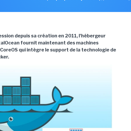
ession depuis sa création en 2011, l'hébergeur
talOcean fournit maintenant des machines
 CoreOS qui intègre le support de la technologie de
ker.