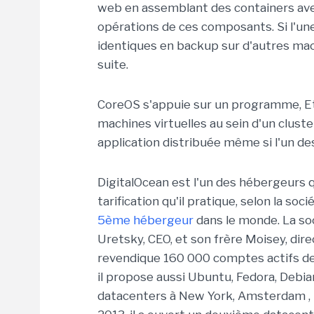
web en assemblant des containers ave
opérations de ces composants. Si l'un
identiques en backup sur d'autres mac
suite.
CoreOS s'appuie sur un programme, Etc
machines virtuelles au sein d'un clust
application distribuée même si l'un de
DigitalOcean est l'un des hébergeurs qu
tarification qu'il pratique, selon la s
5ème hébergeur
dans le monde. La so
Uretsky, CEO, et son frère Moisey, dir
revendique 160 000 comptes actifs de 
il propose aussi Ubuntu, Fedora, Debia
datacenters à New York, Amsterdam , 