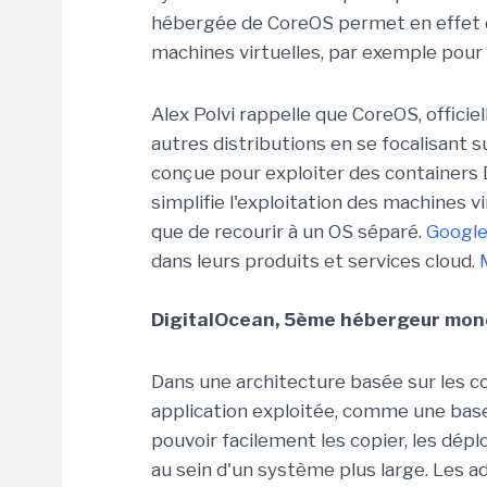
hébergée de CoreOS permet en effet d
machines virtuelles, par exemple pour e
Alex Polvi rappelle que CoreOS, offici
autres distributions en se focalisant su
conçue pour exploiter des containers D
simplifie l'exploitation des machines vi
que de recourir à un OS séparé.
Googl
dans leurs produits et services cloud.
DigitalOcean, 5ème hébergeur mond
Dans une architecture basée sur les c
application exploitée, comme une base 
pouvoir facilement les copier, les dépl
au sein d'un système plus large. Les 