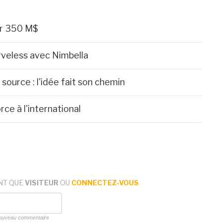
ur 350 M$
rveless avec Nimbella
source : l'idée fait son chemin
ce à l'international
NT QUE
VISITEUR
OU
CONNECTEZ-VOUS
 nouveau commentaire