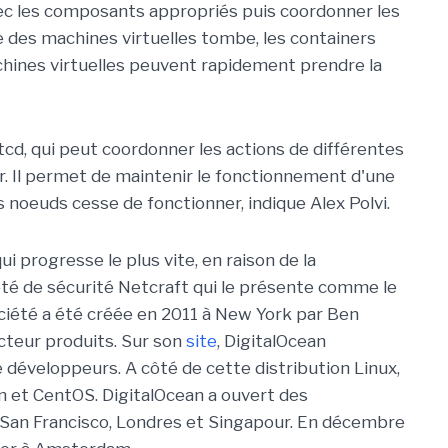
c les composants appropriés puis coordonner les
e des machines virtuelles tombe, les containers
hines virtuelles peuvent rapidement prendre la
d, qui peut coordonner les actions de différentes
er. Il permet de maintenir le fonctionnement d'une
s noeuds cesse de fonctionner, indique Alex Polvi.
i progresse le plus vite, en raison de la
ociété de sécurité Netcraft qui le présente comme le
ciété a été créée en 2011 à New York par Ben
ecteur produits. Sur son
site
, DigitalOcean
développeurs. A côté de cette distribution Linux,
n et CentOS. DigitalOcean a ouvert des
San Francisco, Londres et Singapour. En décembre