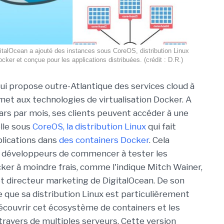
italOcean a ajouté des instances sous CoreOS, distribution Linux
cker et conçue pour les applications distribuées. (crédit : D.R.)
qui propose outre-Atlantique des services cloud à
 met aux technologies de virtualisation Docker. A
lars par mois, ses clients peuvent accéder à une
lle sous
CoreOS, la distribution Linux
qui fait
plications dans
des containers Docker
. Cela
 développeurs de commencer à tester les
ker à moindre frais, comme l'indique Mitch Wainer,
t directeur marketing de DigitalOcean. De son
e que sa distribution Linux est particulièrement
écouvrir cet écosystème de containers et les
 travers de multiples serveurs. Cette version