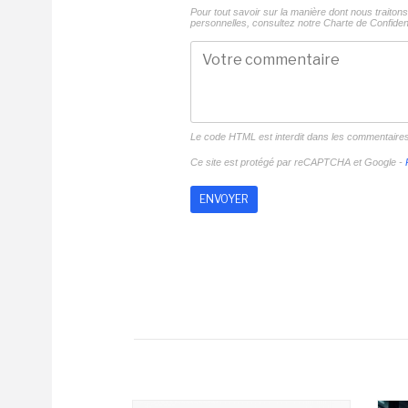
Pour tout savoir sur la manière dont nous traito
personnelles, consultez notre
Charte de Confident
Le code HTML est interdit dans les commentaire
Ce site est protégé par reCAPTCHA et Google -