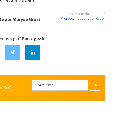
nter à Amsterdam.
Une erreur dans l'article?
Proposez-nous une correction
té par Maryse Gros)
 vous a plu?
Partagez le !
OK
 50000