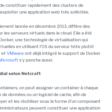
e constituer rapidement des clusters de
xploiter une application web très sollicitée.
ellement lancée en décembre 2013, diffère des
r les serveurs virtuels dans le cloud. Elle a été
ocker, une technologie de virtualisation qui
rtuelles en utilisant l'OS du serveur hôte plutôt
e
et
VMware
ont déjà intégré le support de Docker
Microsoft
s'y penche aussi.
ial selon Netcraft
ontainers, on peut assigner un container à chaque
de données ou un logiciel de cache, afin de
oyer et les réutiliser sous la forme d'un composant
administrateurs peuvent constituer une application