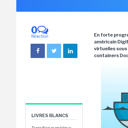
0
En forte progr
Réaction
américain Digi
virtuelles sous
containers Doc
LIVRES BLANCS
Transition numérique