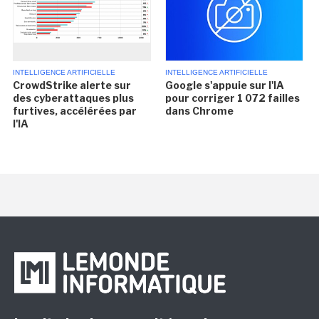
INTELLIGENCE ARTIFICIELLE
INTELLIGENCE ARTIFICIELLE
CrowdStrike alerte sur
Google s'appuie sur l'IA
des cyberattaques plus
pour corriger 1 072 failles
furtives, accélérées par
dans Chrome
l'IA