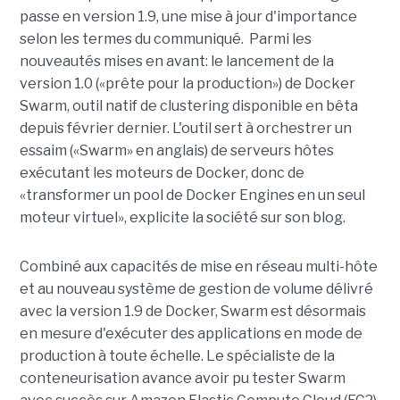
passe en version 1.9, une mise à jour d'importance
selon les termes du communiqué. Parmi les
nouveautés mises en avant: le lancement de la
version 1.0 («prête pour la production») de Docker
Swarm, outil natif de clustering disponible en bêta
depuis février dernier. L'outil sert à orchestrer un
essaim («Swarm» en anglais) de serveurs hôtes
exécutant les moteurs de Docker, donc de
«transformer un pool de Docker Engines en un seul
moteur virtuel», explicite la société sur son blog.
Combiné aux capacités de mise en réseau multi-hôte
et au nouveau système de gestion de volume délivré
avec la version 1.9 de Docker, Swarm est désormais
en mesure d'exécuter des applications en mode de
production à toute échelle. Le spécialiste de la
conteneurisation avance avoir pu tester Swarm