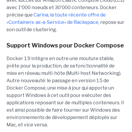
avec succès sur Amazon Elastic Compute Cloud (EC2)
avec 1'000 noeuds et 30'000 conteneurs. Docker
précise que
Carina, la toute récente offre de
«Containers-as-a-Service» de Rackspace
, repose sur
son outil de clustering.
Support Windows pour Docker Compose
Docker 1.9 intègre en outre une mouture stable,
prête pour la production, de sa fonctionnalité de
mise en réseau multi-hôte (Multi-host Networking).
Autre nouveauté: le passage en version 1.5 de
Docker Compose, une mise à jour qui apporte un
support Windows à cet outil pour exécuter des
applications reposant sur de multiples conteneurs. Il
est ainsi possible de faire tourner sur Windows des
environnements de développement déployés sur
Mac, et vice versa.