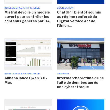
INTELLIGENCE ARTIFICIELLE
LÉGISLATION
Mistral dévoile un modèle
ChatGPT bientôt soumis
ouvert pour contrôler les
au régime renforcé du
contenus générés par l'IA
Digital Service Act de
l'Union...
INTELLIGENCE ARTIFICIELLE
PHISHING
Alibaba lance Qwen 3.8-
Intermarché victime d'une
Max
fuite de données après
une cyberattaque