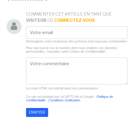
COMMENTER CET ARTICLE EN TANT QUE
VISITEUR
OU
CONNECTEZ-VOUS
Renseignez votre email pour être prévenu d'un nouveau commentaire
Pour tout savoir sur la manière dont nous traitons vos données
personnelles, consultez notre
Charte de Confidentialité.
Le code HTML est interdit dans les commentaires
Ce site est protégé par reCAPTCHA et Google -
Politique de
confidentialité
-
Conditions d'utilisation