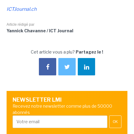
ICTJournal.ch
Article rédigé par
Yannick Chavanne / ICT Journal
Cet article vous a plu?
Partagez le !
NEWSLETTER LMI
Recevez notre newsletter comme plus de 50000
abonnés
OK