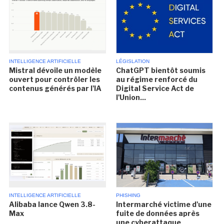
INTELLIGENCE ARTIFICIELLE
LÉGISLATION
Mistral dévoile un modèle
ChatGPT bientôt soumis
ouvert pour contrôler les
au régime renforcé du
contenus générés par l'IA
Digital Service Act de
l'Union...
INTELLIGENCE ARTIFICIELLE
PHISHING
Alibaba lance Qwen 3.8-
Intermarché victime d'une
Max
fuite de données après
une cyberattaque