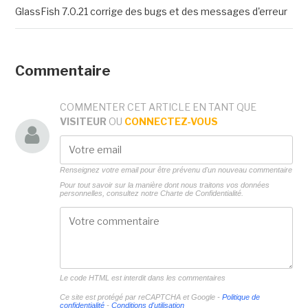
GlassFish 7.0.21 corrige des bugs et des messages d'erreur
Commentaire
COMMENTER CET ARTICLE EN TANT QUE
VISITEUR
OU
CONNECTEZ-VOUS
Renseignez votre email pour être prévenu d'un nouveau commentaire
Pour tout savoir sur la manière dont nous traitons vos données
personnelles, consultez notre
Charte de Confidentialité.
Le code HTML est interdit dans les commentaires
Ce site est protégé par reCAPTCHA et Google -
Politique de
confidentialité
-
Conditions d'utilisation