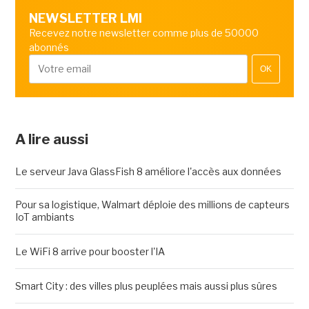
NEWSLETTER LMI
Recevez notre newsletter comme plus de 50000
abonnés
OK
A lire aussi
Le serveur Java GlassFish 8 améliore l'accès aux données
Pour sa logistique, Walmart déploie des millions de capteurs
IoT ambiants
Le WiFi 8 arrive pour booster l'IA
Smart City : des villes plus peuplées mais aussi plus sûres