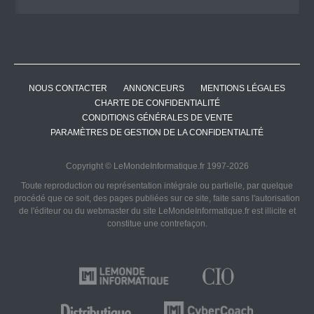
NOUS CONTACTER
ANNONCEURS
MENTIONS LÉGALES
CHARTE DE CONFIDENTIALITÉ
CONDITIONS GÉNÉRALES DE VENTE
PARAMÈTRES DE GESTION DE LA CONFIDENTIALITÉ
Copyright © LeMondeInformatique.fr 1997-2026
Toute reproduction ou représentation intégrale ou partielle, par quelque
procédé que ce soit, des pages publiées sur ce site, faite sans l'autorisation
de l'éditeur ou du webmaster du site LeMondeInformatique.fr est illicite et
constitue une contrefaçon.