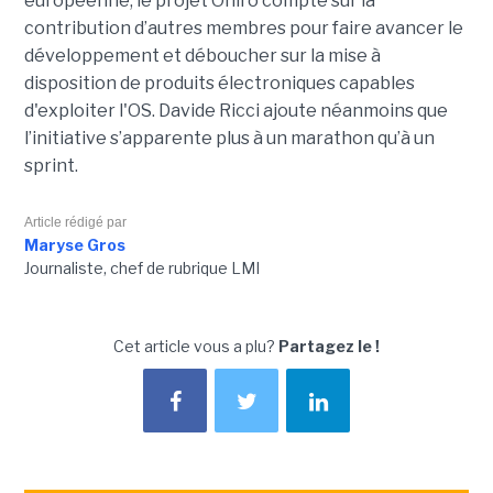
européenne, le projet Oniro compte sur la
contribution d’autres membres pour faire avancer le
développement et déboucher sur la mise à
disposition de produits électroniques capables
d'exploiter l'OS. Davide Ricci ajoute néanmoins que
l’initiative s’apparente plus à un marathon qu’à un
sprint.
Article rédigé par
Maryse Gros
Journaliste, chef de rubrique LMI
Cet article vous a plu?
Partagez le !