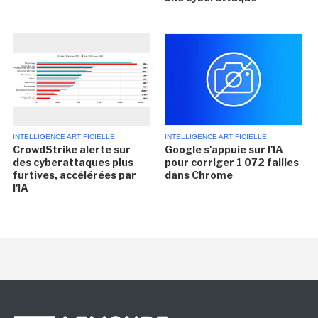
INTELLIGENCE ARTIFICIELLE
INTELLIGENCE ARTIFICIELLE
CrowdStrike alerte sur
Google s'appuie sur l'IA
des cyberattaques plus
pour corriger 1 072 failles
furtives, accélérées par
dans Chrome
l'IA