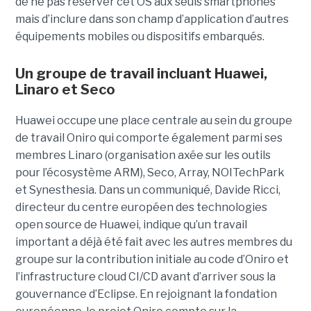
de ne pas réserver cet OS aux seuls smartphones
mais d’inclure dans son champ d’application d’autres
équipements mobiles ou dispositifs embarqués.
Un groupe de travail incluant Huawei,
Linaro et Seco
Huawei occupe une place centrale au sein du groupe
de travail Oniro qui comporte également parmi ses
membres Linaro (organisation axée sur les outils
pour l’écosystème ARM), Seco, Array, NOITechPark
et Synesthesia. Dans un communiqué,
Davide Ricci,
directeur du centre européen des technologies
open source de Huawei, indique qu’un travail
important a déjà été fait avec les autres membres du
groupe sur la contribution initiale au code d’Oniro et
l’infrastructure cloud CI/CD avant d’arriver sous la
gouvernance d’Eclipse. En rejoignant la fondation