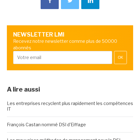
NEWSLETTER LMI
Recevez notre newsletter comme plus de 50000
abonnés
OK
A lire aussi
Les entreprises recyclent plus rapidement les compétences
IT
François Castan nommé DSI d'Eiffage