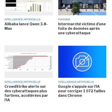
INTELLIGENCE ARTIFICIELLE
PHISHING
Alibaba lance Qwen 3.8-
Intermarché victime d'une
Max
fuite de données après
une cyberattaque
INTELLIGENCE ARTIFICIELLE
INTELLIGENCE ARTIFICIELLE
CrowdStrike alerte sur
Google s'appuie sur l'IA
des cyberattaques plus
pour corriger 1 072 failles
furtives, accélérées par
dans Chrome
l'IA