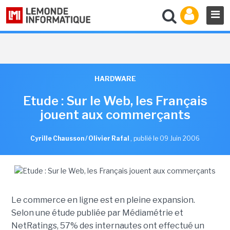
HARDWARE
Etude : Sur le Web, les Français
jouent aux commerçants
Cyrille Chausson / Olivier Rafal
,
publié le 09 Juin 2006
Le commerce en ligne est en pleine expansion.
Selon une étude publiée par Médiamétrie et
NetRatings, 57% des internautes ont effectué un