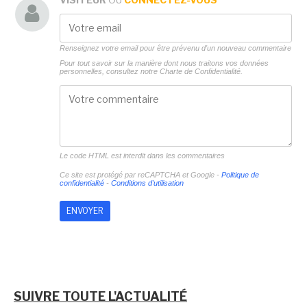
Renseignez votre email pour être prévenu d'un nouveau commentaire
Pour tout savoir sur la manière dont nous traitons vos données
personnelles, consultez notre
Charte de Confidentialité.
Le code HTML est interdit dans les commentaires
Ce site est protégé par reCAPTCHA et Google -
Politique de
confidentialité
-
Conditions d'utilisation
SUIVRE TOUTE L'ACTUALITÉ