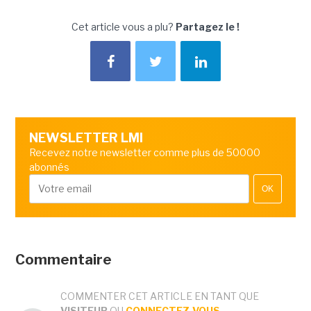
Cet article vous a plu?
Partagez le !
NEWSLETTER LMI
Recevez notre newsletter comme plus de 50000
abonnés
OK
Commentaire
COMMENTER CET ARTICLE EN TANT QUE
VISITEUR
OU
CONNECTEZ-VOUS