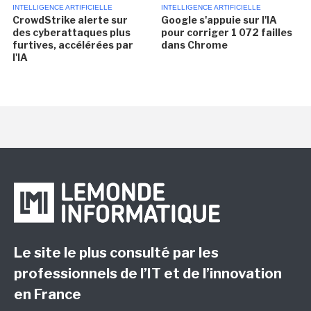
INTELLIGENCE ARTIFICIELLE
INTELLIGENCE ARTIFICIELLE
CrowdStrike alerte sur
Google s'appuie sur l'IA
des cyberattaques plus
pour corriger 1 072 failles
furtives, accélérées par
dans Chrome
l'IA
Le site le plus consulté par les
professionnels de l’IT et de l’innovation
en France