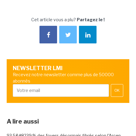
Cet article vous a plu?
Partagez le !
NEWSLETTER LMI
Recevez notre newsletter comme plus de 50000
abonnés
OK
A lire aussi
93,5&#8239;% des foyers désormais fibrés selon l'Arcep