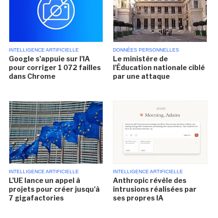
INTELLIGENCE ARTIFICIELLE
DONNÉES PERSONNELLES
Google s'appuie sur l'IA
Le ministère de
pour corriger 1 072 failles
l'Éducation nationale ciblé
dans Chrome
par une attaque
INTELLIGENCE ARTIFICIELLE
INTELLIGENCE ARTIFICIELLE
L'UE lance un appel à
Anthropic révèle des
projets pour créer jusqu'à
intrusions réalisées par
7 gigafactories
ses propres IA