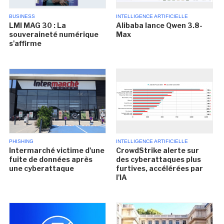
BUSINESS
INTELLIGENCE ARTIFICIELLE
LMI MAG 30 : La
Alibaba lance Qwen 3.8-
souveraineté numérique
Max
s'affirme
PHISHING
INTELLIGENCE ARTIFICIELLE
Intermarché victime d'une
CrowdStrike alerte sur
fuite de données après
des cyberattaques plus
une cyberattaque
furtives, accélérées par
l'IA