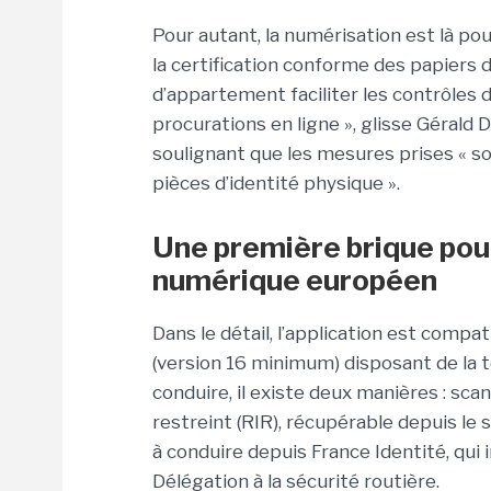
Pour autant, la numérisation est là p
la certification conforme des papiers d
d’appartement faciliter les contrôles da
procurations en ligne », glisse Gérald Da
soulignant que les mesures prises « so
pièces d’identité physique ».
Une première brique pour
numérique européen
Dans le détail, l’application est compa
(version 16 minimum) disposant de la 
conduire, il existe deux manières : sca
restreint (RIR), récupérable depuis le
à conduire depuis France Identité, qui 
Délégation à la sécurité routière.