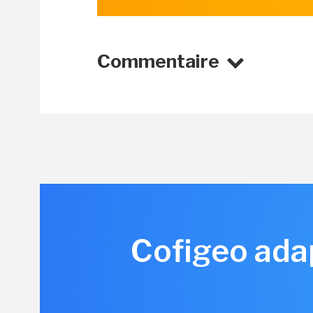
Commentaire
Cofigeo ada