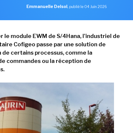
Emmanuelle Delsol
,
publié le 04 Juin 2026
r le module EWM de S/4Hana, l'industriel de
taire Cofigeo passe par une solution de
on de certains processus, comme la
de commandes ou la réception de
s.