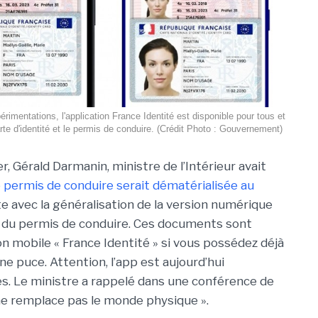
rimentations, l'application France Identité est disponible pour tous et
rte d'identité et le permis de conduire. (Crédit Photo : Gouvernement)
ier, Gérald Darmanin, ministre de l’Intérieur avait
e permis de conduire serait dématérialisée au
ite avec la généralisation de la version numérique
 et du permis de conduire. Ces documents sont
on mobile « France Identité » si vous possédez déjà
e puce. Attention, l’app est aujourd’hui
. Le ministre a rappelé dans une conférence de
ne remplace pas le monde physique ».