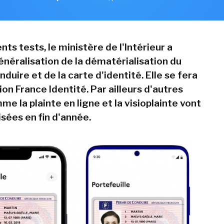
nts tests, le ministère de l'Intérieur a
énéralisation de la dématérialisation du
duire et de la carte d'identité. Elle se fera
tion France Identité. Par ailleurs d'autres
e la plainte en ligne et la visioplainte vont
sées en fin d'année.