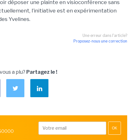
oir déposer une plainte en visioconférence sans
ctuellement, l’initiative est en expérimentation
des Yvelines.
Une erreur dans l'article?
Proposez-nous une correction
 vous a plu?
Partagez le !
OK
 50000