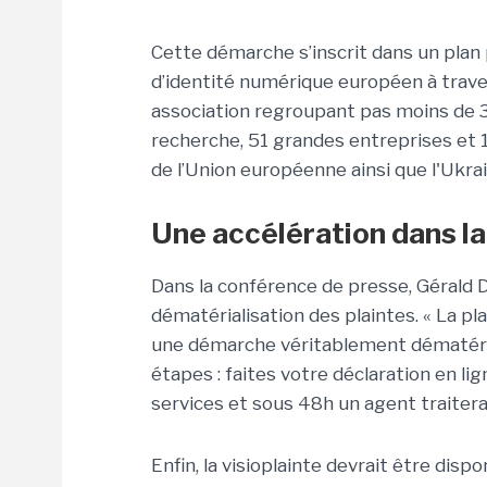
Cette démarche s’inscrit dans un plan 
d’identité numérique européen à traver
association regroupant pas moins de 3
recherche, 51 grandes entreprises et 
de l’Union européenne ainsi que l'Ukrai
Une accélération dans la
Dans la conférence de presse, Gérald D
dématérialisation des plaintes. « La pl
une démarche véritablement dématérial
étapes : faites votre déclaration en li
services et sous 48h un agent traitera 
Enfin, la visioplainte devrait être disp