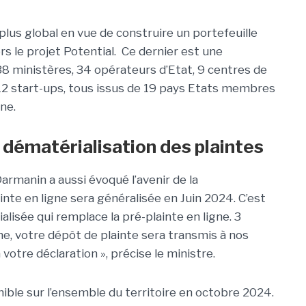
plus global en vue de construire un portefeuille
s le projet Potential. Ce dernier est une
8 ministères, 34 opérateurs d’Etat, 9 centres de
12 start-ups, tous issus de 19 pays Etats membres
ne.
 dématérialisation des plaintes
armanin a aussi évoqué l’avenir de la
ainte en ligne sera généralisée en Juin 2024. C’est
isée qui remplace la pré-plainte en ligne. 3
gne, votre dépôt de plainte sera transmis à nos
votre déclaration », précise le ministre.
onible sur l’ensemble du territoire en octobre 2024.