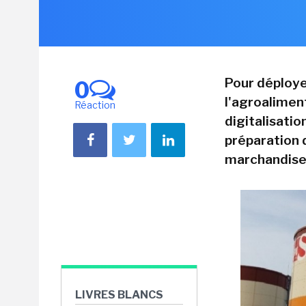
Pour déploye
0
l'agroalimen
Réaction
digitalisati
préparation 
marchandise
LIVRES BLANCS