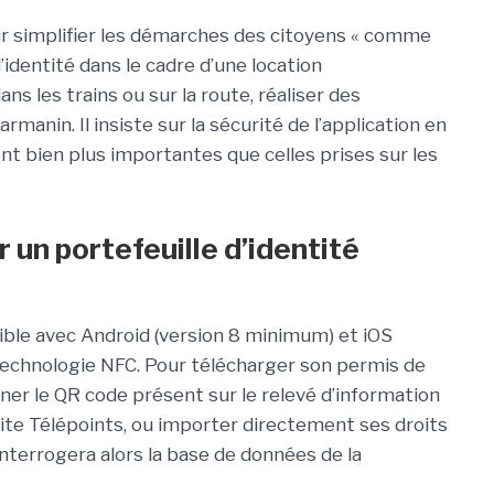
our simplifier les démarches des citoyens « comme
’identité dans le cadre d’une location
ns les trains ou sur la route, réaliser des
rmanin. Il insiste sur la sécurité de l’application en
nt bien plus importantes que celles prises sur les
 un portefeuille d’identité
tible avec Android (version 8 minimum) et iOS
technologie NFC. Pour télécharger son permis de
nner le QR code présent sur le relevé d’information
 site Télépoints, ou importer directement ses droits
interrogera alors la base de données de la