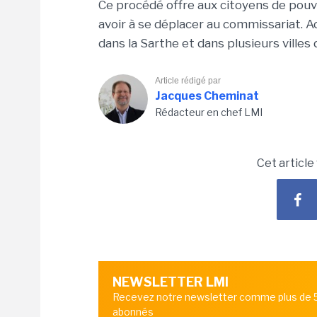
Ce procédé offre aux citoyens de pouv
avoir à se déplacer au commissariat. A
dans la Sarthe et dans plusieurs villes 
Article rédigé par
Jacques Cheminat
Rédacteur en chef LMI
Cet article
NEWSLETTER LMI
Recevez notre newsletter comme plus de
abonnés