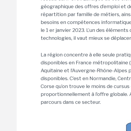
géographique des offres d’emploi et d
répartition par famille de métiers, ain
besoins en compétences informatiques
le 1 er janvier 2023. L’un des élément
technologies, il vaut mieux se déplacer
La région concentre à elle seule prat
disponibles en France métropolitaine (24
Aquitaine et l’Auvergne-Rhône-Alpes 
disponibles. C’est en Normandie, Cent
Corse qu’on trouve le moins de cursus
proportionnellement à l’offre globale.
parcours dans ce secteur.