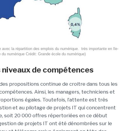
e avec la répartition des emplois du numérique. très importante en Ile-
e du numérique Crédit: Grande école du numérique)
s niveaux de compétences
es propositions continue de croitre dans tous les
 compétences. Ainsi, les managers, techniciens et
portions égales. Toutefois, l’attente est très
estion et au pilotage de projets IT qui concentrent
e, soit 20 000 offres répertoriées en ce début
gestion de projets IT ont été dénombrées sur le