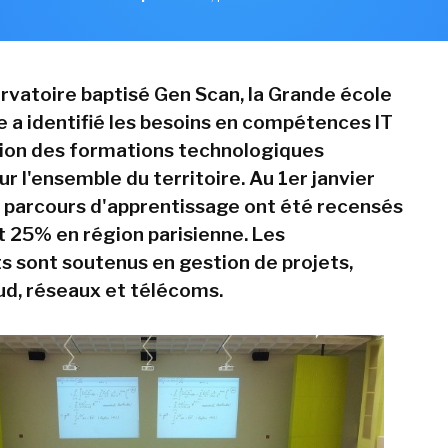
rvatoire baptisé Gen Scan, la Grande école
 a identifié les besoins en compétences IT
ition des formations technologiques
ur l'ensemble du territoire. Au 1er janvier
parcours d'apprentissage ont été recensés
nt 25% en région parisienne. Les
 sont soutenus en gestion de projets,
oud, réseaux et télécoms.