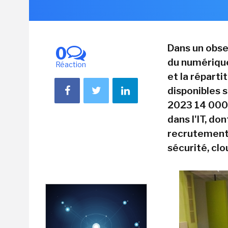
Dans un obse
0
du numérique
Réaction
et la répart
disponibles s
2023 14 000 
dans l'IT, do
recrutements
sécurité, cl