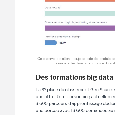
On observe une attente toujours forte des rectuteurs p
réseaux et les télécoms. (Source: Gran
Des formations big data
e
La 3
place du classement Gen Scan re
une offre d’emploi sur cinq actuellem
3 600 parcours d’apprentissage dédiés. S
une percée avec 13 600 demandes au ni