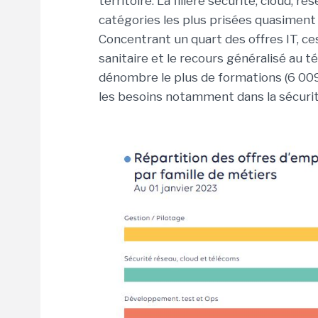
territoire. La filière sécurité, cloud,
catégories les plus prisées quasiment
Concentrant un quart des offres IT, ces
sanitaire et le recours généralisé au té
dénombre le plus de formations (6 009)
les besoins notamment dans la sécurité