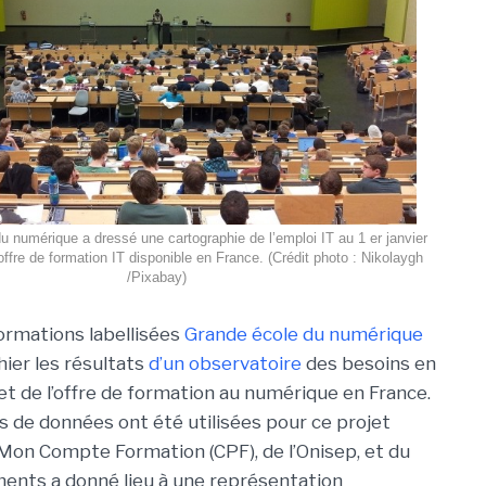
u numérique a dressé une cartographie de l’emploi IT au 1 er janvier
offre de formation IT disponible en France. (Crédit photo : Nikolaygh
/Pixabay)
ormations labellisées
Grande école du numérique
hier les résultats
d’un observatoire
des besoins en
 de l’offre de formation au numérique en France.
s de données ont été utilisées pour ce projet
 Mon Compte Formation (CPF), de l’Onisep, et du
éments a donné lieu à une représentation