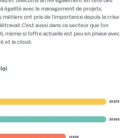
 réseau et télécoms arrive également en tête des
 à égalité avec le management de projets,
 métiers ont pris de l’importance depuis la crise
létravail. C’est aussi dans ce secteur que l’on
, même si l’offre actuelle est peu en phase avec
 et le cloud.