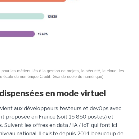
our les métiers liés à la gestion de projets, la sécurité, le cloud, les
de école du numérique Crédit: Grande école du numérique)
 dispensées en mode virtuel
vient aux développeurs testeurs et devOps avec
ent proposée en France (soit 15 850 postes) et
uivent les offres en data / IA / IoT qui font ici
veau national. Il existe depuis 2014 beaucoup de