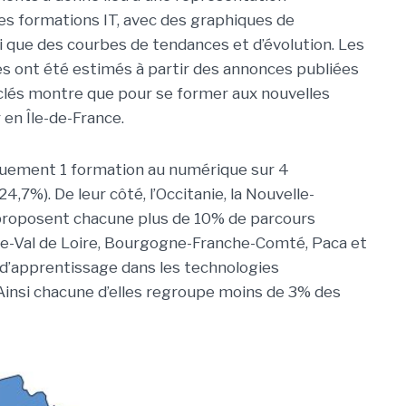
es formations IT, avec des graphiques de
si que des courbes de tendances et d’évolution. Les
 ont été estimés à partir des annonces publiées
s clés montre que pour se former aux nouvelles
 en Île-de-France.
iquement 1 formation au numérique sur 4
,7%). De leur côté, l’Occitanie, la Nouvelle-
proposent chacune plus de 10% de parcours
re-Val de Loire, Bourgogne-Franche-Comté, Paca et
 d’apprentissage dans les technologies
 Ainsi chacune d’elles regroupe moins de 3% des