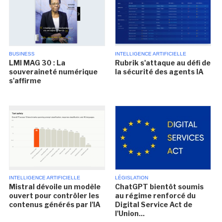
BUSINESS
INTELLIGENCE ARTIFICIELLE
LMI MAG 30 : La
Rubrik s'attaque au défi de
souveraineté numérique
la sécurité des agents IA
s'affirme
INTELLIGENCE ARTIFICIELLE
LÉGISLATION
Mistral dévoile un modèle
ChatGPT bientôt soumis
ouvert pour contrôler les
au régime renforcé du
contenus générés par l'IA
Digital Service Act de
l'Union...