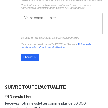
Pour tout savoir sur la manière dont nous traitons vos données
personnelles, consultez notre
Charte de Confidentialité.
Le code HTML est interdit dans les commentaires
Ce site est protégé par reCAPTCHA et Google -
Politique de
confidentialité
-
Conditions d'utilisation
SUIVRE TOUTE L'ACTUALITÉ
Newsletter
Recevez notre newsletter comme plus de 50 000