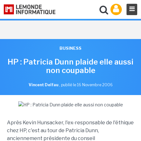
BUSINESS
HP : Patricia Dunn plaide elle aussi
non coupable
Vincent Delfau
,
publié le 16 Novembre 2006
Après Kevin Hunsacker, l'ex-responsable de l'éthique
chez HP, c'est au tour de Patricia Dunn,
anciennement présidente du conseil