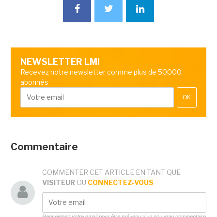
NEWSLETTER LMI
Recevez notre newsletter comme plus de 50000
abonnés
OK
Commentaire
COMMENTER CET ARTICLE EN TANT QUE
VISITEUR
OU
CONNECTEZ-VOUS
Renseignez votre email pour être prévenu d'un nouveau commentaire