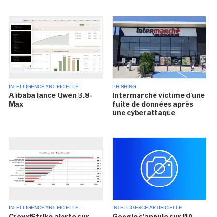
INTELLIGENCE ARTIFICIELLE
PHISHING
Alibaba lance Qwen 3.8-
Intermarché victime d'une
Max
fuite de données après
une cyberattaque
INTELLIGENCE ARTIFICIELLE
INTELLIGENCE ARTIFICIELLE
CrowdStrike alerte sur
Google s'appuie sur l'IA