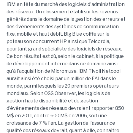
IBM en tête du marché des logiciels d'administration
des réseaux. Un classement établi sur les revenus
générés dans le domaine de la gestion des erreurs et
des événements des systèmes de communication
fixe, mobile et haut débit. Big Blue coiffe sur le
poteau son concurrent HP ainsi que Telcordia,
pourtant grand spécialiste des logiciels de réseaux.
Ce bon résultat est dû, selon le cabinet, à la politique
de développement interne dans ce domaine ainsi
qu'à l'acquisition de Micromuse. IBM Tivoli Netcool
aurait ainsi été choisi par un millier de FAI dans le
monde, parmi lesquels les 20 premiers opérateurs
mondiaux. Selon OSS Observer, les logiciels de
gestion haute disponibilité et de gestion
d'évènements des réseaux devraient rapporter 850
M$ en 2011, contre 600 M$ en 2006, soit une
croissance de 7 % l'an. La gestion de l'assurance
qualité des réseaux devrait, quant à elle, connaître