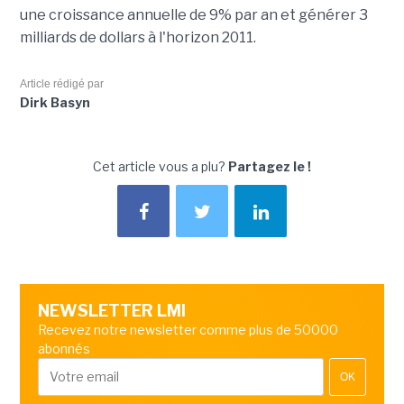
une croissance annuelle de 9% par an et générer 3
milliards de dollars à l'horizon 2011.
Article rédigé par
Dirk Basyn
Cet article vous a plu?
Partagez le !
NEWSLETTER LMI
Recevez notre newsletter comme plus de 50000
abonnés
OK