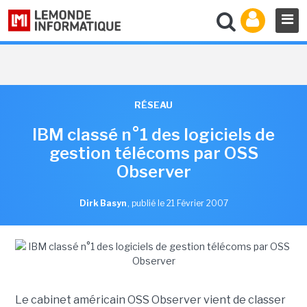
RÉSEAU
IBM classé n°1 des logiciels de
gestion télécoms par OSS
Observer
Dirk Basyn
,
publié le 21 Février 2007
Le cabinet américain OSS Observer vient de classer