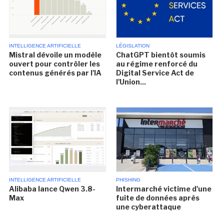
INTELLIGENCE ARTIFICIELLE
LÉGISLATION
Mistral dévoile un modèle
ChatGPT bientôt soumis
ouvert pour contrôler les
au régime renforcé du
contenus générés par l'IA
Digital Service Act de
l'Union...
INTELLIGENCE ARTIFICIELLE
PHISHING
Alibaba lance Qwen 3.8-
Intermarché victime d'une
Max
fuite de données après
une cyberattaque