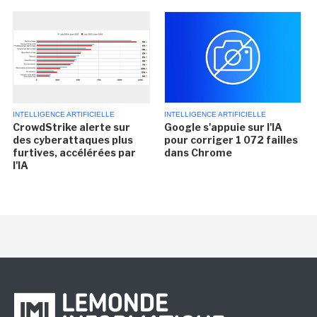
INTELLIGENCE ARTIFICIELLE
INTELLIGENCE ARTIFICIELLE
CrowdStrike alerte sur
Google s'appuie sur l'IA
des cyberattaques plus
pour corriger 1 072 failles
furtives, accélérées par
dans Chrome
l'IA