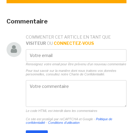
Commentaire
COMMENTER CET ARTICLE EN TANT QUE
VISITEUR
OU
CONNECTEZ-VOUS
Renseignez votre email pour être prévenu d'un nouveau commentaire
Pour tout savoir sur la manière dont nous traitons vos données
personnelles, consultez notre
Charte de Confidentialité.
Le code HTML est interdit dans les commentaires
Ce site est protégé par reCAPTCHA et Google -
Politique de
confidentialité
-
Conditions d'utilisation