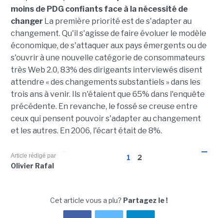
moins de PDG confiants face à la nécessité de
changer
La première priorité est de s'adapter au
changement. Qu'il s'agisse de faire évoluer le modèle
économique, de s'attaquer aux pays émergents ou de
s'ouvrir à une nouvelle catégorie de consommateurs
très Web 2.0, 83% des dirigeants interviewés disent
attendre « des changements substantiels » dans les
trois ans à venir. Ils n'étaient que 65% dans l'enquête
précédente. En revanche, le fossé se creuse entre
ceux qui pensent pouvoir s'adapter au changement
et les autres. En 2006, l'écart était de 8%.
Article rédigé par
1
2
Olivier Rafal
Cet article vous a plu?
Partagez le !