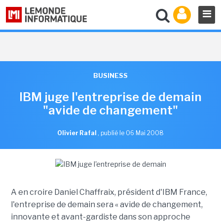
BUSINESS
IBM juge l'entreprise de demain
"avide de changement"
Olivier Rafal
,
publié le 06 Mai 2008
A en croire Daniel Chaffraix, président d'IBM France,
l'entreprise de demain sera « avide de changement,
innovante et avant-gardiste dans son approche