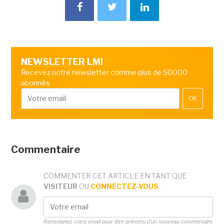
NEWSLETTER LMI
Recevez notre newsletter comme plus de 50000
abonnés
OK
Commentaire
COMMENTER CET ARTICLE EN TANT QUE
VISITEUR
OU
CONNECTEZ-VOUS
Renseignez votre email pour être prévenu d'un nouveau commentaire