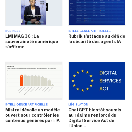
BUSINESS
INTELLIGENCE ARTIFICIELLE
LMI MAG 30 : La
Rubrik s'attaque au défi de
souveraineté numérique
la sécurité des agents IA
s'affirme
INTELLIGENCE ARTIFICIELLE
LÉGISLATION
Mistral dévoile un modèle
ChatGPT bientôt soumis
ouvert pour contrôler les
au régime renforcé du
contenus générés par l'IA
Digital Service Act de
l'Union...