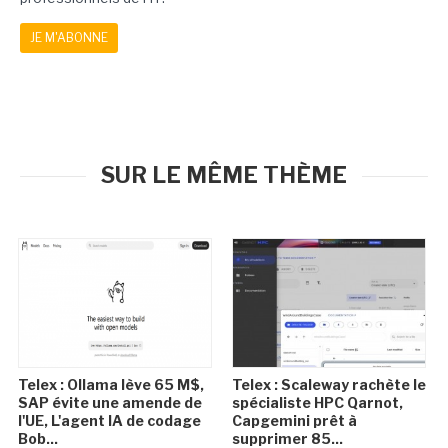
JE M'ABONNE
SUR LE MÊME THÈME
Telex : Ollama lève 65 M$,
Telex : Scaleway rachète le
SAP évite une amende de
spécialiste HPC Qarnot,
l'UE, L'agent IA de codage
Capgemini prêt à
Bob...
supprimer 85...