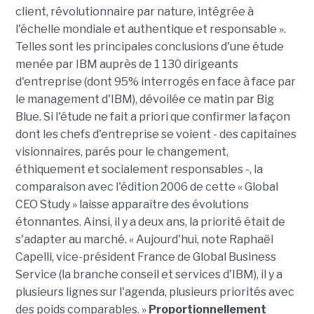
client, révolutionnaire par nature, intégrée à
l'échelle mondiale et authentique et responsable ».
Telles sont les principales conclusions d'une étude
menée par IBM auprès de 1 130 dirigeants
d'entreprise (dont 95% interrogés en face à face par
le management d'IBM), dévoilée ce matin par Big
Blue. Si l'étude ne fait a priori que confirmer la façon
dont les chefs d'entreprise se voient - des capitaines
visionnaires, parés pour le changement,
éthiquement et socialement responsables -, la
comparaison avec l'édition 2006 de cette « Global
CEO Study » laisse apparaître des évolutions
étonnantes. Ainsi, il y a deux ans, la priorité était de
s'adapter au marché. « Aujourd'hui, note Raphaël
Capelli, vice-président France de Global Business
Service (la branche conseil et services d'IBM), il y a
plusieurs lignes sur l'agenda, plusieurs priorités avec
des poids comparables. »
Proportionnellement