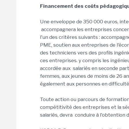
Financement des coûts pédagogiq
Une enveloppe de 350 000 euros, inte
accompagnera les entreprises concern
l'un des critères suivants : accompa
PME, soutien aux entreprises de l'éco
des techniciens vers des profils ingén
ces entreprises. y compris les ingénieu
accordée aux salariés en seconde parti
femmes, aux jeunes de moins de 26 ans,
également aux personnes en difficulté
Toute action ou parcours de formatio
compétitivité des entreprises et la s
salariés, devra conduire à l'obtention 