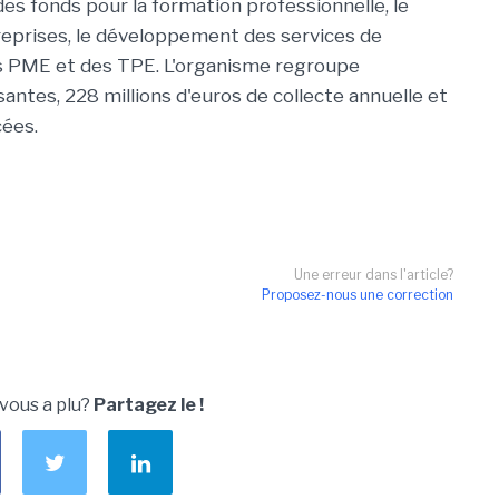
des fonds pour la formation professionnelle, le
eprises, le développement des services de
s PME et des TPE. L'organisme regroupe
ntes, 228 millions d'euros de collecte annuelle et
cées.
Une erreur dans l'article?
Proposez-nous une correction
 vous a plu?
Partagez le !