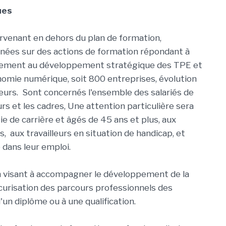
ues
rvenant en dehors du plan de formation,
ées sur des actions de formation répondant à
gnement au développement stratégique des TPE et
nomie numérique, soit 800 entreprises, évolution
ieurs. Sont concernés l'ensemble des salariés de
rs et les cadres, Une attention particulière sera
e de carrière et âgés de 45 ans et plus, aux
 aux travailleurs en situation de handicap, et
 dans leur emploi.
n visant à accompagner le développement de la
écurisation des parcours professionnels des
d'un diplôme ou à une qualification.