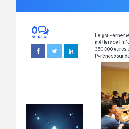
0
Le gouvernemen
Réaction
métiers de l'inf
350 000 euros p
Pyrénées sur de