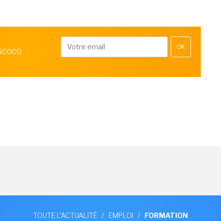
OK
 50000
TOUTE L'ACTUALITÉ
/
EMPLOI
/
FORMATION