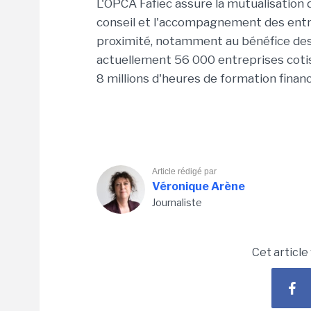
L'OPCA Fafiec assure la mutualisation 
conseil et l'accompagnement des entr
proximité, notamment au bénéfice de
actuellement 56 000 entreprises cotisa
8 millions d'heures de formation finan
Article rédigé par
Véronique Arène
Journaliste
Cet article