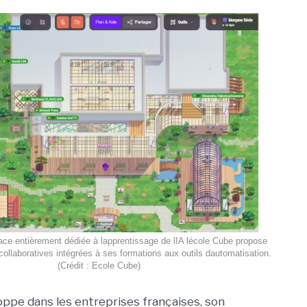
ce entièrement dédiée à lapprentissage de lIA lécole Cube propose
collaboratives intégrées à ses formations aux outils dautomatisation.
(Crédit : Ecole Cube)
loppe dans les entreprises françaises, son