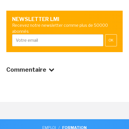
NEWSLETTER LMI
Recevez notre newsletter comme plus de 50000
abonnés
OK
Commentaire
EMPLOI
/
FORMATION