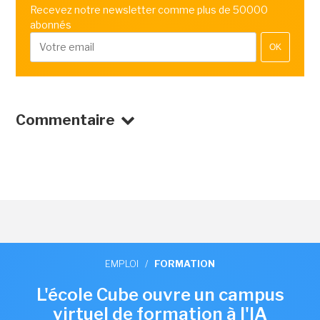
Recevez notre newsletter comme plus de 50000
abonnés
OK
Commentaire
EMPLOI
/
FORMATION
L'école Cube ouvre un campus
virtuel de formation à l'IA