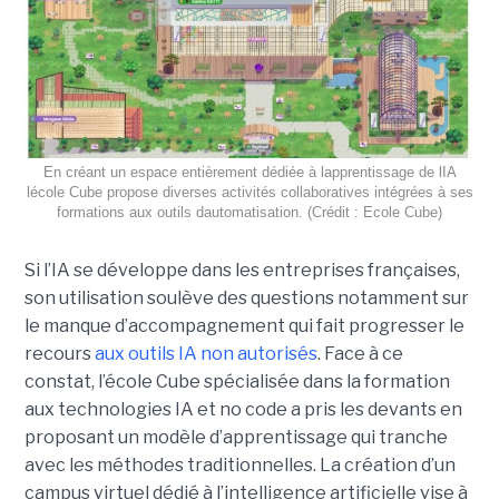
En créant un espace entièrement dédiée à lapprentissage de lIA
lécole Cube propose diverses activités collaboratives intégrées à ses
formations aux outils dautomatisation. (Crédit : Ecole Cube)
Si l’IA se développe dans les entreprises françaises,
son utilisation soulève des questions notamment sur
le manque d’accompagnement qui fait progresser le
recours
aux outils IA non autorisés
. Face à ce
constat, l’école Cube spécialisée dans la formation
aux technologies IA et no code a pris les devants en
proposant un modèle d’apprentissage qui tranche
avec les méthodes traditionnelles. La création d’un
campus virtuel dédié à l’intelligence artificielle vise à