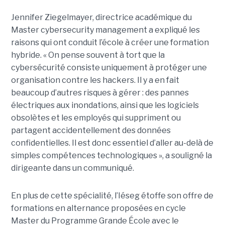
Jennifer Ziegelmayer, directrice académique du
Master cybersecurity management a expliqué les
raisons qui ont conduit l’école à créer une formation
hybride. « On pense souvent à tort que la
cybersécurité consiste uniquement à protéger une
organisation contre les hackers. Il y a en fait
beaucoup d’autres risques à gérer : des pannes
électriques aux inondations, ainsi que les logiciels
obsolètes et les employés qui suppriment ou
partagent accidentellement des données
confidentielles. Il est donc essentiel d’aller au-delà de
simples compétences technologiques », a souligné la
dirigeante dans un communiqué.
En plus de cette spécialité, l’Iéseg étoffe son offre de
formations en alternance proposées en cycle
Master du Programme Grande École avec le