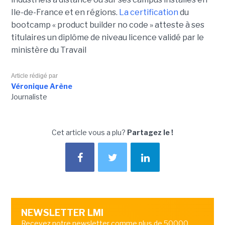
Ile-de-France et en régions.
La certification
du
bootcamp « product builder no code » atteste à ses
titulaires un diplôme de niveau licence validé par le
ministère du Travail
Article rédigé par
Véronique Arène
Journaliste
Cet article vous a plu?
Partagez le !
NEWSLETTER LMI
Recevez notre newsletter comme plus de 50000