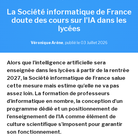
La Société informatique de France
doute des cours sur l'IA dans les
lycées
Véronique Arène
,
publié le 03 Juillet 2026
Alors que l'intelligence artificielle sera
enseignée dans les lycées à partir de la rentrée
2027, la Société informatique de France salue
cette mesure mais estime qu'elle ne va pas
assez loin. La formation de professeurs
d'informatique en nombre, la conception d'un
programme dédié et un positionnement de
l'enseignement de l'IA comme élément de
culture scientifique s'imposent pour garantir
son fonctionnement.