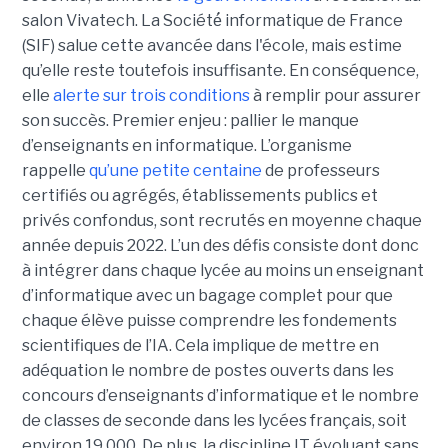
salon Vivatech. La Société́ informatique de France
(SIF) salue cette avancée dans l'école, mais estime
qu’elle reste toutefois insuffisante. En conséquence,
elle
alerte sur trois conditions
à remplir pour assurer
son succès. Premier enjeu : pallier le manque
d’enseignants en informatique. L’organisme
rappelle
qu’une petite centaine
de professeurs
certifiés ou agrégés, établissements publics et
privés confondus, sont recrutés en moyenne chaque
année depuis 2022. L’un des défis consiste dont donc
à intégrer dans chaque lycée au moins un enseignant
d’informatique avec un bagage complet pour que
chaque élève puisse comprendre les fondements
scientifiques de l’IA. Cela implique de mettre en
adéquation le nombre de postes ouverts dans les
concours d’enseignants d’informatique et le nombre
de classes de seconde dans les lycées français, soit
environ 19 000. De plus, la discipline IT évoluant sans