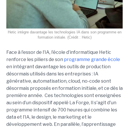
Hetic intègre davantage les technologies IA dans son programme en
formation initiale. (Crédit : Hetic)
Face à l’essor de l’IA, l’école d’informatique Hetic
renforce les piliers de son
programme grande école
en intégrant davantage les outils de production
désormais utilisés dans les entreprises : IA
générative, automatisation, cloud, no-code sont
désormais proposés en formation initiale, et ce dès la
première année. Ces technologies sont enseignées
au sein d’un dispositif appelé La Forge, Il s'agit d'un
programme intensif de 700 heures qui combine les
data et l’IA, le design, le marketing et le
développement web. En parallèle, l’apprentissage