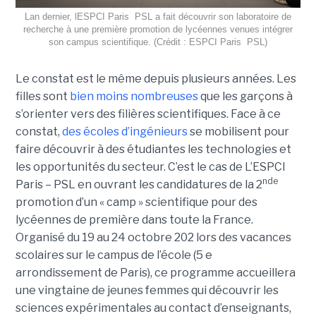
Lan dernier, lESPCI Paris  PSL a fait découvrir son laboratoire de
recherche à une première promotion de lycéennes venues intégrer
son campus scientifique. (Crédit : ESPCI Paris  PSL)
Le constat est le même depuis plusieurs années. Les
filles sont
bien moins nombreuses
que les garçons à
s’orienter vers des filières scientifiques. Face à ce
constat,
des écoles d’ingénieurs
se mobilisent pour
faire découvrir à des étudiantes les technologies et
les opportunités du secteur. C’est le cas de L’ESPCI
nde
Paris – PSL en ouvrant les candidatures de la 2
promotion d’un « camp » scientifique pour des
lycéennes de première dans toute la France.
Organisé du 19 au 24 octobre 202 lors des vacances
scolaires sur le campus de l’école (5 e
arrondissement de Paris), ce programme accueillera
une vingtaine de jeunes femmes qui découvrir les
sciences expérimentales au contact d’enseignants,