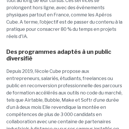
tout
au long de leur cursus. Ces services se
prolongent hors ligne, avec des événements
physiques partout en France, comme les Apéros
Cube. A terme, l’objectif est de passer du contenu à la
pratique pour consacrer 80 % du temps en projets
réels d'IA.
Des programmes adaptés à un public
diversifié
Depuis 2019, l’école Cube propose aux
entrepreneurs, salariés, étudiants, freelances ou
public en reconversion professionnelle des parcours
de formation accélérés aux outils no code du marché,
tels que Airtable, Bubble, Make et Softr d’une durée
d’un à deux mois Elle revendique la montée en
compétences de plus de 3 000 candidats en
collaboration avec une centaine de partenaires
industriels à distance ou sur ses campus installés en