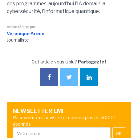
des programmes, aujourd’hui l’IA demain la
cybersécurité, l’informatique quantique.
Article rédigé par
Véronique Arène
Journaliste
Cet article vous a plu?
Partagez le !
NEWSLETTER LMI
Recevez notre newsletter comme plus de 50000
abonnés
OK