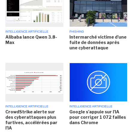
INTELLIGENCE ARTIFICIELLE
PHISHING
Alibaba lance Qwen 3.8-
Intermarché victime d'une
Max
fuite de données après
une cyberattaque
INTELLIGENCE ARTIFICIELLE
INTELLIGENCE ARTIFICIELLE
CrowdStrike alerte sur
Google s'appuie sur l'IA
des cyberattaques plus
pour corriger 1 072 failles
furtives, accélérées par
dans Chrome
l'IA