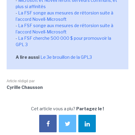
-
Microsoft et Novell feront serveurs communs, et
plus si affinités
-
La FSF songe aux mesures de rétorsion suite à
l'accord Novell-Microsoft
-
La FSF songe aux mesures de rétorsion suite à
l'accord Novell-Microsoft
-
La FSF cherche 500 000 $ pour promouvoir la
GPL 3
A lire aussi
Le 3e brouillon de la GPL3
Article rédigé par
Cyrille Chausson
Cet article vous a plu?
Partagez le !