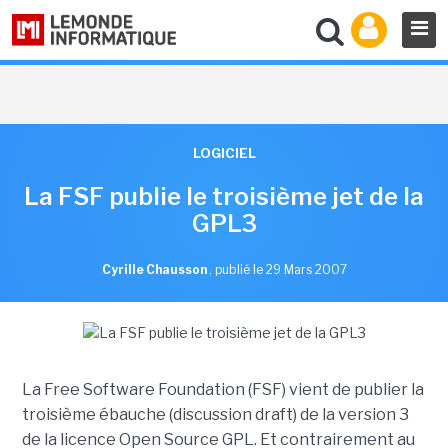
LOGICIEL
La FSF publie le troisième jet de la
GPL3
Cyrille Chausson
,
publié le 29 Mars 2007
La Free Software Foundation (FSF) vient de publier la
troisième ébauche (discussion draft) de la version 3
de la licence Open Source GPL. Et contrairement au