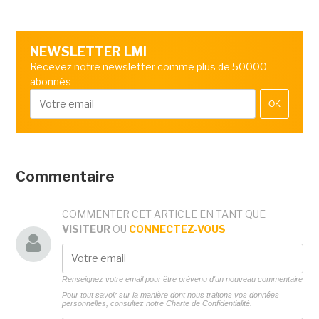
NEWSLETTER LMI
Recevez notre newsletter comme plus de 50000
abonnés
OK
Commentaire
COMMENTER CET ARTICLE EN TANT QUE
VISITEUR
OU
CONNECTEZ-VOUS
Renseignez votre email pour être prévenu d'un nouveau commentaire
Pour tout savoir sur la manière dont nous traitons vos données
personnelles, consultez notre
Charte de Confidentialité.