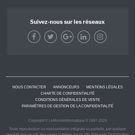
Suivez-nous sur les réseaux
NOUS CONTACTER
ANNONCEURS
MENTIONS LÉGALES
CHARTE DE CONFIDENTIALITÉ
CONDITIONS GÉNÉRALES DE VENTE
PARAMÈTRES DE GESTION DE LA CONFIDENTIALITÉ
Copyright © LeMondeInformatique.fr 1997-2026
Toute reproduction ou représentation intégrale ou partielle, par quelque
procédé que ce soit, des pages publiées sur ce site, faite sans l'autorisation