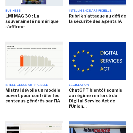
BUSINESS
INTELLIGENCE ARTIFICIELLE
LMI MAG 30 : La
Rubrik s'attaque au défi de
souveraineté numérique
la sécurité des agents IA
s'affirme
INTELLIGENCE ARTIFICIELLE
LÉGISLATION
Mistral dévoile un modèle
ChatGPT bientôt soumis
ouvert pour contrôler les
au régime renforcé du
contenus générés par l'IA
Digital Service Act de
l'Union...