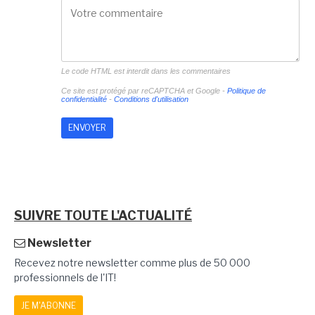
Le code HTML est interdit dans les commentaires
Ce site est protégé par reCAPTCHA et Google -
Politique de
confidentialité
-
Conditions d'utilisation
SUIVRE TOUTE L'ACTUALITÉ
Newsletter
Recevez notre newsletter comme plus de 50 000
professionnels de l'IT!
JE M'ABONNE