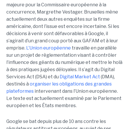
majeure pour la Commissaire européenne à la
concurrence, Margrethe Vestager. Bruxelles mène
actuellement deux autres enquêtes sur la firme
américaine, dont l’issue est encore incertaine. Si les
décisions à venir sont défavorables à Google, il
s’agirait d’un grand coup porté aux GAFAM et à leur
emprise.
L’Union européenne
travaille en parallèle
sur un projet de règlementation visant à contrôler
l’influence des géants du numérique et mettre le holà
à des pratiques jugées déloyales. Il s’agit du Digital
Services Act (DSA) et du
Digital Market Act
(DMA),
destinés à
organiser les obligations des grandes
plateformes
intervenant dans l’Union européenne.
Le texte est actuellement examiné par le Parlement
européen et les États membres.
Google se bat depuis plus de 10 ans contre les
régulateurs antitrust européens, au sujet de ses