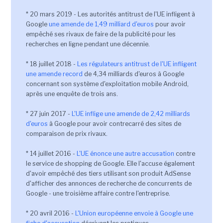
* 20 mars 2019 - Les autorités antitrust de l'UE infligent à
Google
une amende de 1,49 milliard d'euros
pour avoir
empêché ses rivaux de faire de la publicité pour les
recherches en ligne pendant une décennie.
* 18 juillet 2018 -
Les régulateurs antitrust de l'UE infligent
une amende record
de 4,34 milliards d'euros à Google
concernant son système d'exploitation mobile Android,
après une enquête de trois ans.
* 27 juin 2017 -
L'UE inflige une amende de 2,42 milliards
d'euros
à Google pour avoir contrecarré des sites de
comparaison de prix rivaux.
* 14 juillet 2016 -
L'UE énonce une autre accusation
contre
le service de shopping de Google. Elle l'accuse également
d'avoir empêché des tiers utilisant son produit AdSense
d'afficher des annonces de recherche de concurrents de
Google - une troisième affaire contre l'entreprise.
* 20 avril 2016 -
L'Union européenne envoie à Google une