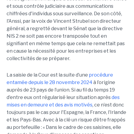
et sous contrôle judiciaire aux communications
chiffrées d'individus sous surveillance. De son côté,
l'Anssi, par la voix de Vincent Strubel son directeur
général, a regretté devant le Sénat que la directive
NIS 2 ne soit pas encore transposée tout en
signifiant en même temps que cela ne remettait pas
en cause la nécessité pour les entreprises et les
collectivités de se préparer.
La saisie de la Cour est la suite d’une
procédure
entamée depuis le 28 novembre 2024
à l’origine
auprès de 23 pays de l’union. Si au fil du temps 19
d’entre eux ont régularisé leur situation après
des
mises en demeure et des avis motivés
, ce n’est donc
toujours pas le cas pour l'Espagne, la France, l’Irlande
et les Pays-Bas. Avec à la clé un risque d’être frappés
au portefeuille : « Dans le cadre de ces saisines, elle