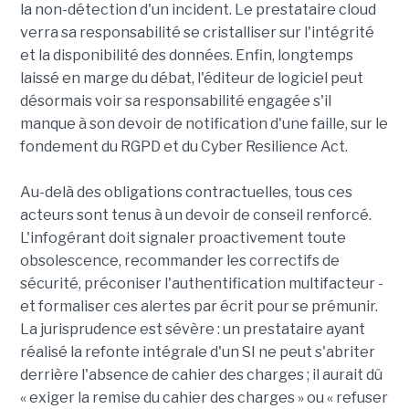
la non-détection d'un incident. Le prestataire cloud
verra sa responsabilité se cristalliser sur l'intégrité
et la disponibilité des données. Enfin, longtemps
laissé en marge du débat, l'éditeur de logiciel peut
désormais voir sa responsabilité engagée s'il
manque à son devoir de notification d'une faille, sur le
fondement du RGPD et du Cyber Resilience Act.
Au-delà des obligations contractuelles, tous ces
acteurs sont tenus à un devoir de conseil renforcé.
L'infogérant doit signaler proactivement toute
obsolescence, recommander les correctifs de
sécurité, préconiser l'authentification multifacteur -
et formaliser ces alertes par écrit pour se prémunir.
La jurisprudence est sévère : un prestataire ayant
réalisé la refonte intégrale d'un SI ne peut s'abriter
derrière l'absence de cahier des charges ; il aurait dû
« exiger la remise du cahier des charges » ou « refuser