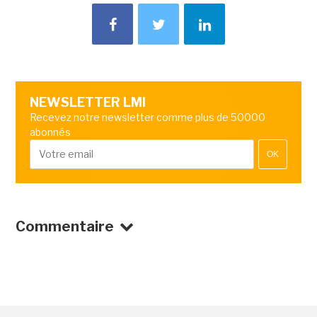
NEWSLETTER LMI
Recevez notre newsletter comme plus de 50000
abonnés
OK
Commentaire