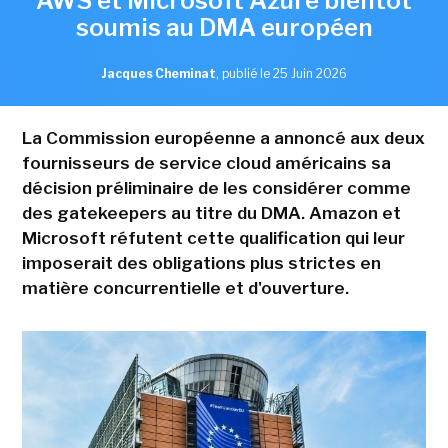
AWS et Microsoft Azure bientôt
soumis au DMA européen
Jacques Cheminat
,
publié le 25 Juin 2026
La Commission européenne a annoncé aux deux
fournisseurs de service cloud américains sa
décision préliminaire de les considérer comme
des gatekeepers au titre du DMA. Amazon et
Microsoft réfutent cette qualification qui leur
imposerait des obligations plus strictes en
matière concurrentielle et d'ouverture.