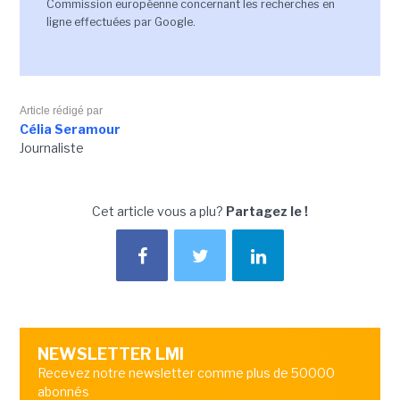
Commission européenne concernant les recherches en
ligne effectuées par Google.
Article rédigé par
Célia Seramour
Journaliste
Cet article vous a plu?
Partagez le !
NEWSLETTER LMI
Recevez notre newsletter comme plus de 50000
abonnés