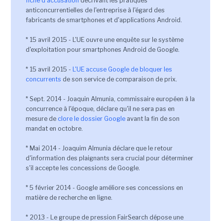
fiche d'accusation
décrivant les pratiques
anticoncurrentielles de l'entreprise à l'égard des
fabricants de smartphones et d'applications Android.
* 15 avril 2015 - L'UE ouvre une enquête sur le système
d'exploitation pour smartphones Android de Google.
* 15 avril 2015 -
L'UE accuse Google de bloquer les
concurrents
de son service de comparaison de prix.
* Sept. 2014 - Joaquin Almunia, commissaire européen à la
concurrence à l'époque, déclare qu'il ne sera pas en
mesure de
clore le dossier Google
avant la fin de son
mandat en octobre.
* Mai 2014 - Joaquim Almunia déclare que le retour
d'information des plaignants sera crucial pour déterminer
s'il accepte les concessions de Google.
* 5 février 2014 - Google améliore ses concessions en
matière de recherche en ligne.
* 2013 - Le groupe de pression FairSearch dépose une