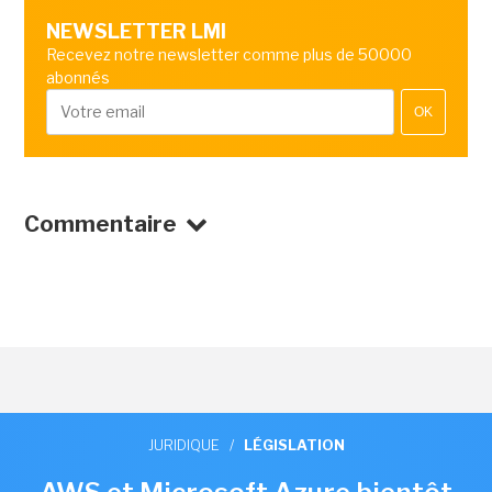
NEWSLETTER LMI
Recevez notre newsletter comme plus de 50000
abonnés
OK
Commentaire
JURIDIQUE
/
LÉGISLATION