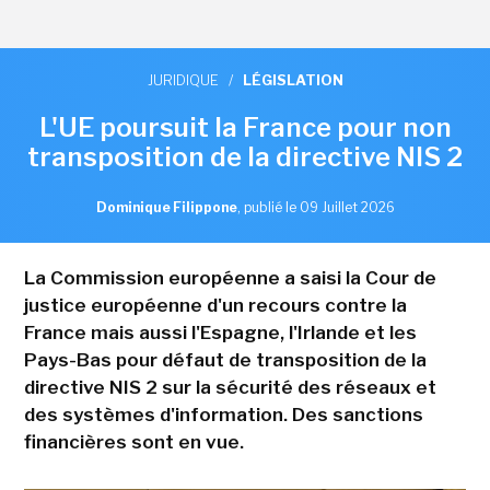
JURIDIQUE
/
LÉGISLATION
L'UE poursuit la France pour non
transposition de la directive NIS 2
Dominique Filippone
,
publié le 09 Juillet 2026
La Commission européenne a saisi la Cour de
justice européenne d'un recours contre la
France mais aussi l'Espagne, l'Irlande et les
Pays-Bas pour défaut de transposition de la
directive NIS 2 sur la sécurité des réseaux et
des systèmes d'information. Des sanctions
financières sont en vue.