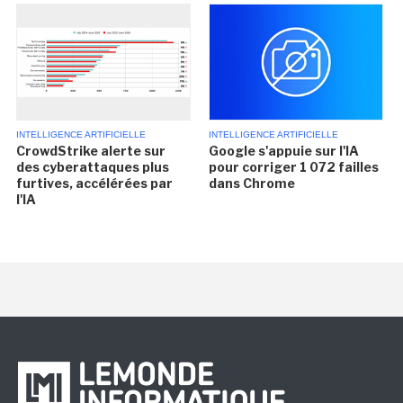
INTELLIGENCE ARTIFICIELLE
INTELLIGENCE ARTIFICIELLE
CrowdStrike alerte sur
Google s'appuie sur l'IA
des cyberattaques plus
pour corriger 1 072 failles
furtives, accélérées par
dans Chrome
l'IA