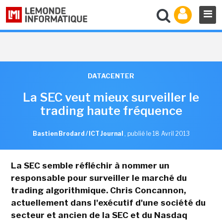
DATACENTER
La SEC veut mieux surveiller le
trading haute fréquence
Bastien Brodard / ICT Journal
,
publié le 18 Avril 2013
La SEC semble réfléchir à nommer un
responsable pour surveiller le marché du
trading algorithmique. Chris Concannon,
actuellement dans l'exécutif d'une société du
secteur et ancien de la SEC et du Nasdaq