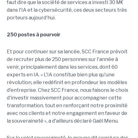
faut dire que la société de services a investi 30 M€
dans l'IA et la cybersécurité, ces deux secteurs très
porteurs aujourd'hui.
250 postes à pourvoir
Et pour continuer sur sa lancée, SCC France prévoit
de recruter plus de 250 personnes sur l'année à
venir, principalement dans les services, dont 60
experts en IA. « L'IA constitue bien plus qu'une
révolution, elle redéfinit en profondeur les modèles
d'entreprise. Chez SCC France, nous faisons le choix
d'investir massivement pour accompagner cette
transformation, tout en renforçant notre proximité
avec nos clients et notre engagement en faveur de
la souveraineté », a d'ailleurs déclaré Gaël Menu.
Sur le volet souveraineté, le groupe dit conclure des