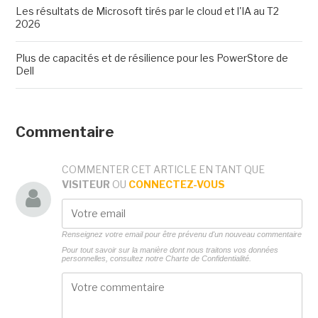
Les résultats de Microsoft tirés par le cloud et l'IA au T2
2026
Plus de capacités et de résilience pour les PowerStore de
Dell
Commentaire
COMMENTER CET ARTICLE EN TANT QUE
VISITEUR
OU
CONNECTEZ-VOUS
Renseignez votre email pour être prévenu d'un nouveau commentaire
Pour tout savoir sur la manière dont nous traitons vos données
personnelles, consultez notre
Charte de Confidentialité.