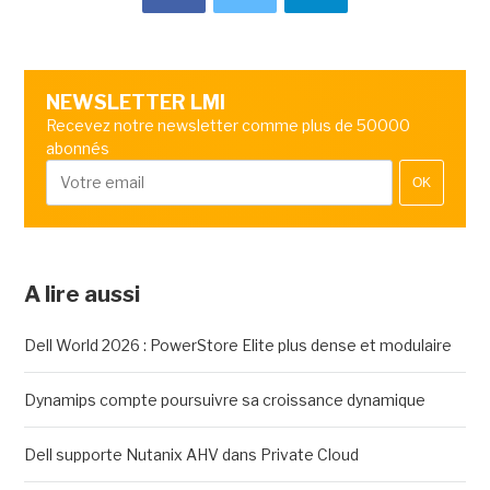
NEWSLETTER LMI
Recevez notre newsletter comme plus de 50000
abonnés
OK
A lire aussi
Dell World 2026 : PowerStore Elite plus dense et modulaire
Dynamips compte poursuivre sa croissance dynamique
Dell supporte Nutanix AHV dans Private Cloud