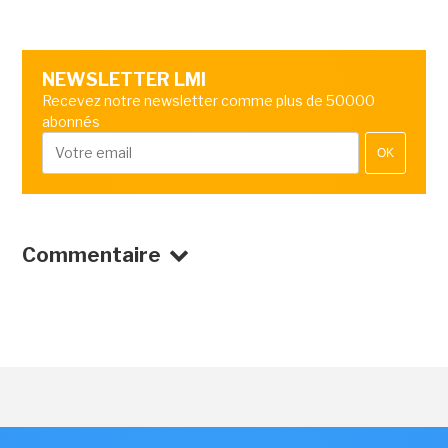
NEWSLETTER LMI
Recevez notre newsletter comme plus de 50000
abonnés
OK
Commentaire