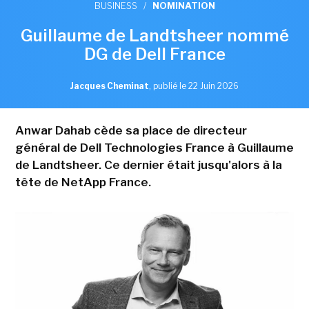
BUSINESS
/
NOMINATION
Guillaume de Landtsheer nommé
DG de Dell France
Jacques Cheminat
,
publié le 22 Juin 2026
Anwar Dahab cède sa place de directeur
général de Dell Technologies France à Guillaume
de Landtsheer. Ce dernier était jusqu'alors à la
tête de NetApp France.