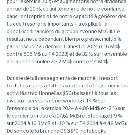
pour l'exercice 2025 et augmentons notre dividende
annuel de 20 %, ce qui témoigne de notre confiance
dans l'entreprise et de notre capacité à générer des
flux de trésorerie importants », a expliqué la
directrice financière du groupe Yvonne McGill. Le
résultat net a cependant bien progressé, multiplié
par presque 2 au dernier trimestre 2024 (1,16 Md$
contre 606 M$ au T4 2023) et de 32 % sur l'ensemble
de l'année écoulée à 3,2 Md$ contre 2,4 Md$.
Dans le détail des segments de marché, il ressort
toutefois que les chiffres sont loin d'être glorieux, les
activités traditionnelles (ISG) baissent à tous les
niveaux : serveurs et networking (-14 % sur
l'ensemble de l'exercice 2024 à 4,86 Md$ et -2 % sur
le dernier trimestre à 17,62 Md$) et stockage (-9 %
sur 2024 à 16,3Md$ et -10 % sur T4 2024 à 4,48 Md$).
De son côté la branche CSG (PC, notebooks,