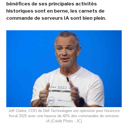
bénéfices de ses principales activités
historiques sont en berne, les carnets de
commande de serveurs IA sont bien plein.
Jeff Clarke, COO de Dell Technologies est optimiste pour l'exercice
fiscal 2025 avec une hausse de 40% des commandes de serveurs
IA.(Crédit Photo : JC)