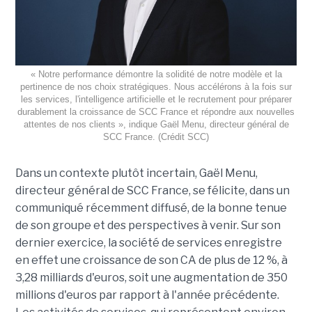
« Notre performance démontre la solidité de notre modèle et la
pertinence de nos choix stratégiques. Nous accélérons à la fois sur
les services, l'intelligence artificielle et le recrutement pour préparer
durablement la croissance de SCC France et répondre aux nouvelles
attentes de nos clients », indique Gaël Menu, directeur général de
SCC France. (Crédit SCC)
Dans un contexte plutôt incertain, Gaël Menu,
directeur général de SCC France, se félicite, dans un
communiqué récemment diffusé, de la bonne tenue
de son groupe et des perspectives à venir. Sur son
dernier exercice, la société de services enregistre
en effet une croissance de son CA de plus de 12 %, à
3,28 milliards d'euros, soit une augmentation de 350
millions d'euros par rapport à l'année précédente.