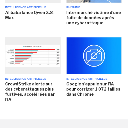
INTELLIGENCE ARTIFICIELLE
PHISHING
Alibaba lance Qwen 3.8-
Intermarché victime d'une
Max
fuite de données après
une cyberattaque
INTELLIGENCE ARTIFICIELLE
INTELLIGENCE ARTIFICIELLE
CrowdStrike alerte sur
Google s'appuie sur l'IA
des cyberattaques plus
pour corriger 1 072 failles
furtives, accélérées par
dans Chrome
l'IA