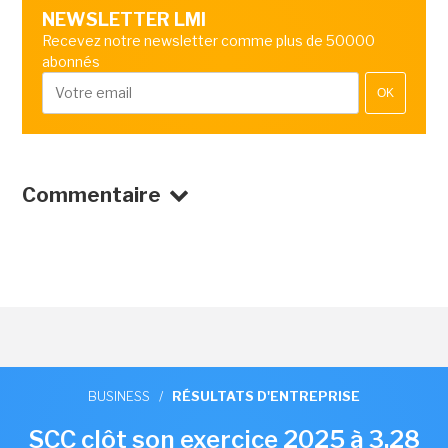
NEWSLETTER LMI
Recevez notre newsletter comme plus de 50000
abonnés
OK
Commentaire
BUSINESS
/
RÉSULTATS D'ENTREPRISE
SCC clôt son exercice 2025 à 3,28