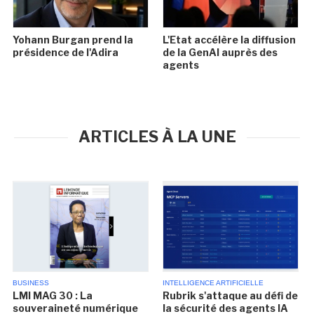
Yohann Burgan prend la
L'Etat accélère la diffusion
présidence de l'Adira
de la GenAI auprès des
agents
ARTICLES À LA UNE
BUSINESS
INTELLIGENCE ARTIFICIELLE
LMI MAG 30 : La
Rubrik s'attaque au défi de
souveraineté numérique
la sécurité des agents IA