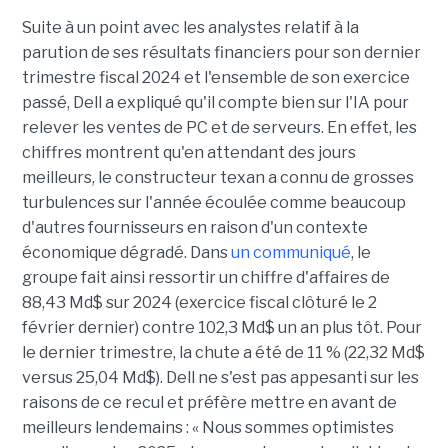
Suite à un point avec les analystes relatif à la
parution de ses résultats financiers pour son dernier
trimestre fiscal 2024 et l'ensemble de son exercice
passé, Dell a expliqué qu'il compte bien sur l'IA pour
relever les ventes de PC et de serveurs. En effet, les
chiffres montrent qu'en attendant des jours
meilleurs, le constructeur texan a connu de grosses
turbulences sur l'année écoulée comme beaucoup
d'autres fournisseurs en raison d'un contexte
économique dégradé. Dans
un communiqué
, le
groupe fait ainsi ressortir un chiffre d'affaires de
88,43 Md$ sur 2024 (exercice fiscal clôturé le 2
février dernier) contre 102,3 Md$ un an plus tôt. Pour
le dernier trimestre, la chute a été de 11 % (22,32 Md$
versus 25,04 Md$). Dell ne s'est pas appesanti sur les
raisons de ce recul et préfère mettre en avant de
meilleurs lendemains : « Nous sommes optimistes