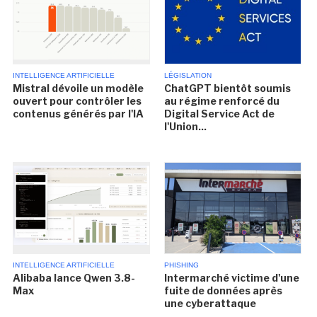
INTELLIGENCE ARTIFICIELLE
LÉGISLATION
Mistral dévoile un modèle
ChatGPT bientôt soumis
ouvert pour contrôler les
au régime renforcé du
contenus générés par l'IA
Digital Service Act de
l'Union...
INTELLIGENCE ARTIFICIELLE
PHISHING
Alibaba lance Qwen 3.8-
Intermarché victime d'une
Max
fuite de données après
une cyberattaque