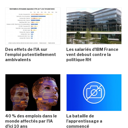
Des effets de l'IA sur
Les salariés d'IBM France
l'emploi potentiellement
vent debout contre la
ambivalents
politique RH
40 % des emplois dans le
La bataille de
monde affectés par l'IA
l'apprentissage a
d'ici 10 ans
commencé