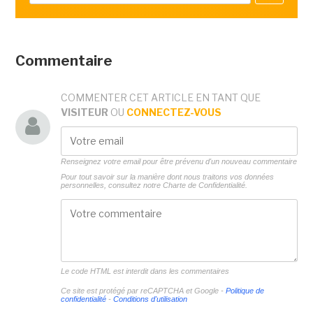
Commentaire
COMMENTER CET ARTICLE EN TANT QUE
VISITEUR
OU
CONNECTEZ-VOUS
Renseignez votre email pour être prévenu d'un nouveau commentaire
Pour tout savoir sur la manière dont nous traitons vos données
personnelles, consultez notre
Charte de Confidentialité.
Le code HTML est interdit dans les commentaires
Ce site est protégé par reCAPTCHA et Google -
Politique de
confidentialité
-
Conditions d'utilisation