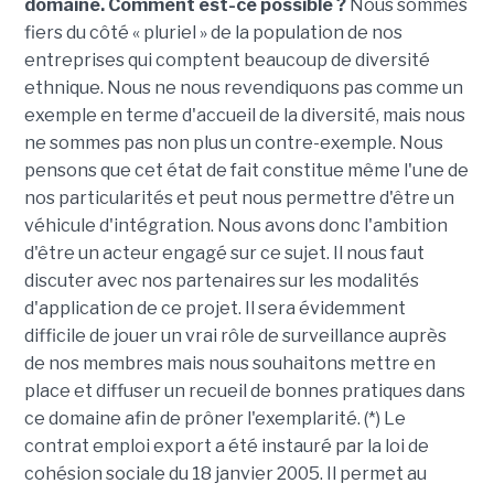
domaine. Comment est-ce possible ?
Nous sommes
fiers du côté « pluriel » de la population de nos
entreprises qui comptent beaucoup de diversité
ethnique. Nous ne nous revendiquons pas comme un
exemple en terme d'accueil de la diversité, mais nous
ne sommes pas non plus un contre-exemple. Nous
pensons que cet état de fait constitue même l'une de
nos particularités et peut nous permettre d'être un
véhicule d'intégration. Nous avons donc l'ambition
d'être un acteur engagé sur ce sujet. Il nous faut
discuter avec nos partenaires sur les modalités
d'application de ce projet. Il sera évidemment
difficile de jouer un vrai rôle de surveillance auprès
de nos membres mais nous souhaitons mettre en
place et diffuser un recueil de bonnes pratiques dans
ce domaine afin de prôner l'exemplarité. (*) Le
contrat emploi export a été instauré par la loi de
cohésion sociale du 18 janvier 2005. Il permet au