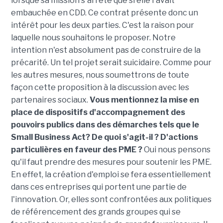
lorsque sa mission s'arrête que si elle l'avait
embauchée en CDD. Ce contrat présente donc un
intérêt pour les deux parties. C'est la raison pour
laquelle nous souhaitons le proposer. Notre
intention n'est absolument pas de construire de la
précarité. Un tel projet serait suicidaire. Comme pour
les autres mesures, nous soumettrons de toute
façon cette proposition à la discussion avec les
partenaires sociaux.
Vous mentionnez la mise en
place de dispositifs d'accompagnement des
pouvoirs publics dans des démarches tels que le
Small Business Act? De quoi s'agit-il ? D'actions
particulières en faveur des PME ?
Oui nous pensons
qu'il faut prendre des mesures pour soutenir les PME.
En effet, la création d'emploi se fera essentiellement
dans ces entreprises qui portent une partie de
l'innovation. Or, elles sont confrontées aux politiques
de référencement des grands groupes qui se