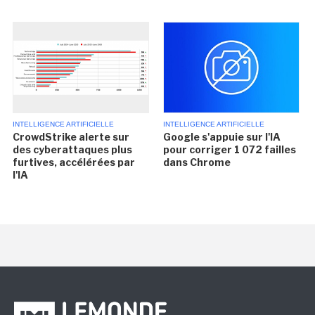
INTELLIGENCE ARTIFICIELLE
INTELLIGENCE ARTIFICIELLE
CrowdStrike alerte sur
Google s'appuie sur l'IA
des cyberattaques plus
pour corriger 1 072 failles
furtives, accélérées par
dans Chrome
l'IA