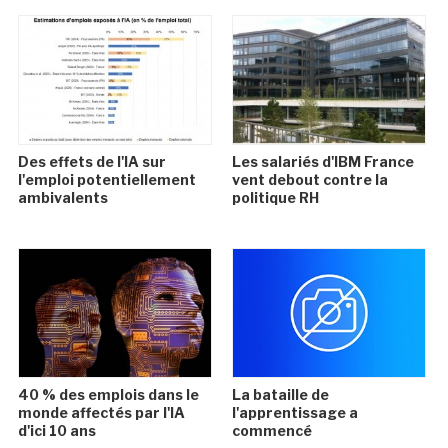
Des effets de l'IA sur
Les salariés d'IBM France
l'emploi potentiellement
vent debout contre la
ambivalents
politique RH
40 % des emplois dans le
La bataille de
monde affectés par l'IA
l'apprentissage a
d'ici 10 ans
commencé