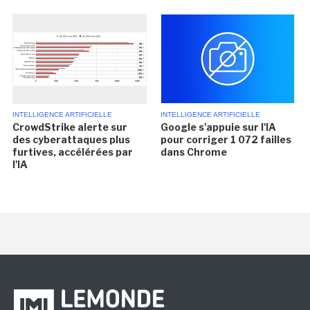
INTELLIGENCE ARTIFICIELLE
INTELLIGENCE ARTIFICIELLE
CrowdStrike alerte sur
Google s'appuie sur l'IA
des cyberattaques plus
pour corriger 1 072 failles
furtives, accélérées par
dans Chrome
l'IA