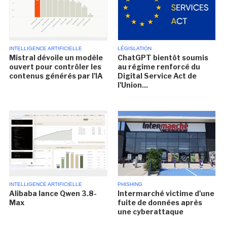
INTELLIGENCE ARTIFICIELLE
LÉGISLATION
Mistral dévoile un modèle
ChatGPT bientôt soumis
ouvert pour contrôler les
au régime renforcé du
contenus générés par l'IA
Digital Service Act de
l'Union...
INTELLIGENCE ARTIFICIELLE
PHISHING
Alibaba lance Qwen 3.8-
Intermarché victime d'une
Max
fuite de données après
une cyberattaque