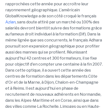
rapprochées cette année pour accroître leur
rayonnement géographique. L'américain
GlobalKnowledge a de son côté croqué le français
Azlan
, sans doute attiré par un marché ou 100% des
salariés devront bientôt suivre des formations grâce
au fameux droit individuel à la formation (Dif). Dans la
même lignée que ses concurrents, le français Adhara
poursuit son expansion géographique pour profiter
aussi des mannes qui se profilent. Réunissant
aujourd'hui 42 centres et 300 formateurs, il se fixe
pour objectif d'en compter une centaine à la fin 2007.
Dans cette optique, il a ouvert cette année des
centres de formation dans les départements Côte
d'Or et de la Marne, à Dijon, Chalon-en-Champagne
et à Reims. Il est aujourd'hui en phase de
recrutement de nouveaux adhérents en Normandie,
dans les Alpes-Maritime et en Corse, ainsi que dans
des villes comme La Rochelle, Limoges ou en Haute-