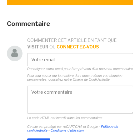
Commentaire
COMMENTER CET ARTICLE EN TANT QUE
VISITEUR
OU
CONNECTEZ-VOUS
Renseignez votre email pour être prévenu d'un nouveau commentaire
Pour tout savoir sur la manière dont nous traitons vos données
personnelles, consultez notre
Charte de Confidentialité.
Le code HTML est interdit dans les commentaires
Ce site est protégé par reCAPTCHA et Google -
Politique de
confidentialité
-
Conditions d'utilisation