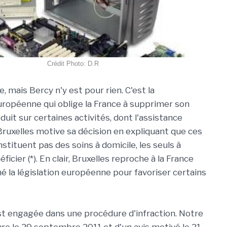
Crédit Photo: D.R
re, mais Bercy n'y est pour rien. C'est la
opéenne qui oblige la France à supprimer son
uit sur certaines activités, dont l'assistance
Bruxelles motive sa décision en expliquant que ces
stituent pas des soins à domicile, les seuls à
ficier (*). En clair, Bruxelles reproche à la France
né la législation européenne pour favoriser certains
est engagée dans une procédure d'infraction. Notre