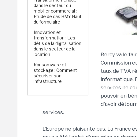
dans le secteur du
mobilier commercial :
Étude de cas HMY Haut
du formulaire
Innovation et
transformation : Les
défis de la digitalisation
dans le secteur de la
Bercy va le fai
location
Commission eur
Ransomware et
stockage : Comment
taux de TVA réd
sécuriser son
informatique. 
infrastructure
services ne con
pouvoir en béné
d'avoir détour
services.
L'Europe ne plaisante pas. La France 