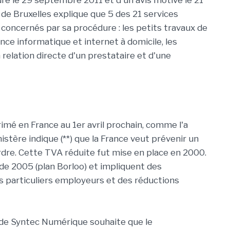
re le 29 septembre 2011 et d'un avis motivé le 21
 de Bruxelles explique que 5 des 21 services
concernés par sa procédure : les petits travaux de
tance informatique et internet à domicile, les
relation directe d'un prestataire et d'une
imé en France au 1er avril prochain, comme l'a
stère indique (**) que la France veut prévenir un
rdre. Cette TVA réduite fut mise en place en 2000.
de 2005 (plan Borloo) et impliquent des
es particuliers employeurs et des réductions
 de Syntec Numérique souhaite que le