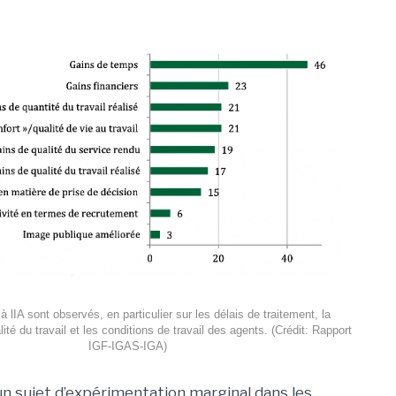
à lIA sont observés, en particulier sur les délais de traitement, la
lité du travail et les conditions de travail des agents. (Crédit: Rapport
IGF-IGAS-IGA)
 un sujet d’expérimentation marginal dans les