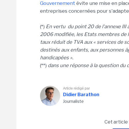
Gouvernement
évite une mise en plac
entreprises concernées pour s'adapte
(*)
En vertu du point 20 de l'annexe III
2006 modifiée, les Etats membres de l'
taux réduit de TVA aux « services de soi
destinés aux enfants, aux personnes 
handicapées ».
(**)
dans une réponse à la question du
Article rédigé par
Didier Barathon
Journaliste
Cet article