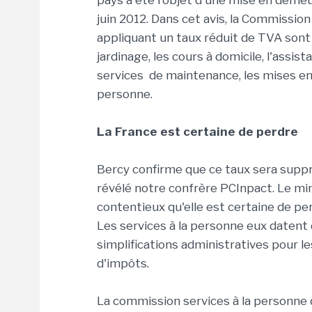
pays a été l'objet d'une mise en demeu
juin 2012. Dans cet avis, la Commission
appliquant un taux réduit de TVA sont 
jardinage, les cours à domicile, l'assis
services de maintenance, les mises en 
personne.
La France est certaine de perdre
Bercy confirme que ce taux sera suppr
révélé notre confrère PCInpact. Le mini
contentieux qu'elle est certaine de pe
Les services à la personne eux datent 
simplifications administratives pour l
d'impôts.
La commission services à la personne