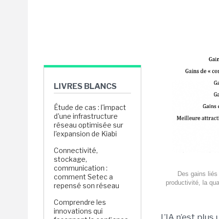
LIVRES BLANCS
Étude de cas : l'impact
d'une infrastructure
réseau optimisée sur
l'expansion de Kiabi
Connectivité,
stockage,
communication :
Des gains liés 
comment Setec a
productivité, la qua
repensé son réseau
Comprendre les
innovations qui
L’IA n’est plus