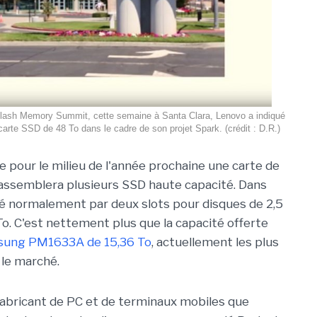
Flash Memory Summit, cette semaine à Santa Clara, Lenovo a indiqué
 carte SSD de 48 To dans le cadre de son projet Spark. (crédit : D.R.)
 pour le milieu de l'année prochaine une carte de
assemblera plusieurs SSD haute capacité. Dans
é normalement par deux slots pour disques de 2,5
o. C'est nettement plus que la capacité offerte
ung PM1633A de 15,36 To
, actuellement les plus
 le marché.
bricant de PC et de terminaux mobiles que