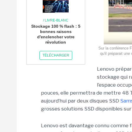
/ LIVRE-BLANC
Stockage 100 % flash : 5
bonnes raisons
d'enclencher votre
révolution
Sur la conférence 
qu'il préparait une
TÉLÉCHARGER
Lenovo prépare
stockage qui r
l’espace occup
pouces, elle permettra de mettre 48 T
aujourd’hui par deux disques SSD
Sams
grosses solutions SSD disponibles sur
Lenovo est davantage connu comme fa