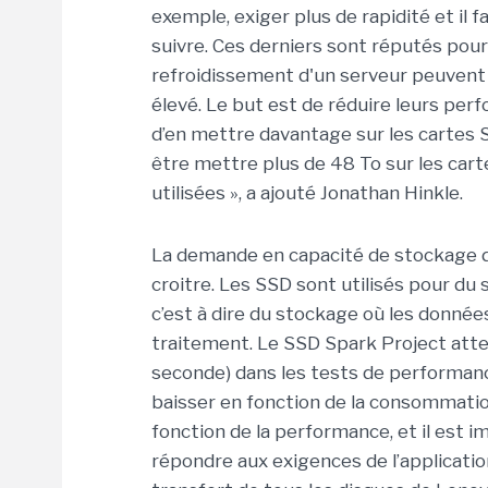
exemple, exiger plus de rapidité et il
suivre. Ces derniers sont réputés pour
refroidissement d'un serveur peuvent 
élevé. Le but est de réduire leurs pe
d’en mettre davantage sur les cartes 
être mettre plus de 48 To sur les cart
utilisées », a ajouté Jonathan Hinkle.
La demande en capacité de stockage da
croitre. Les SSD sont utilisés pour du
c’est à dire du stockage où les donné
traitement. Le SSD Spark Project attei
seconde) dans les tests de performance
baisser en fonction de la consommation
fonction de la performance, et il est 
répondre aux exigences de l’application