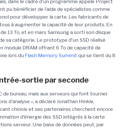
is, dans le cadre d'un programme appelé Project
nt pu bénéficier de l’aide de spécialistes comme
ol pour développer la carte. Les fabricants de
ous à augmenter la capacité de leur produits. En
SD de 13 To, et en mars Samsung a sorti son disque
s de sa catégorie. Le prototype d'un SSD réalisé
 un module DRAM offrant 6 To de capacité de
ine lors du
Flash Memory Summit
qui se tient du 8
'entrée-sortie par seconde
C de bureau, mais aux serveurs qui font tourner
ns d'analyse », a déclaré Jonathan Hinkle,
icant chinois et ses partenaires cherchent encore
ommation d'énergie des SSD intégrés à la carte
cations serveur. Une base de données peut, par