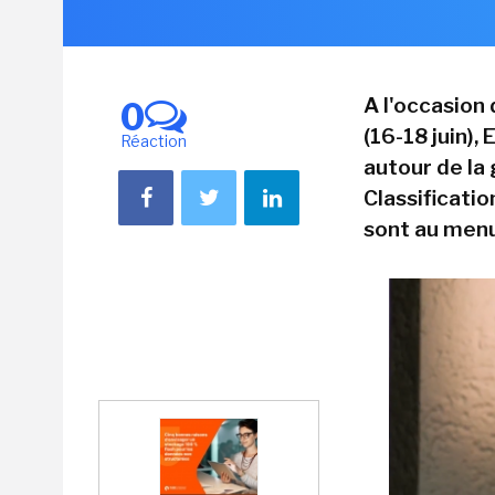
A l'occasion
0
(16-18 juin),
Réaction
autour de la 
Classificatio
sont au menu