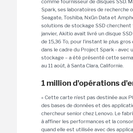
comme fournisseur de disques SSD. Ma
Spark, ses laboratoires de recherche o
Seagate, Toshiba, NxGn Data et Amphen
solutions de stockage SSD cherchent t
janvier, Akitio avait livré un disque S
de 15,36 To, pour l’instant le plus gro
dans le cadre du Project Spark - avec
stockage – a été présenté cette sema
au 11 août, à Santa Clara, Californie.
1 million d'opérations d
« Cette carte n’est pas destinée aux P
des bases de données et des applicatio
chercheur senior chez Lenovo. Le fabr
à affiner les performances et la cons
quand elle est utilisée avec des appli