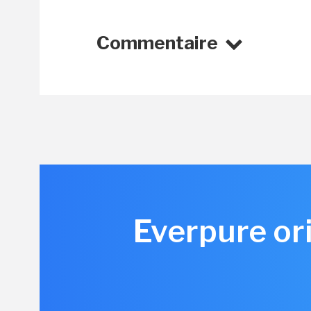
Commentaire
Everpure or