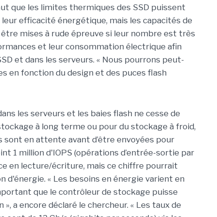
 faut que les limites thermiques des SSD puissent
 leur efficacité énergétique, mais les capacités de
être mises à rude épreuve si leur nombre est très
rformances et leur consommation électrique afin
SSD et dans les serveurs. « Nous pourrons peut-
es en fonction du design et des puces flash
ns les serveurs et les baies flash ne cesse de
 stockage à long terme ou pour du stockage à froid,
es sont en attente avant d’être envoyées pour
nt 1 million d'IOPS (opérations d’entrée-sortie par
 en lecture/écriture, mais ce chiffre pourrait
 d'énergie. « Les besoins en énergie varient en
important que le contrôleur de stockage puisse
 », a encore déclaré le chercheur. « Les taux de