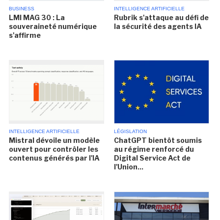
BUSINESS
INTELLIGENCE ARTIFICIELLE
LMI MAG 30 : La
Rubrik s'attaque au défi de
souveraineté numérique
la sécurité des agents IA
s'affirme
INTELLIGENCE ARTIFICIELLE
LÉGISLATION
Mistral dévoile un modèle
ChatGPT bientôt soumis
ouvert pour contrôler les
au régime renforcé du
contenus générés par l'IA
Digital Service Act de
l'Union...