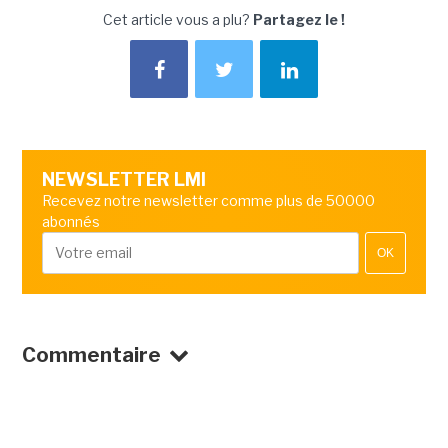
Cet article vous a plu?
Partagez le !
NEWSLETTER LMI
Recevez notre newsletter comme plus de 50000
abonnés
OK
Commentaire