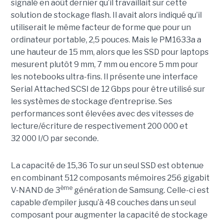
signalé en août dernier qu’il travaillait sur cette
solution de stockage flash. Il avait alors indiqué qu’il
utiliserait le même facteur de forme que pour un
ordinateur portable, 2,5 pouces. Mais le PM1633a a
une hauteur de 15 mm, alors que les SSD pour laptops
mesurent plutôt 9 mm, 7 mm ou encore 5 mm pour
les notebooks ultra-fins. Il présente une interface
Serial Attached SCSI de 12 Gbps pour être utilisé sur
les systèmes de stockage d’entreprise. Ses
performances sont élevées avec des vitesses de
lecture/écriture de respectivement 200 000 et
32 000 I/O par seconde.
La capacité de 15,36 To sur un seul SSD est obtenue
en combinant 512 composants mémoires 256 gigabit
ème
V-NAND de 3
génération de Samsung. Celle-ci est
capable d’empiler jusqu’à 48 couches dans un seul
composant pour augmenter la capacité de stockage