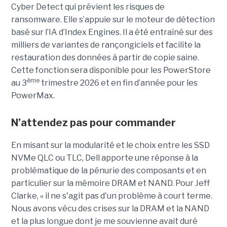
Cyber Detect qui prévient les risques de
ransomware. Elle s’appuie sur le moteur de détection
basé sur l’IA d’Index Engines. Il a été entraîné sur des
milliers de variantes de rançongiciels et facilite la
restauration des données à partir de copie saine.
Cette fonction sera disponible pour les PowerStore
ème
au 3
trimestre 2026 et en fin d’année pour les
PowerMax.
N’attendez pas pour commander
En misant sur la modularité et le choix entre les SSD
NVMe QLC ou TLC, Dell apporte une réponse à la
problématique de la pénurie des composants et en
particulier sur la mémoire DRAM et NAND. Pour Jeff
Clarke, « il ne s'agit pas d'un problème à court terme.
Nous avons vécu des crises sur la DRAM et la NAND
et la plus longue dont je me souvienne avait duré