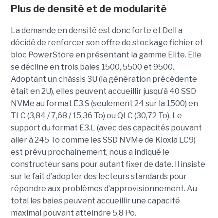
Plus de densité et de modularité
La demande en densité est donc forte et Dell a
décidé de renforcer son offre de stockage fichier et
bloc PowerStore en présentant la gamme Elite. Elle
se décline en trois baies 1500, 5500 et 9500.
Adoptant un châssis 3U (la génération précédente
était en 2U), elles peuvent accueillir jusqu’à 40 SSD
NVMe au format E3.S (seulement 24 sur la 1500) en
TLC (3,84 / 7,68 / 15,36 To) ou QLC (30,72 To). Le
support du format E3.L (avec des capacités pouvant
aller à 245 To comme les SSD NVMe de Kioxia LC9)
est prévu prochainement, nous a indiqué le
constructeur sans pour autant fixer de date. Il insiste
sur le fait d’adopter des lecteurs standards pour
répondre aux problèmes d’approvisionnement. Au
total les baies peuvent accueillir une capacité
maximal pouvant atteindre 5,8 Po.