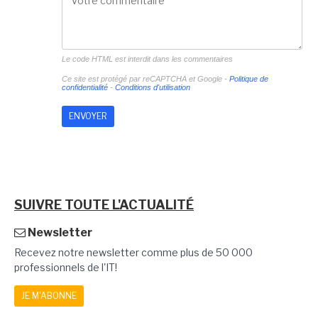
Le code HTML est interdit dans les commentaires
Ce site est protégé par reCAPTCHA et Google -
Politique de
confidentialité
-
Conditions d'utilisation
SUIVRE TOUTE L'ACTUALITÉ
Newsletter
Recevez notre newsletter comme plus de 50 000
professionnels de l'IT!
JE M'ABONNE