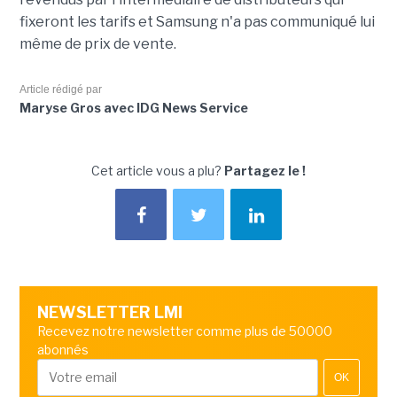
fixeront les tarifs et Samsung n'a pas communiqué lui
même de prix de vente.
Article rédigé par
Maryse Gros avec IDG News Service
Cet article vous a plu?
Partagez le !
NEWSLETTER LMI
Recevez notre newsletter comme plus de 50000
abonnés
OK