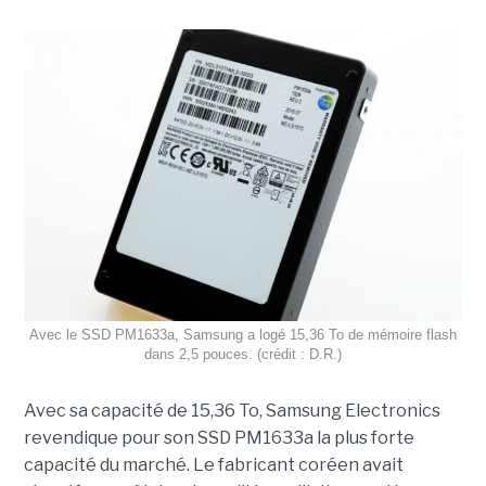
Avec le SSD PM1633a, Samsung a logé 15,36 To de mémoire flash
dans 2,5 pouces. (crédit : D.R.)
Avec sa capacité de 15,36 To, Samsung Electronics
revendique pour son SSD PM1633a la plus forte
capacité du marché. Le fabricant coréen avait