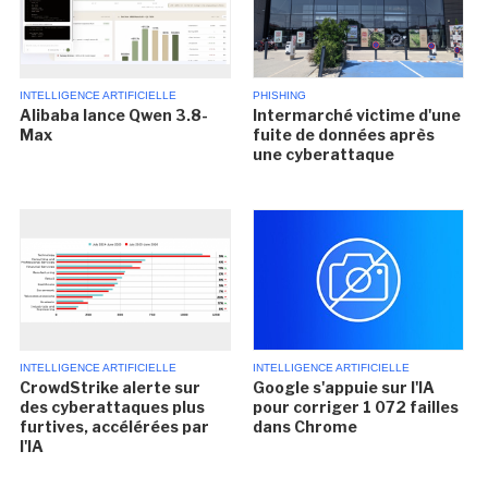
INTELLIGENCE ARTIFICIELLE
PHISHING
Alibaba lance Qwen 3.8-
Intermarché victime d'une
Max
fuite de données après
une cyberattaque
INTELLIGENCE ARTIFICIELLE
INTELLIGENCE ARTIFICIELLE
CrowdStrike alerte sur
Google s'appuie sur l'IA
des cyberattaques plus
pour corriger 1 072 failles
furtives, accélérées par
dans Chrome
l'IA