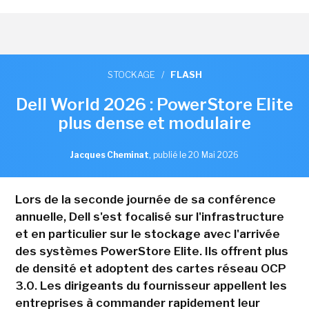
STOCKAGE
/
FLASH
Dell World 2026 : PowerStore Elite
plus dense et modulaire
Jacques Cheminat
,
publié le 20 Mai 2026
Lors de la seconde journée de sa conférence
annuelle, Dell s'est focalisé sur l'infrastructure
et en particulier sur le stockage avec l'arrivée
des systèmes PowerStore Elite. Ils offrent plus
de densité et adoptent des cartes réseau OCP
3.0. Les dirigeants du fournisseur appellent les
entreprises à commander rapidement leur