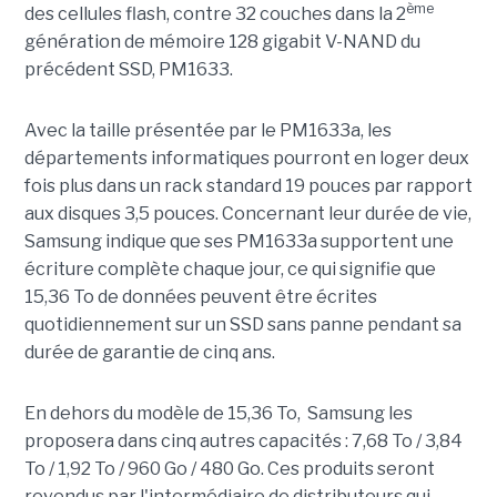
ème
des cellules flash, contre 32 couches dans la 2
génération de mémoire 128 gigabit V-NAND du
précédent SSD, PM1633.
Avec la taille présentée par le PM1633a, les
départements informatiques pourront en loger deux
fois plus dans un rack standard 19 pouces par rapport
aux disques 3,5 pouces. Concernant leur durée de vie,
Samsung indique que ses PM1633a supportent une
écriture complète chaque jour, ce qui signifie que
15,36 To de données peuvent être écrites
quotidiennement sur un SSD sans panne pendant sa
durée de garantie de cinq ans.
En dehors du modèle de 15,36 To, Samsung les
proposera dans cinq autres capacités : 7,68 To / 3,84
To / 1,92 To / 960 Go / 480 Go. Ces produits seront
revendus par l'intermédiaire de distributeurs qui