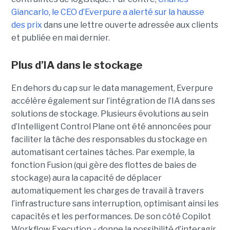
Giancarlo, le CEO d’Everpure a alerté sur la hausse
des prix
dans une lettre ouverte adressée aux clients
et publiée en mai dernier.
Plus d’IA dans le stockage
En dehors du cap sur le data management, Everpure
accélère également sur l’intégration de l’IA dans ses
solutions de stockage. Plusieurs évolutions au sein
d’Intelligent Control Plane ont été annoncées pour
faciliter la tâche des responsables du stockage en
automatisant certaines tâches. Par exemple, la
fonction Fusion (qui gère des flottes de baies de
stockage) aura la capacité de déplacer
automatiquement les charges de travail à travers
l’infrastructure sans interruption, optimisant ainsi les
capacités et les performances. De son côté Copilot
Workflow Execution « donne la possibilité d’interagir