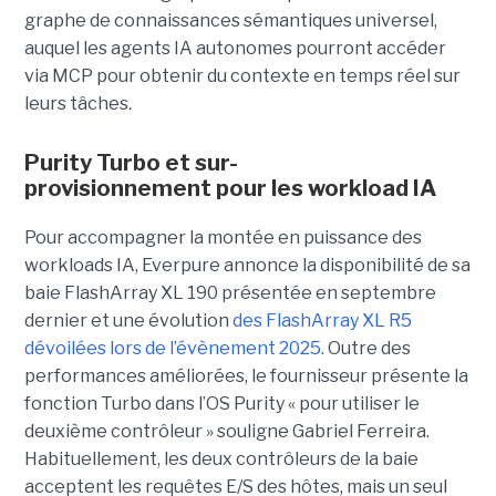
graphe de connaissances sémantiques universel,
auquel les agents IA autonomes pourront accéder
via MCP pour obtenir du contexte en temps réel sur
leurs tâches.
Purity Turbo et sur-
provisionnement pour les workload IA
Pour accompagner la montée en puissance des
workloads IA, Everpure annonce la disponibilité de sa
baie FlashArray XL 190 présentée en septembre
dernier et une évolution
des FlashArray XL R5
dévoilées lors de l’évènement 2025
. Outre des
performances améliorées, le fournisseur présente la
fonction Turbo dans l’OS Purity « pour utiliser le
deuxième contrôleur » souligne Gabriel Ferreira.
Habituellement, les deux contrôleurs de la baie
acceptent les requêtes E/S des hôtes, mais un seul