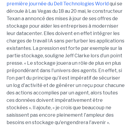
première journée du Dell Technologies World
qui se
déroule à Las Vegas du 18 au 20 mai, le constructeur
Texan a annoncé des mises à jour de ses offres de
stockage pour aider les entreprises à moderniser
leur datacenter. Elles doivent en effet intégrer les
charges de travail IA sans perturber les applications
existantes. La pression est forte par exemple sur la
partie stockage, souligne Jeff Clarke lors d’un point
presse. « Le stockage jouera un rôle de plus en plus
prépondérant dans l'univers des agents. En effet, si
l'on part du principe qu'il est impératif de sécuriser
un log d'activité et de générer un reçu pour chacune
des actions accomplies par un agent, alors toutes
ces données doivent impérativement être
stockées ». Il ajoute, « je crois que beaucoup ne
saisissent pas encore pleinement l'ampleur des
besoins en stockage qu'engendrera l'avenir ».