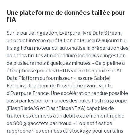
Une plateforme de données taillée pour
l’IA
Sur la partie ingestion, Everpure livre Data Stream,
un projet interne qui était en beta jusqu’à aujourd’hui.
Il s’agit d’un moteur qui automatise la préparation des
données brutes afin de réduire les délais d'ingestion
de plusieurs mois à quelques minutes. « Ce pipeline a
été optimisé pour les GPU Nvidia et s’appuie sur AI
Data Platform du fournisseur », assure Gabriel
Ferreira, directeur de l'ingénierie avant-vente
d’Everpure France. Une accélération rendue possible
aussi par les performances des baies flash du groupe
(FlashBlade//S et FlashBlade//EXA) capables de
traiter des données à un débit extrêmement rapide
de 800 gigaoctets par nœud. « L’objectif est de
rapprocher les données du stockage pour certains