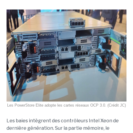
Les PowerStore Elite adopte les cartes réseaux OCP 3.0. (Crédit JC)
Les baies intègrent des contrôleurs Intel Xeon de
dernière génération. Sur la partie mémoire, le