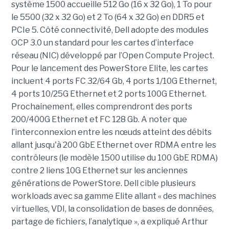
système 1500 accueille 512 Go (16 x 32 Go), 1 To pour
le 5500 (32 x 32 Go) et 2 To (64 x 32 Go) en DDR5 et
PCIe 5. Côté connectivité, Dell adopte des modules
OCP 3.0 un standard pour les cartes d’interface
réseau (NIC) développé par l’Open Compute Project.
Pour le lancement des PowerStore Elite, les cartes
incluent 4 ports FC 32/64 Gb, 4 ports 1/10G Ethernet,
4 ports 10/25G Ethernet et 2 ports 100G Ethernet.
Prochainement, elles comprendront des ports
200/400G Ethernet et FC 128 Gb. A noter que
l’interconnexion entre les nœuds atteint des débits
allant jusqu'à 200 GbE Ethernet over RDMA entre les
contrôleurs (le modèle 1500 utilise du 100 GbE RDMA)
contre 2 liens 10G Ethernet sur les anciennes
générations de PowerStore. Dell cible plusieurs
workloads avec sa gamme Elite allant « des machines
virtuelles, VDI, la consolidation de bases de données,
partage de fichiers, l’analytique », a expliqué Arthur