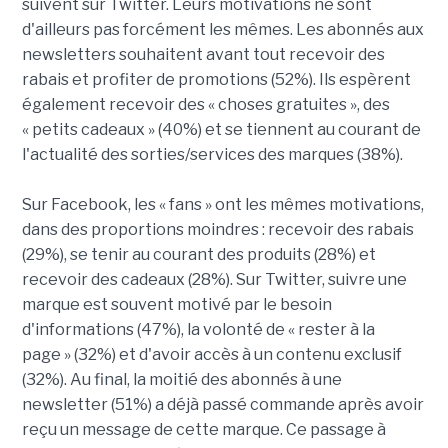
suivent sur Twitter. Leurs motivations ne sont
d'ailleurs pas forcément les mêmes. Les abonnés aux
newsletters souhaitent avant tout recevoir des
rabais et profiter de promotions (52%). Ils espèrent
également recevoir des « choses gratuites », des
« petits cadeaux » (40%) et se tiennent au courant de
l'actualité des sorties/services des marques (38%).
Sur Facebook, les « fans » ont les mêmes motivations,
dans des proportions moindres : recevoir des rabais
(29%), se tenir au courant des produits (28%) et
recevoir des cadeaux (28%). Sur Twitter, suivre une
marque est souvent motivé par le besoin
d'informations (47%), la volonté de « rester à la
page » (32%) et d'avoir accès à un contenu exclusif
(32%). Au final, la moitié des abonnés à une
newsletter (51%) a déjà passé commande après avoir
reçu un message de cette marque. Ce passage à