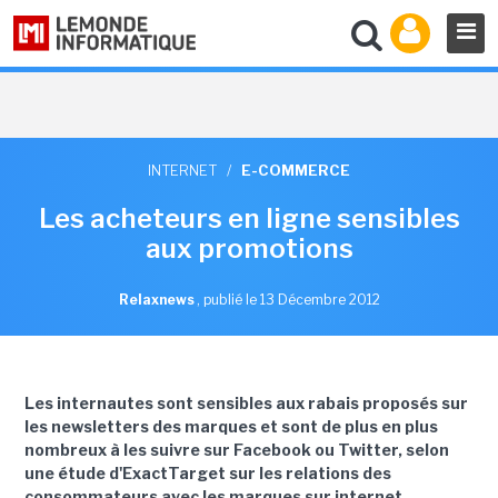
INTERNET
/
E-COMMERCE
Les acheteurs en ligne sensibles
aux promotions
Relaxnews
,
publié le 13 Décembre 2012
Les internautes sont sensibles aux rabais proposés sur
les newsletters des marques et sont de plus en plus
nombreux à les suivre sur Facebook ou Twitter, selon
une étude d'ExactTarget sur les relations des
consommateurs avec les marques sur internet.