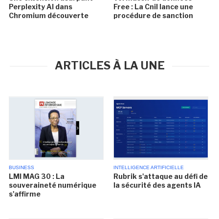
Perplexity AI dans
Free : La Cnil lance une
Chromium découverte
procédure de sanction
ARTICLES À LA UNE
BUSINESS
INTELLIGENCE ARTIFICIELLE
LMI MAG 30 : La
Rubrik s'attaque au défi de
souveraineté numérique
la sécurité des agents IA
s'affirme