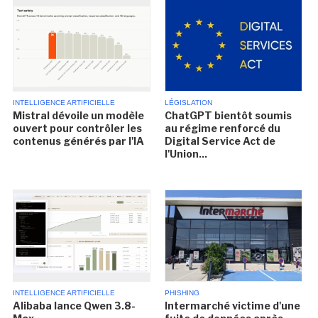
INTELLIGENCE ARTIFICIELLE
LÉGISLATION
Mistral dévoile un modèle
ChatGPT bientôt soumis
ouvert pour contrôler les
au régime renforcé du
contenus générés par l'IA
Digital Service Act de
l'Union...
INTELLIGENCE ARTIFICIELLE
PHISHING
Alibaba lance Qwen 3.8-
Intermarché victime d'une