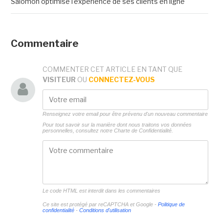
Salomon optimise l'expérience de ses clients en ligne
Commentaire
COMMENTER CET ARTICLE EN TANT QUE
VISITEUR
OU
CONNECTEZ-VOUS
Renseignez votre email pour être prévenu d'un nouveau commentaire
Pour tout savoir sur la manière dont nous traitons vos données
personnelles, consultez notre
Charte de Confidentialité.
Le code HTML est interdit dans les commentaires
Ce site est protégé par reCAPTCHA et Google -
Politique de
confidentialité
-
Conditions d'utilisation