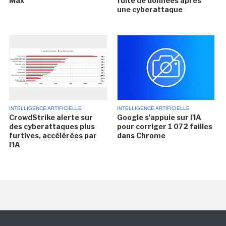
Max
fuite de données après
une cyberattaque
INTELLIGENCE ARTIFICIELLE
INTELLIGENCE ARTIFICIELLE
CrowdStrike alerte sur
Google s'appuie sur l'IA
des cyberattaques plus
pour corriger 1 072 failles
furtives, accélérées par
dans Chrome
l'IA