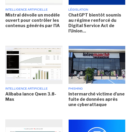
INTELLIGENCE ARTIFICIELLE
LÉGISLATION
Mistral dévoile un modèle
ChatGPT bientôt soumis
ouvert pour contrôler les
au régime renforcé du
contenus générés par l'IA
Digital Service Act de
l'Union...
INTELLIGENCE ARTIFICIELLE
PHISHING
Alibaba lance Qwen 3.8-
Intermarché victime d'une
Max
fuite de données après
une cyberattaque