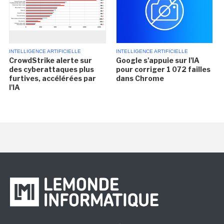
INTELLIGENCE ARTIFICIELLE
INTELLIGENCE ARTIFICIELLE
CrowdStrike alerte sur
Google s'appuie sur l'IA
des cyberattaques plus
pour corriger 1 072 failles
furtives, accélérées par
dans Chrome
l'IA