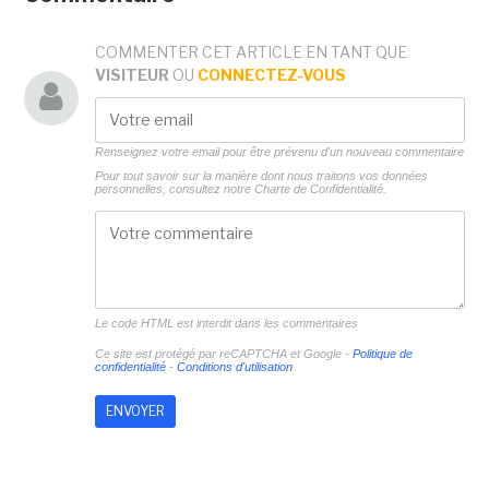
COMMENTER CET ARTICLE EN TANT QUE
VISITEUR
OU
CONNECTEZ-VOUS
Renseignez votre email pour être prévenu d'un nouveau commentaire
Pour tout savoir sur la manière dont nous traitons vos données
personnelles, consultez notre
Charte de Confidentialité.
Le code HTML est interdit dans les commentaires
Ce site est protégé par reCAPTCHA et Google -
Politique de
confidentialité
-
Conditions d'utilisation