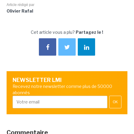
Article rédigé par
Olivier Rafal
Cet article vous a plu?
Partagez le !
NEWSLETTER LMI
Recevez notre newsletter comme plus de 50000
abonnés
OK
Commentaire