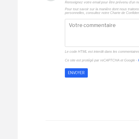
Renseignez votre email pour être prévenu d'un
Pour tout savoir sur la manière dont nous traito
personnelles, consultez notre
Charte de Confident
Le code HTML est interdit dans les commentaire
Ce site est protégé par reCAPTCHA et Google -