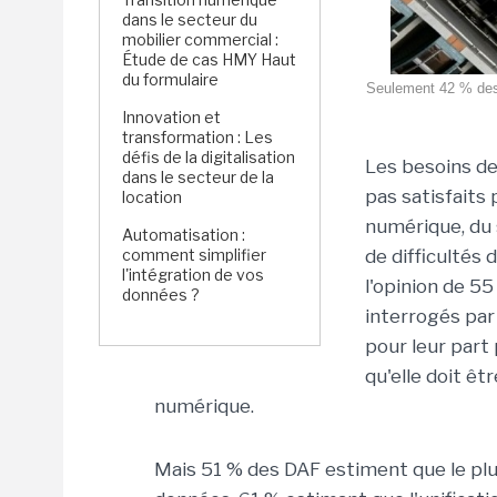
dans le secteur du
mobilier commercial :
Étude de cas HMY Haut
du formulaire
Seulement 42 % des 
Innovation et
transformation : Les
défis de la digitalisation
Les besoins de
dans le secteur de la
pas satisfaits
location
numérique, du 
Automatisation :
comment simplifier
de difficultés
l'intégration de vos
l'opinion de 5
données ?
interrogés par
pour leur part 
qu'elle doit êt
numérique.
Mais 51 % des DAF estiment que le plus