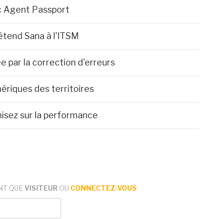
c Agent Passport
étend Sana à l'ITSM
e par la correction d'erreurs
ériques des territoires
misez sur la performance
NT QUE
VISITEUR
OU
CONNECTEZ-VOUS