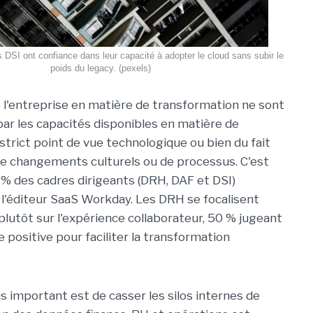
DSI ont confiance dans leur capacité à adopter le cloud sans subir le
poids du legacy. (pexels)
 l'entreprise en matière de transformation ne sont
 par les capacités disponibles en matière de
strict point de vue technologique ou bien du fait
 de changements culturels ou de processus. C'est
5 % des cadres dirigeants (DRH, DAF et DSI)
 l'éditeur SaaS Workday. Les DRH se focalisent
plutôt sur l'expérience collaborateur, 50 % jugeant
re positive pour faciliter la transformation
 important est de casser les silos internes de