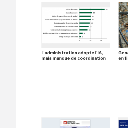
L'administration adopte l'IA,
Gene
mais manque de coordination
en f