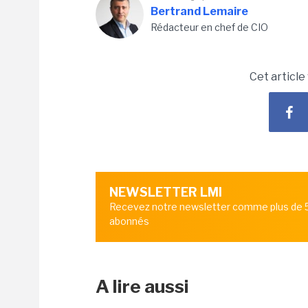
Bertrand Lemaire
Rédacteur en chef de CIO
Cet article
NEWSLETTER LMI
Recevez notre newsletter comme plus de
abonnés
A lire aussi