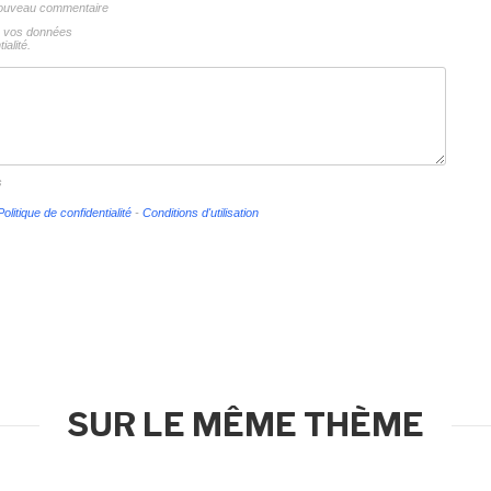
 nouveau commentaire
ns vos données
ialité.
s
Politique de confidentialité
-
Conditions d'utilisation
SUR LE MÊME THÈME