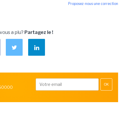
Proposez-nous une correction
 vous a plu?
Partagez le !
OK
 50000