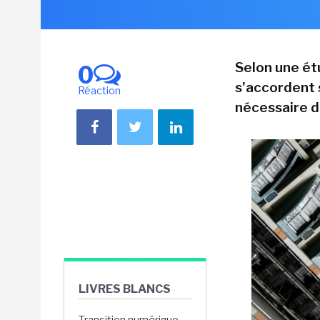
Selon une ét
0
s'accordent s
Réaction
nécessaire d
LIVRES BLANCS
Transition numérique