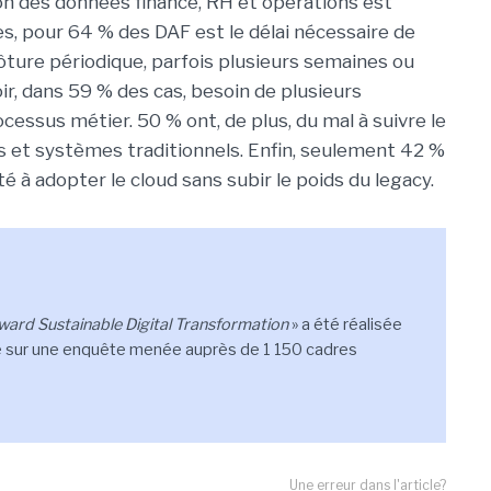
ion des données finance, RH et opérations est
es, pour 64 % des DAF est le délai nécessaire de
ôture périodique, parfois plusieurs semaines ou
ir, dans 59 % des cas, besoin de plusieurs
essus métier. 50 % ont, de plus, du mal à suivre le
s et systèmes traditionnels. Enfin, seulement 42 %
é à adopter le cloud sans subir le poids du legacy.
ward Sustainable Digital Transformation
» a été réalisée
ée sur une enquête menée auprès de 1 150 cadres
Une erreur dans l'article?