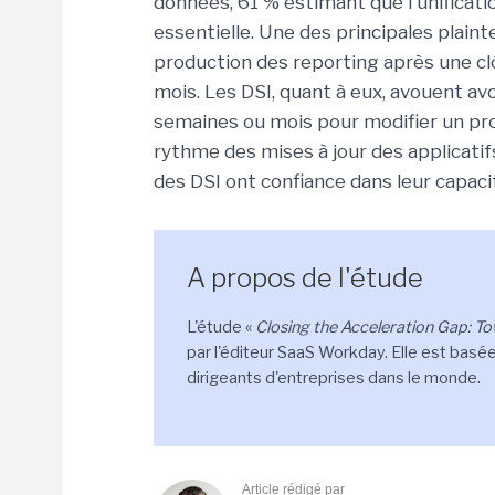
données, 61 % estimant que l'unificat
essentielle. Une des principales plaint
production des reporting après une cl
mois. Les DSI, quant à eux, avouent avo
semaines ou mois pour modifier un proc
rythme des mises à jour des applicatif
des DSI ont confiance dans leur capacit
A propos de l'étude
L'étude «
Closing the Acceleration Gap: To
par l'éditeur SaaS Workday. Elle est bas
dirigeants d'entreprises dans le monde.
Article rédigé par