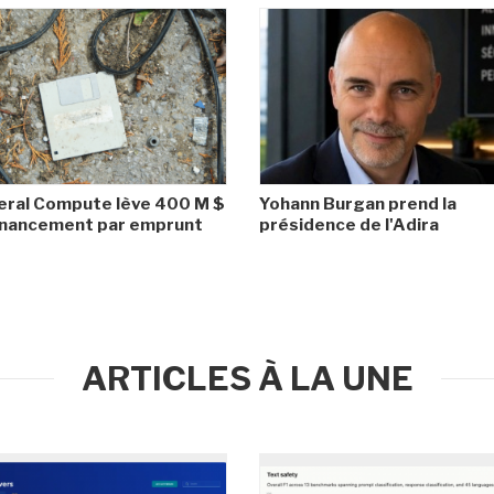
ral Compute lève 400 M $
Yohann Burgan prend la
inancement par emprunt
présidence de l'Adira
ARTICLES À LA UNE