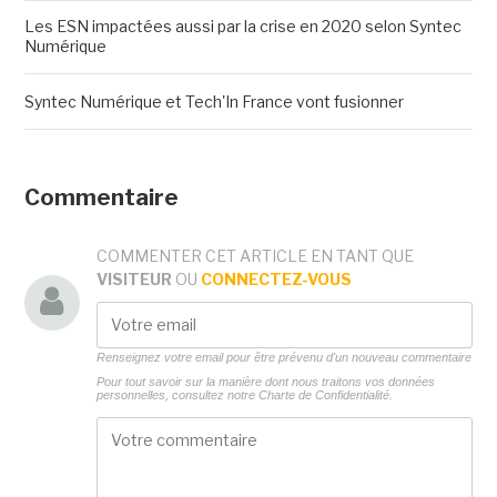
Les ESN impactées aussi par la crise en 2020 selon Syntec
Numérique
Syntec Numérique et Tech'In France vont fusionner
Commentaire
COMMENTER CET ARTICLE EN TANT QUE
VISITEUR
OU
CONNECTEZ-VOUS
Renseignez votre email pour être prévenu d'un nouveau commentaire
Pour tout savoir sur la manière dont nous traitons vos données
personnelles, consultez notre
Charte de Confidentialité.