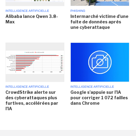
INTELLIGENCE ARTIFICIELLE
PHISHING
Alibaba lance Qwen 3.8-
Intermarché victime d'une
Max
fuite de données après
une cyberattaque
INTELLIGENCE ARTIFICIELLE
INTELLIGENCE ARTIFICIELLE
CrowdStrike alerte sur
Google s'appuie sur l'IA
des cyberattaques plus
pour corriger 1 072 failles
furtives, accélérées par
dans Chrome
l'IA