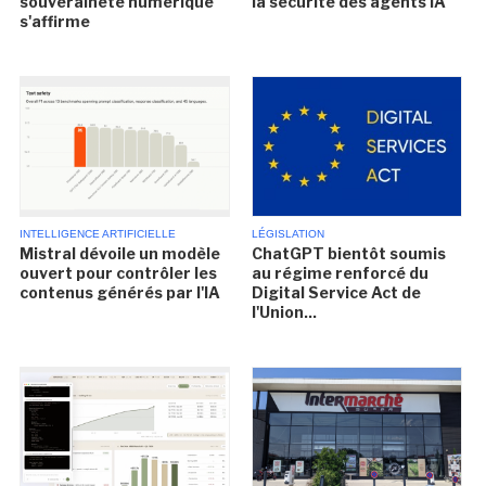
souveraineté numérique
la sécurité des agents IA
s'affirme
INTELLIGENCE ARTIFICIELLE
LÉGISLATION
Mistral dévoile un modèle
ChatGPT bientôt soumis
ouvert pour contrôler les
au régime renforcé du
contenus générés par l'IA
Digital Service Act de
l'Union...