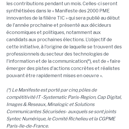
les contributions pendant un mois. Celles-ci seront
synthétisées dans le « Manifeste des 2000 PME
innovantes de la filière TIC » qui sera publié au début
de l'année prochaine et présenté aux décideurs
économiques et politiques, notamment aux
candidats aux prochaines élections. L'objectif de
cette initiative, à l'origine de laquelle se trouvent des
professionnels du secteur des technologies de
l'information et de la communication(*), est de « faire
émerger des pistes d'actions concrètes et réalistes
pouvant être rapidement mises en oeuvre ».
(*) Le Manifeste est porté par cinq pôles de
compétitivité IT -Systematic Paris-Region, Cap Digital,
Images & Reseaux, Minalogic et Solutions
Communicantes Sécurisées- auxquels se sont joints
Syntec Numérique, le Comité Richelieu et la CGPME
Paris-Ile-de-France.