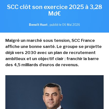
SCC clôt son exercice 2025 à 3,28
Md€
Benoît Huet
,
publié le 06 Mai 2026
Malgré un marché sous tension, SCC France
affiche une bonne santé. Le groupe se projette
déjà vers 2030 avec un plan de recrutement
ambitieux et un objectif clair : franchir la barre
des 4,5 milliards d'euros de revenus.