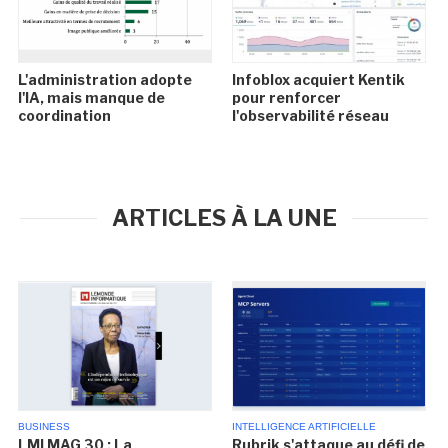
L'administration adopte
Infoblox acquiert Kentik
l'IA, mais manque de
pour renforcer
coordination
l'observabilité réseau
ARTICLES À LA UNE
BUSINESS
INTELLIGENCE ARTIFICIELLE
LMI MAG 30 : La
Rubrik s'attaque au défi de