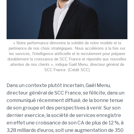
« Notre performance démontre la solidité de notre modèle et la
pertinence de nos choix stratégiques. Nous accélérons à la fois sur
les services, l'intelligence artificielle et le recrutement pour préparer
durablement la croissance de SCC France et répondre aux nouvelles
attentes de nos clients », indique Gaël Menu, directeur général de
SCC France. (Crédit SCC)
Dans un contexte plutôt incertain, Gaël Menu,
directeur général de SCC France, se félicite, dans un
communiqué récemment diffusé, de la bonne tenue
de son groupe et des perspectives à venir. Sur son
dernier exercice, la société de services enregistre
en effet une croissance de son CA de plus de 12 %, à
3,28 milliards d'euros, soit une augmentation de 350