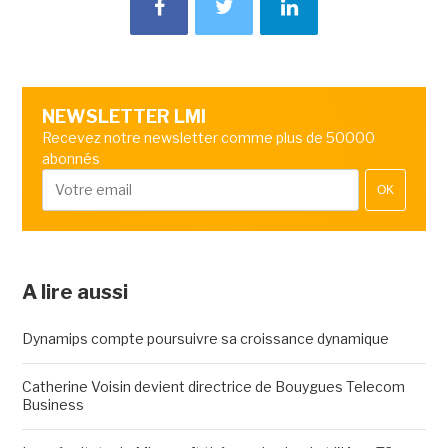
NEWSLETTER LMI
Recevez notre newsletter comme plus de 50000
abonnés
OK
A lire aussi
Dynamips compte poursuivre sa croissance dynamique
Catherine Voisin devient directrice de Bouygues Telecom
Business