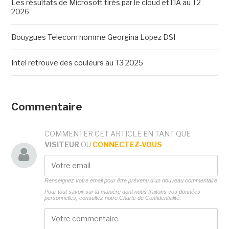
Les résultats de Microsoft tirés par le cloud et l'IA au T2
2026
Bouygues Telecom nomme Georgina Lopez DSI
Intel retrouve des couleurs au T3 2025
Commentaire
COMMENTER CET ARTICLE EN TANT QUE
VISITEUR
OU
CONNECTEZ-VOUS
Renseignez votre email pour être prévenu d'un nouveau commentaire
Pour tout savoir sur la manière dont nous traitons vos données
personnelles, consultez notre
Charte de Confidentialité.