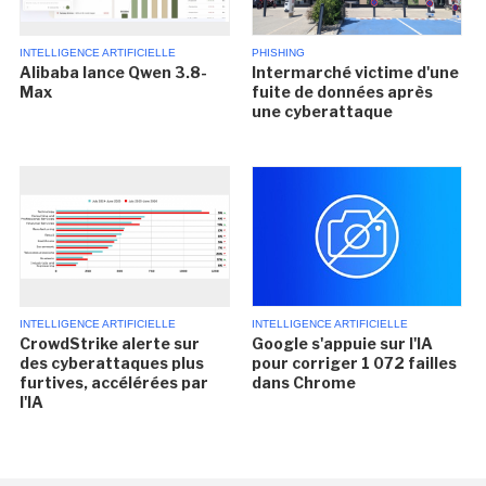
INTELLIGENCE ARTIFICIELLE
PHISHING
Alibaba lance Qwen 3.8-
Intermarché victime d'une
Max
fuite de données après
une cyberattaque
INTELLIGENCE ARTIFICIELLE
INTELLIGENCE ARTIFICIELLE
CrowdStrike alerte sur
Google s'appuie sur l'IA
des cyberattaques plus
pour corriger 1 072 failles
furtives, accélérées par
dans Chrome
l'IA