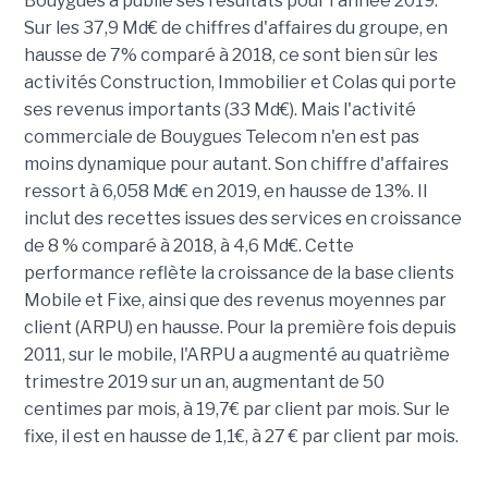
Bouygues a publié ses résultats pour l'année 2019.
Sur les 37,9 Md€ de chiffres d'affaires du groupe, en
hausse de 7% comparé à 2018, ce sont bien sûr les
activités Construction, Immobilier et Colas qui porte
ses revenus importants (33 Md€). Mais l'activité
commerciale de Bouygues Telecom n'en est pas
moins dynamique pour autant. Son chiffre d'affaires
ressort à 6,058 Md€ en 2019, en hausse de 13%. Il
inclut des recettes issues des services en croissance
de 8 % comparé à 2018, à 4,6 Md€. Cette
performance reflète la croissance de la base clients
Mobile et Fixe, ainsi que des revenus moyennes par
client (ARPU) en hausse. Pour la première fois depuis
2011, sur le mobile, l'ARPU a augmenté au quatrième
trimestre 2019 sur un an, augmentant de 50
centimes par mois, à 19,7€ par client par mois. Sur le
fixe, il est en hausse de 1,1€, à 27 € par client par mois.