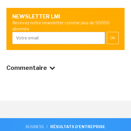
NEWSLETTER LMI
Recevez notre newsletter comme plus de 50000
abonnés
OK
Commentaire
BUSINESS
/
RÉSULTATS D'ENTREPRISE