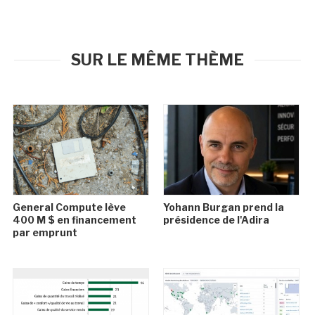
SUR LE MÊME THÈME
General Compute lève
Yohann Burgan prend la
400 M $ en financement
présidence de l'Adira
par emprunt