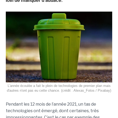
loin de manquer d'audace.
L'année écoulée a fait le plein de technologies de premier plan mais
d'autres n'ont pas eu cette chance. (crédit : Alexas_Fotos / Pixabay)
Pendant les 12 mois de l’année 2021, un tas de
technologies ont émergé, dont certaines, très
impressionnantes. C’est le cas par exemple des