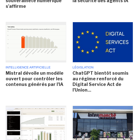
souveraineté numérique
la sécurité des agents IA
s'affirme
INTELLIGENCE ARTIFICIELLE
LÉGISLATION
Mistral dévoile un modèle
ChatGPT bientôt soumis
ouvert pour contrôler les
au régime renforcé du
contenus générés par l'IA
Digital Service Act de
l'Union...