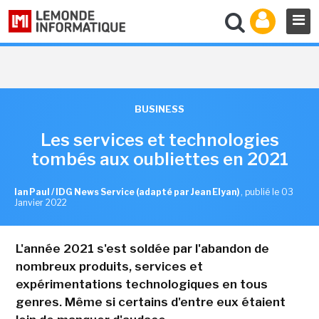
BUSINESS
Les services et technologies
tombés aux oubliettes en 2021
Ian Paul / IDG News Service (adapté par Jean Elyan)
,
publié le 03
Janvier 2022
L'année 2021 s'est soldée par l'abandon de
nombreux produits, services et
expérimentations technologiques en tous
genres. Même si certains d'entre eux étaient