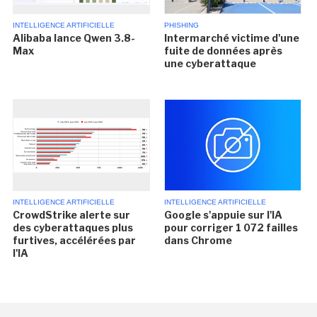
INTELLIGENCE ARTIFICIELLE
PHISHING
Alibaba lance Qwen 3.8-
Intermarché victime d'une
Max
fuite de données après
une cyberattaque
INTELLIGENCE ARTIFICIELLE
INTELLIGENCE ARTIFICIELLE
CrowdStrike alerte sur
Google s'appuie sur l'IA
des cyberattaques plus
pour corriger 1 072 failles
furtives, accélérées par
dans Chrome
l'IA