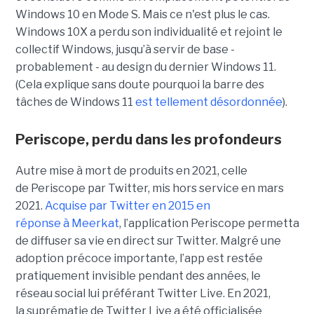
Windows 10 en Mode S. Mais ce n'est plus le cas.
Windows 10X a perdu son individualité et rejoint le
collectif Windows, jusqu’à servir de base -
probablement - au design du dernier Windows 11.
(Cela explique sans doute pourquoi la barre des
tâches de Windows 11
est tellement désordonnée
).
Periscope, perdu dans les profondeurs
Autre mise à mort de produits en 2021, celle
de Periscope par Twitter, mis hors service en mars
2021.
Acquise par Twitter en 2015 en
réponse
à
Meerkat
, l’application Periscope permettait
de diffuser sa vie en direct sur Twitter. Malgré une
adoption précoce importante, l’app est restée
pratiquement invisible pendant des années, le
réseau social lui préférant Twitter Live. En 2021,
la suprématie de Twitter Live a été officialisée