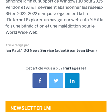
annoncé la fin du support de Windows 10 pour 2025.
Verizon et AT&T devraient abandonner les réseaux
3G en 2022. 2022 marquera également la fin
d'Internet Explorer, un navigateur web qui a été à la
fois une bénédiction et une malédiction pour le
World Wide Web.
Article rédigé par
Ian Paul / IDG News Service (adapté par Jean Elyan)
Cet article vous a plu?
Partagez le !
NEWSLETTER LMI