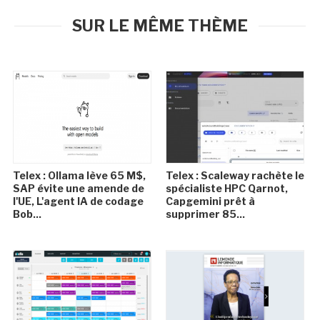
SUR LE MÊME THÈME
Telex : Ollama lève 65 M$,
Telex : Scaleway rachète le
SAP évite une amende de
spécialiste HPC Qarnot,
l'UE, L'agent IA de codage
Capgemini prêt à
Bob...
supprimer 85...