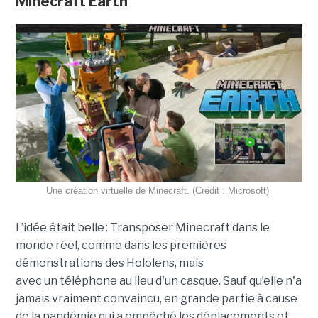
Minecraft Earth
Une création virtuelle de Minecraft.
(
Crédit : Microsoft)
L’idée était belle : Transposer Minecraft dans le
monde réel, comme dans les premières
démonstrations des Hololens, mais
avec un téléphone au lieu d'un casque. Sauf qu’elle n'a
jamais vraiment convaincu, en grande partie à cause
de la pandémie qui a empêch
é
les déplacements et