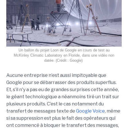
Un ballon du projet Loon de Google en cours de test au
McKinley Climatic Laboratory en Floride, dans une vidéo non
datée. (Crédit : Google)
Aucune entreprise n’est aussi impitoyable que
Google pour se débarrasser des produits superflus.
Et, s’il n'y a pas eu de grandes surprises cette année,
le géant technologique a néanmoins tiré un trait sur
plusieurs produits. C’est le cas notamment du
transfert de messages texte de
Google Voice
, même
si sa suppression est plus le fait des opérateurs qui
ont commencé à bloquer le transfert des messages,