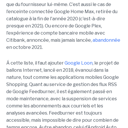
que du fournisseur lui-même. C’est aussi le cas de
l’enceinte connectée Google Home Max, retirée du
catalogue à la fin de l'année 2020 (c'est-à-dire
presque en 2021). Ou encore de Google Plex,
l’expérience de compte bancaire mobile avec
Citibank, annoncée, mais jamais lancée,
abandonnée
en octobre 2021.
Á cette liste, il faut ajouter
Google Loon
, le projet de
ballons Internet, lancé en 2018, évanoui dans la
nature, tout comme les applications mobiles Google
Shopping. Quant au service de gestion des flux RSS
de Google Feedburner, il est également passé en
mode maintenance, avec la suspension de services
comme les abonnements aux courriels et les
analyses avancées. Feedburner est toujours
accessible, mais impossible de dire pour combien de
temps encore. Autre abandon, celui d’Android Auto