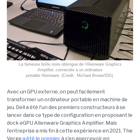
La fameuse boîte noire oblongue de l’Alienware Graphics
Amplifier, connectée
à un
ordinateur
portable Alienware. (Crédit : Michael Brown/IDG)
Avec un GPU externe, on peut facilement
transformer un ordinateur portable en machine de
jeu. Dell a été l'un des premiers constructeurs à se
lancer dans ce type de configuration en proposant le
dock eGPU Alienware Graphics Amplifier. Mais
l’entreprise a mis fin à cette expérience en 2021. The
Verge
a été le premier
à s'en apercevoir en