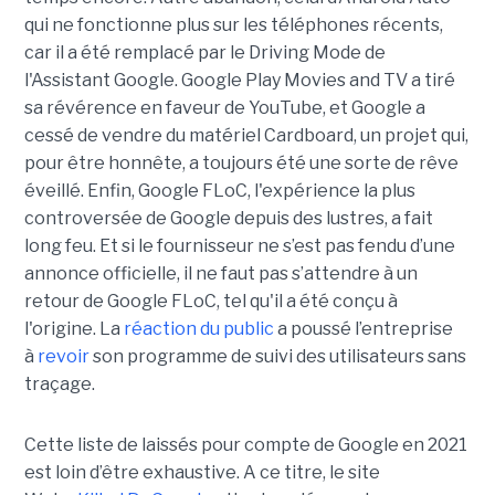
qui ne fonctionne plus sur les téléphones récents,
car il a été remplacé par le Driving Mode de
l'Assistant Google. Google Play Movies and TV a tiré
sa révérence en faveur de YouTube, et Google a
cessé de vendre du matériel Cardboard, un projet qui,
pour être honnête, a toujours été une sorte de rêve
éveillé. Enfin, Google FLoC, l'expérience la plus
controversée de Google depuis des lustres, a fait
long feu. Et si le fournisseur ne s’est pas fendu d’une
annonce officielle, il ne faut pas s’attendre à un
retour de Google FLoC, tel qu'il a été conçu à
l'origine. La
réaction du public
a poussé l’entreprise
à
revoir
son programme de suivi des utilisateurs sans
traçage.
Cette liste de laissés pour compte de Google en 2021
est loin d’être exhaustive. A ce titre, le site