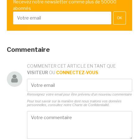
Recevez notre newsletter comme plus de 50000
abonnés
OK
Commentaire
COMMENTER CET ARTICLE EN TANT QUE
VISITEUR
OU
CONNECTEZ-VOUS
Renseignez votre email pour être prévenu d'un nouveau commentaire
Pour tout savoir sur la manière dont nous traitons vos données
personnelles, consultez notre
Charte de Confidentialité.