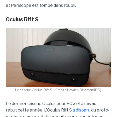
et Periscope est tombé dans l'oubli.
Oculus Rift S
Le casque Oculus Rift S. (Crédit : Hayden Dingman/IDG)
Le dernier casque Oculus pour PC a été mis au
rebut cette année. L'Oculus Rift S
a disparu
du proto-
métavers, au profit de produits non connectés qui