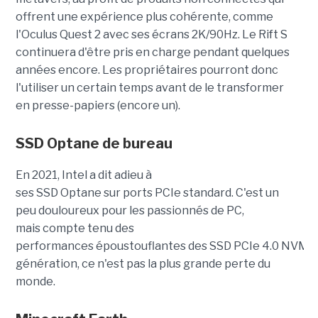
offrent une expérience plus cohérente, comme
l'Oculus Quest 2 avec ses écrans 2K/90Hz. Le Rift S
continuera d'être pris en charge pendant quelques
années encore. Les propriétaires pourront donc
l'utiliser un certain temps avant de le transformer
en presse-papiers (encore un).
SSD Optane de bureau
En 2021, Intel a dit adieu à
ses SSD Optane sur ports PCIe standard. C'est un
peu douloureux pour les passionnés de PC,
mais compte tenu des
performances
époustouflante
s des SSD PCIe 4.0 NVMe
génération, ce n'est pas la plus grande perte du
monde.