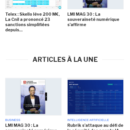
Telex : Skello lève 200 M€,
LMI MAG 30 : La
La Cnil a prononcé 23
souveraineté numérique
sanctions simplifiées
s'affirme
depuis...
ARTICLES À LA UNE
BUSINESS
INTELLIGENCE ARTIFICIELLE
LMI MAG 30 : La
Rubrik s'attaque au défi de