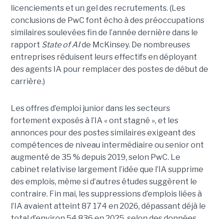
licenciements et un gel des recrutements. (Les
conclusions de PwC font écho à des préoccupations
similaires soulevées fin de l’année dernière dans le
rapport
State of AI
de McKinsey. De nombreuses
entreprises réduisent leurs effectifs en déployant
des agents IA pour remplacer des postes de début de
carrière.)
Les offres d’emploi junior dans les secteurs
fortement exposés à l’IA « ont stagné », et les
annonces pour des postes similaires exigeant des
compétences de niveau intermédiaire ou senior ont
augmenté de 35 % depuis 2019, selon PwC. Le
cabinet relativise largement l’idée que l’IA supprime
des emplois, même si d’autres études suggèrent le
contraire. Fin mai, les suppressions d’emplois liées à
l’IA avaient atteint 87 174 en 2026, dépassant déjà le
total d’environ 54 836 en 2025, selon des données