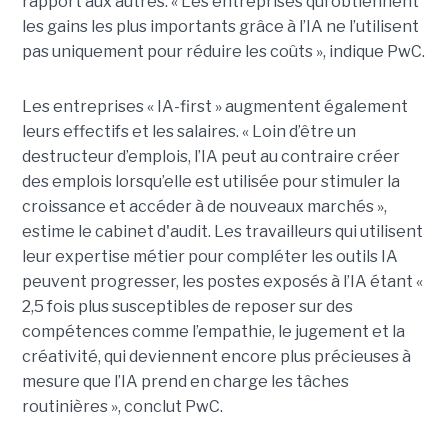
rapport aux autres. « Les entreprises qui obtiennent
les gains les plus importants grâce à l’IA ne l’utilisent
pas uniquement pour réduire les coûts », indique PwC.
Les entreprises « IA-first » augmentent également
leurs effectifs et les salaires. « Loin d’être un
destructeur d’emplois, l’IA peut au contraire créer
des emplois lorsqu’elle est utilisée pour stimuler la
croissance et accéder à de nouveaux marchés »,
estime le cabinet d'audit. Les travailleurs qui utilisent
leur expertise métier pour compléter les outils IA
peuvent progresser, les postes exposés à l’IA étant «
2,5 fois plus susceptibles de reposer sur des
compétences comme l’empathie, le jugement et la
créativité, qui deviennent encore plus précieuses à
mesure que l’IA prend en charge les tâches
routinières », conclut PwC.