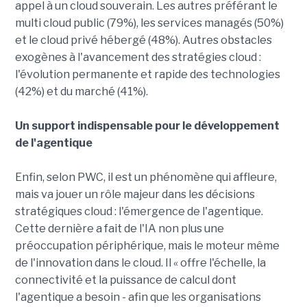
appel à un cloud souverain. Les autres préférant le
multi cloud public (79%), les services managés (50%)
et le cloud privé hébergé (48%). Autres obstacles
exogènes à l'avancement des stratégies cloud :
l'évolution permanente et rapide des technologies
(42%) et du marché (41%).
Un support indispensable pour le développement
de l'agentique
Enfin, selon PWC, il est un phénomène qui affleure,
mais va jouer un rôle majeur dans les décisions
stratégiques cloud : l'émergence de l'agentique.
Cette dernière a fait de l'IA non plus une
préoccupation périphérique, mais le moteur même
de l'innovation dans le cloud. Il « offre l'échelle, la
connectivité et la puissance de calcul dont
l'agentique a besoin - afin que les organisations