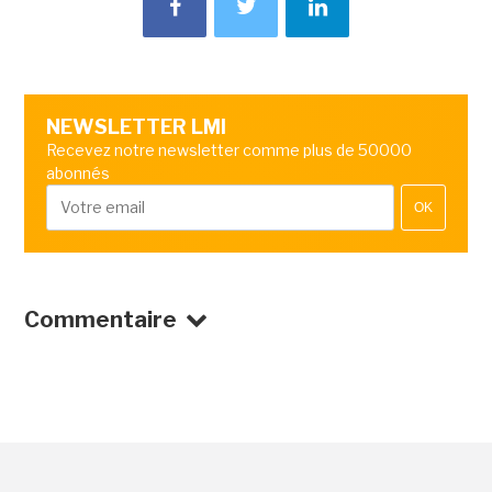
NEWSLETTER LMI
Recevez notre newsletter comme plus de 50000
abonnés
OK
Commentaire