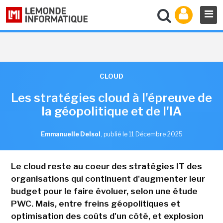
CLOUD
Les stratégies cloud à l'épreuve de
la géopolitique et de l'IA
Emmanuelle Delsol
,
publié le 11 Décembre 2025
Le cloud reste au coeur des stratégies IT des
organisations qui continuent d'augmenter leur
budget pour le faire évoluer, selon une étude
PWC. Mais, entre freins géopolitiques et
optimisation des coûts d'un côté, et explosion