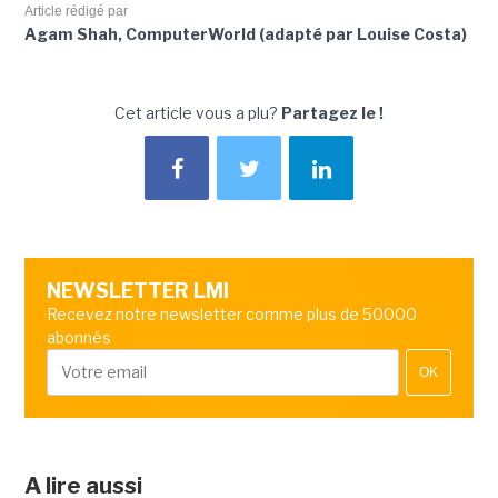
Article rédigé par
Agam Shah, ComputerWorld (adapté par Louise Costa)
Cet article vous a plu?
Partagez le !
NEWSLETTER LMI
Recevez notre newsletter comme plus de 50000
abonnés
OK
A lire aussi