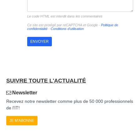
Le code HTML est interdit dans les commentaires
Ce site est protégé par reCAPTCHA et Google -
Politique de
confidentialité
-
Conditions d'utilisation
SUIVRE TOUTE L'ACTUALITÉ
Newsletter
Recevez notre newsletter comme plus de 50 000 professionnels
de l'IT!
JE M'ABONNE