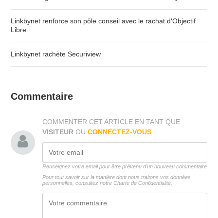
Linkbynet renforce son pôle conseil avec le rachat d'Objectif
Libre
Linkbynet rachète Securiview
Commentaire
COMMENTER CET ARTICLE EN TANT QUE
VISITEUR
OU
CONNECTEZ-VOUS
Renseignez votre email pour être prévenu d'un nouveau commentaire
Pour tout savoir sur la manière dont nous traitons vos données
personnelles, consultez notre
Charte de Confidentialité.