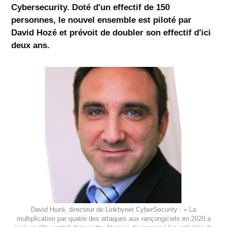
Cybersecurity. Doté d'un effectif de 150
personnes, le nouvel ensemble est piloté par
David Hozé et prévoit de doubler son effectif d'ici
deux ans.
David Hozé, directeur de Linkbynet CyberSecurity : « La
multiplication par quatre des attaques aux rançongiciels en 2020 a