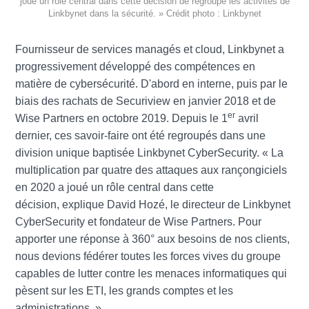
joué un rôle central dans cette décision de regroupé les activités de
Linkbynet dans la sécurité. » Crédit photo : Linkbynet
Fournisseur de services managés et cloud, Linkbynet a
progressivement développé des compétences en
matière de cybersécurité. D'abord en interne, puis par le
biais des rachats de Securiview en janvier 2018 et de
er
Wise Partners en octobre 2019. Depuis le 1
avril
dernier, ces savoir-faire ont été regroupés dans une
division unique baptisée Linkbynet CyberSecurity. « La
multiplication par quatre des attaques aux rançongiciels
en 2020 a joué un rôle central dans cette
décision, explique David Hozé, le directeur de Linkbynet
CyberSecurity et fondateur de Wise Partners. Pour
apporter une réponse à 360° aux besoins de nos clients,
nous devions fédérer toutes les forces vives du groupe
capables de lutter contre les menaces informatiques qui
pèsent sur les ETI, les grands comptes et les
administrations. »