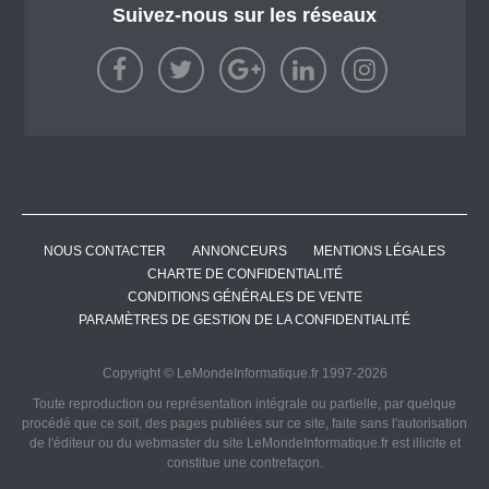
Suivez-nous sur les réseaux
NOUS CONTACTER
ANNONCEURS
MENTIONS LÉGALES
CHARTE DE CONFIDENTIALITÉ
CONDITIONS GÉNÉRALES DE VENTE
PARAMÈTRES DE GESTION DE LA CONFIDENTIALITÉ
Copyright © LeMondeInformatique.fr 1997-2026
Toute reproduction ou représentation intégrale ou partielle, par quelque
procédé que ce soit, des pages publiées sur ce site, faite sans l'autorisation
de l'éditeur ou du webmaster du site LeMondeInformatique.fr est illicite et
constitue une contrefaçon.