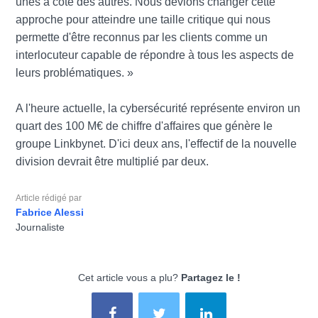
unes à côté des autres. Nous devions changer cette
approche pour atteindre une taille critique qui nous
permette d'être reconnus par les clients comme un
interlocuteur capable de répondre à tous les aspects de
leurs problématiques. »
A l'heure actuelle, la cybersécurité représente environ un
quart des 100 M€ de chiffre d'affaires que génère le
groupe Linkbynet. D'ici deux ans, l'effectif de la nouvelle
division devrait être multiplié par deux.
Article rédigé par
Fabrice Alessi
Journaliste
Cet article vous a plu?
Partagez le !