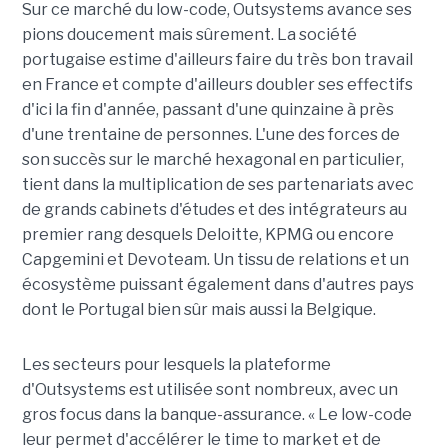
Sur ce marché du low-code, Outsystems avance ses
pions doucement mais sûrement. La société
portugaise estime d'ailleurs faire du très bon travail
en France et compte d'ailleurs doubler ses effectifs
d'ici la fin d'année, passant d'une quinzaine à près
d'une trentaine de personnes. L'une des forces de
son succès sur le marché hexagonal en particulier,
tient dans la multiplication de ses partenariats avec
de grands cabinets d'études et des intégrateurs au
premier rang desquels Deloitte, KPMG ou encore
Capgemini et Devoteam. Un tissu de relations et un
écosystème puissant également dans d'autres pays
dont le Portugal bien sûr mais aussi la Belgique.
Les secteurs pour lesquels la plateforme
d'Outsystems est utilisée sont nombreux, avec un
gros focus dans la banque-assurance. « Le low-code
leur permet d'accélérer le time to market et de