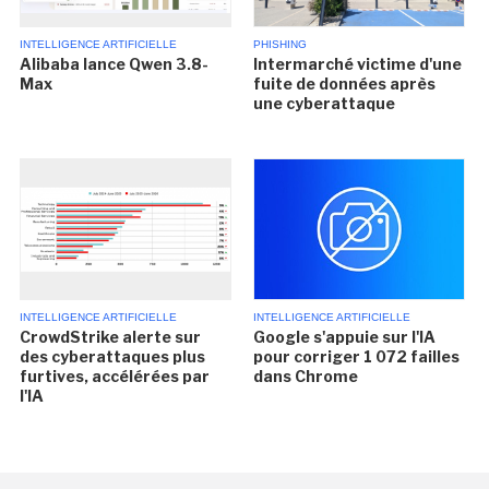
INTELLIGENCE ARTIFICIELLE
PHISHING
Alibaba lance Qwen 3.8-
Intermarché victime d'une
Max
fuite de données après
une cyberattaque
INTELLIGENCE ARTIFICIELLE
INTELLIGENCE ARTIFICIELLE
CrowdStrike alerte sur
Google s'appuie sur l'IA
des cyberattaques plus
pour corriger 1 072 failles
furtives, accélérées par
dans Chrome
l'IA