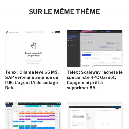
SUR LE MÊME THÈME
Telex : Ollama lève 65 M$,
Telex : Scaleway rachète le
SAP évite une amende de
spécialiste HPC Qarnot,
l'UE, L'agent IA de codage
Capgemini prêt à
Bob...
supprimer 85...