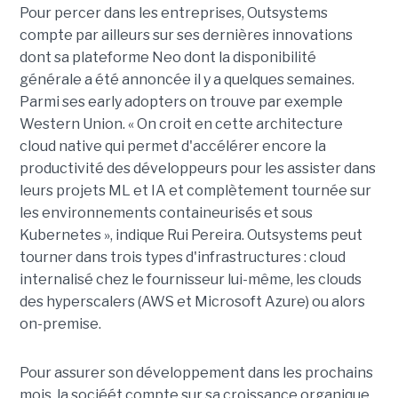
Pour percer dans les entreprises, Outsystems
compte par ailleurs sur ses dernières innovations
dont sa plateforme Neo dont la disponibilité
générale a été annoncée il y a quelques semaines.
Parmi ses early adopters on trouve par exemple
Western Union. « On croit en cette architecture
cloud native qui permet d'accélérer encore la
productivité des développeurs pour les assister dans
leurs projets ML et IA et complètement tournée sur
les environnements containeurisés et sous
Kubernetes », indique Rui Pereira. Outsystems peut
tourner dans trois types d'infrastructures : cloud
internalisé chez le fournisseur lui-même, les clouds
des hyperscalers (AWS et Microsoft Azure) ou alors
on-premise.
Pour assurer son développement dans les prochains
mois, la sociéét compte sur sa croissance organique