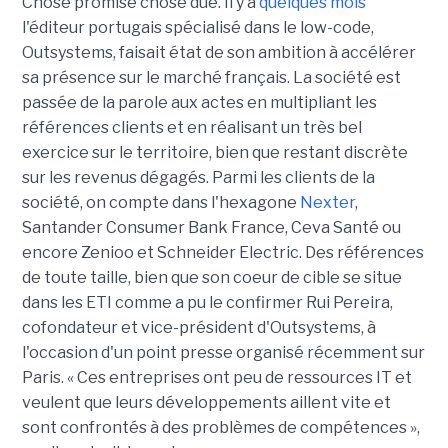
Chose promise chose due. Il y a
quelques mois
l'éditeur portugais spécialisé dans le low-code,
Outsystems, faisait état de son ambition à accélérer
sa présence sur le marché français. La société est
passée de la parole aux actes en multipliant les
références clients et en réalisant un très bel
exercice sur le territoire, bien que restant discrète
sur les revenus dégagés. Parmi les clients de la
société, on compte dans l'hexagone
Nexter
,
Santander Consumer Bank France, Ceva Santé ou
encore Zenioo et Schneider Electric. Des références
de toute taille, bien que son coeur de cible se situe
dans les ETI comme a pu le confirmer Rui Pereira,
cofondateur et vice-président d'Outsystems, à
l'occasion d'un point presse organisé récemment sur
Paris. « Ces entreprises ont peu de ressources IT et
veulent que leurs développements aillent vite et
sont confrontés à des problèmes de compétences »,