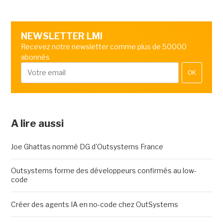
NEWSLETTER LMI
Recevez notre newsletter comme plus de 50000
abonnés
OK
A lire aussi
Joe Ghattas nommé DG d'Outsystems France
Outsystems forme des développeurs confirmés au low-
code
Créer des agents IA en no-code chez OutSystems