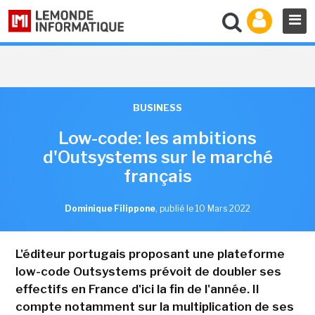
BUSINESS
Low-code: les ambitions
d'Outsystems sur le marché
français
Dominique Filippone
,
publié le 10 Mars 2022
L'éditeur portugais proposant une plateforme
low-code Outsystems prévoit de doubler ses
effectifs en France d'ici la fin de l'année. Il
compte notamment sur la multiplication de ses