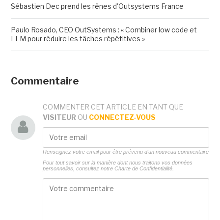
Sébastien Dec prend les rênes d'Outsystems France
Paulo Rosado, CEO OutSystems : « Combiner low code et
LLM pour réduire les tâches répétitives »
Commentaire
COMMENTER CET ARTICLE EN TANT QUE
VISITEUR
OU
CONNECTEZ-VOUS
Renseignez votre email pour être prévenu d'un nouveau commentaire
Pour tout savoir sur la manière dont nous traitons vos données
personnelles, consultez notre
Charte de Confidentialité.