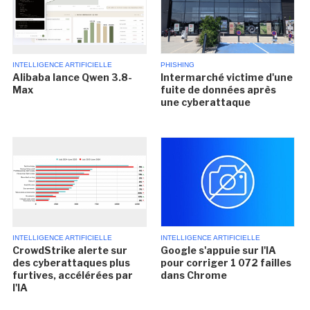
INTELLIGENCE ARTIFICIELLE
PHISHING
Alibaba lance Qwen 3.8-
Intermarché victime d'une
Max
fuite de données après
une cyberattaque
INTELLIGENCE ARTIFICIELLE
INTELLIGENCE ARTIFICIELLE
CrowdStrike alerte sur
Google s'appuie sur l'IA
des cyberattaques plus
pour corriger 1 072 failles
furtives, accélérées par
dans Chrome
l'IA