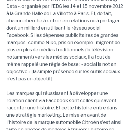
Data », organisé par l'EBG les 14 et 15 novembre 2012
à la Grande Halle de La Villette à Paris. Et, de fait,
chacun cherche à entrer en relations ou à partager
dont un milliard en utilisant le réseau social
Facebook. Si les dépenses publicitaires de grandes
marques -comme Nike, pris en exemple- migrent de
plus en plus de médias traditionnels (la télévision
notamment) vers les médias sociaux, il a tout de
même rappelé une règle de base : « social is not an
objective » [la simple présence sur les outils sociaux
n'est pas un objectif].
Les marques qui réussissent à développer une
relation client via Facebook sont celles qui savent
raconter une histoire. Et cette histoire entre dans
une stratégie marketing. La mise en avant de
l'histoire de la marque automobile Citroën s'est ainsi
faite en photos de modèles à travers l'histoire de