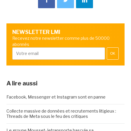
NEWSLETTER LMI
Recevez notre newsletter comme plus de 50000
abonnés
OK
A lire aussi
Facebook, Messenger et Instagram sont en panne
Collecte massive de données et recrutements litigieux :
Threads de Meta sous le feu des critiques
Le groupe Mousset-Jetransporte bascule sa