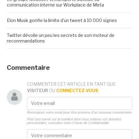
communication interne sur Workplace de Meta
Elon Musk gonfle la limite d'un tweet à 10 000 signes
Twitter dévoile un peu les secrets de son moteur de
recommandations
Commentaire
COMMENTER CET ARTICLE EN TANT QUE
VISITEUR
OU
CONNECTEZ-VOUS
Renseignez votre email pour être prévenu d'un nouveau commentaire
Pour tout savoir sur la manière dont nous traitons vos données
personnelles, consultez notre
Charte de Confidentialité.