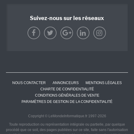
Suivez-nous sur les réseaux
NOUS CONTACTER
ANNONCEURS
MENTIONS LÉGALES
CHARTE DE CONFIDENTIALITÉ
CONDITIONS GÉNÉRALES DE VENTE
PARAMÈTRES DE GESTION DE LA CONFIDENTIALITÉ
Copyright © LeMondeInformatique.fr 1997-2026
Toute reproduction ou représentation intégrale ou partielle, par quelque
procédé que ce soit, des pages publiées sur ce site, faite sans l'autorisation