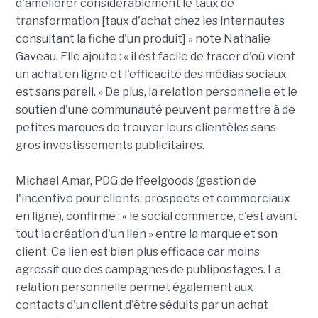
d'améliorer considérablement le taux de
transformation [taux d'achat chez les internautes
consultant la fiche d'un produit] » note Nathalie
Gaveau. Elle ajoute : « il est facile de tracer d'où vient
un achat en ligne et l'efficacité des médias sociaux
est sans pareil. » De plus, la relation personnelle et le
soutien d'une communauté peuvent permettre à de
petites marques de trouver leurs clientèles sans
gros investissements publicitaires.
Michael Amar, PDG de Ifeelgoods (gestion de
l'incentive pour clients, prospects et commerciaux
en ligne), confirme : « le social commerce, c'est avant
tout la création d'un lien » entre la marque et son
client. Ce lien est bien plus efficace car moins
agressif que des campagnes de publipostages. La
relation personnelle permet également aux
contacts d'un client d'être séduits par un achat