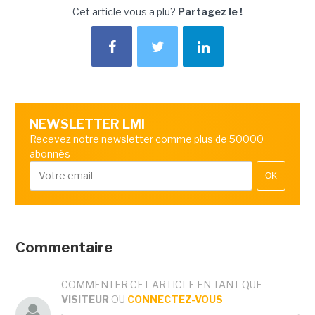
Cet article vous a plu?
Partagez le !
NEWSLETTER LMI
Recevez notre newsletter comme plus de 50000
abonnés
OK
Commentaire
COMMENTER CET ARTICLE EN TANT QUE
VISITEUR
OU
CONNECTEZ-VOUS