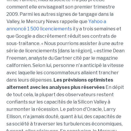
comment elle envisageait son premier trimestre
2009. Parmi les autres signes de tangage dans la
Valley, le Mercury News rappelle que
Yahoo a
annoncé 1 500 licenciements
il y a trois semaines et
que Google a discrètement réduit ses contrats de
sous-traitance. « Nous pourrions assister à une autre
série de licenciements [dans la région], » estime Dean
Freeman, analyste du Gartner cité par le magazine
californien. Selon lui, personne n'a anticipé la vitesse
avec laquelle les consommateurs allaient trancher
dans leurs dépenses.
Les prévisions optimistes
alternent avec les analyses plus réservées
En dépit
de tout cela, la plupart des observateurs restent
confiants sur les capacités de la Silicon Valley à
surmonter la récession. Le patron d'Oracle, Larry
Ellison, n'a jamais douté, quant à lui, des capacités de
sa société à traverser les turbulences économiques,