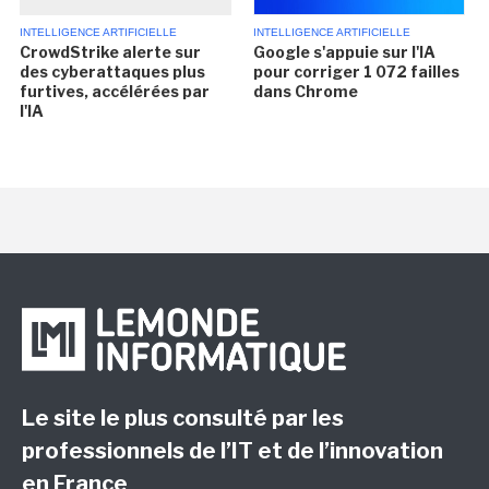
INTELLIGENCE ARTIFICIELLE
INTELLIGENCE ARTIFICIELLE
CrowdStrike alerte sur
Google s'appuie sur l'IA
des cyberattaques plus
pour corriger 1 072 failles
furtives, accélérées par
dans Chrome
l'IA
Le site le plus consulté par les
professionnels de l’IT et de l’innovation
en France