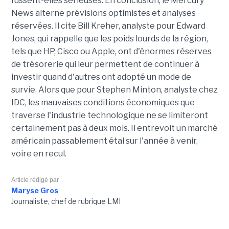
fussent-elles sérieuses. En conclusion, le Mercury
News alterne prévisions optimistes et analyses
réservées. Il cite Bill Kreher, analyste pour Edward
Jones, qui rappelle que les poids lourds de la région,
tels que HP, Cisco ou Apple, ont d'énormes réserves
de trésorerie qui leur permettent de continuer à
investir quand d'autres ont adopté un mode de
survie. Alors que pour Stephen Minton, analyste chez
IDC, les mauvaises conditions économiques que
traverse l'industrie technologique ne se limiteront
certainement pas à deux mois. Il entrevoit un marché
américain passablement étal sur l'année à venir,
voire en recul.
Article rédigé par
Maryse Gros
Journaliste, chef de rubrique LMI