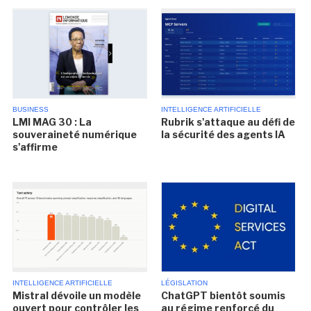
BUSINESS
INTELLIGENCE ARTIFICIELLE
LMI MAG 30 : La
Rubrik s'attaque au défi de
souveraineté numérique
la sécurité des agents IA
s'affirme
INTELLIGENCE ARTIFICIELLE
LÉGISLATION
Mistral dévoile un modèle
ChatGPT bientôt soumis
ouvert pour contrôler les
au régime renforcé du