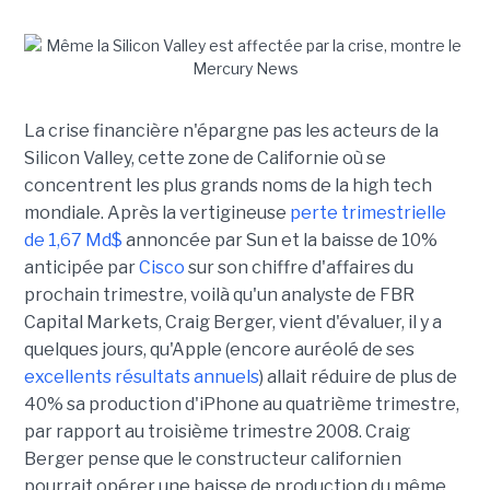
La crise financière n'épargne pas les acteurs de la
Silicon Valley, cette zone de Californie où se
concentrent les plus grands noms de la high tech
mondiale. Après la vertigineuse
perte trimestrielle
de 1,67 Md$
annoncée par Sun et la baisse de 10%
anticipée par
Cisco
sur son chiffre d'affaires du
prochain trimestre, voilà qu'un analyste de FBR
Capital Markets, Craig Berger, vient d'évaluer, il y a
quelques jours, qu'Apple (encore auréolé de ses
excellents résultats annuels
) allait réduire de plus de
40% sa production d'iPhone au quatrième trimestre,
par rapport au troisième trimestre 2008. Craig
Berger pense que le constructeur californien
pourrait opérer une baisse de production du même