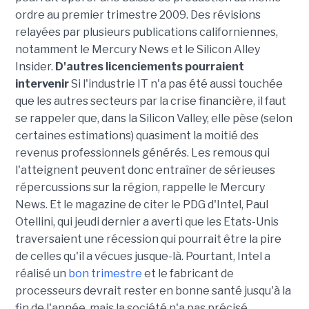
ordre au premier trimestre 2009. Des révisions
relayées par plusieurs publications californiennes,
notamment le Mercury News et le Silicon Alley
Insider.
D'autres licenciements pourraient
intervenir
Si l'industrie IT n'a pas été aussi touchée
que les autres secteurs par la crise financière, il faut
se rappeler que, dans la Silicon Valley, elle pèse (selon
certaines estimations) quasiment la moitié des
revenus professionnels générés. Les remous qui
l'atteignent peuvent donc entraîner de sérieuses
répercussions sur la région, rappelle le Mercury
News. Et le magazine de citer le PDG d'Intel, Paul
Otellini, qui jeudi dernier a averti que les Etats-Unis
traversaient une récession qui pourrait être la pire
de celles qu'il a vécues jusque-là. Pourtant, Intel a
réalisé un
bon trimestre
et le fabricant de
processeurs devrait rester en bonne santé jusqu'à la
fin de l'année, mais la société n'a pas précisé