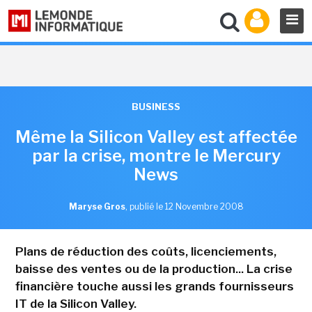
BUSINESS
Même la Silicon Valley est affectée
par la crise, montre le Mercury
News
Maryse Gros
,
publié le 12 Novembre 2008
Plans de réduction des coûts, licenciements,
baisse des ventes ou de la production... La crise
financière touche aussi les grands fournisseurs
IT de la Silicon Valley.