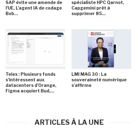
SAP évite une amende de
spécialiste HPC Qarnot,
l'UE, L'agent IA de codage
Capgemini prêt à
Bob...
supprimer 85...
Telex : Plusieurs fonds
LMI MAG 30 : La
s'intéressent aux
souveraineté numérique
datacenters d'Orange,
s'affirme
Figma acquiert Bud,...
ARTICLES À LA UNE