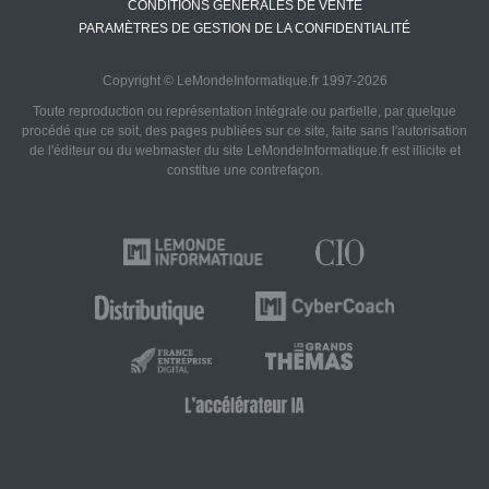
CONDITIONS GÉNÉRALES DE VENTE
PARAMÈTRES DE GESTION DE LA CONFIDENTIALITÉ
Copyright © LeMondeInformatique.fr 1997-2026
Toute reproduction ou représentation intégrale ou partielle, par quelque
procédé que ce soit, des pages publiées sur ce site, faite sans l'autorisation
de l'éditeur ou du webmaster du site LeMondeInformatique.fr est illicite et
constitue une contrefaçon.