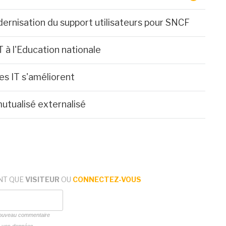
ernisation du support utilisateurs pour SNCF
 à l'Education nationale
es IT s'améliorent
mutualisé externalisé
NT QUE
VISITEUR
OU
CONNECTEZ-VOUS
 nouveau commentaire