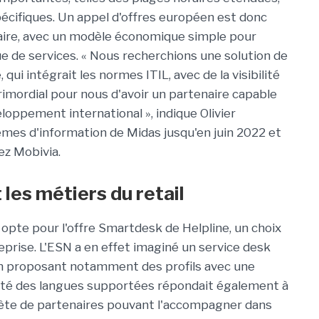
spécifiques. Un appel d'offres européen est donc
aire, avec un modèle économique simple pour
e de services. « Nous recherchions une solution de
 qui intégrait les normes ITIL, avec de la visibilité
rimordial pour nous d'avoir un partenaire capable
ppement international », indique Olivier
èmes d'information de Midas jusqu'en juin 2022 et
ez Mobivia.
les métiers du retail
 opte pour l'offre Smartdesk de Helpline, un choix
eprise. L'ESN a en effet imaginé un service desk
 en proposant notamment des profils avec une
rsité des langues supportées répondait également à
uête de partenaires pouvant l'accompagner dans