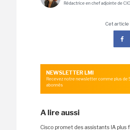
Rédactrice en chef adjointe de CI
Cet article
NEWSLETTER LMI
Recevez notre newsletter comme plus de
abonnés
A lire aussi
Cisco promet des assistants IA plus 