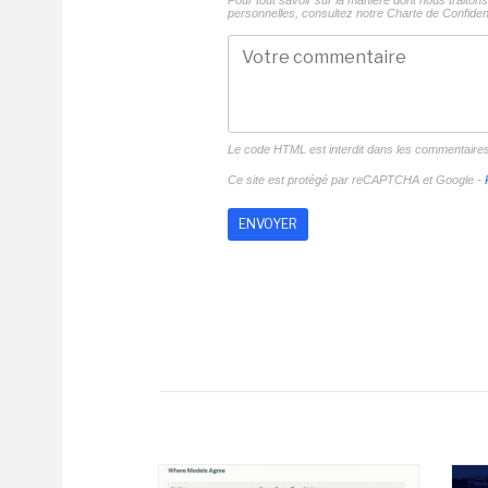
Pour tout savoir sur la manière dont nous traito
personnelles, consultez notre
Charte de Confident
Le code HTML est interdit dans les commentaire
Ce site est protégé par reCAPTCHA et Google -