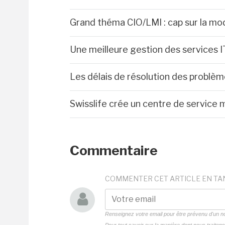
Grand théma CIO/LMI : cap sur la mod
Une meilleure gestion des services IT
Les délais de résolution des problèm
Swisslife crée un centre de service 
Commentaire
COMMENTER CET ARTICLE EN TA
Renseignez votre email pour être prévenu d'un