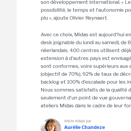
son développement international. « Le f
possibilité, le temps et l'autonomie 
plu », ajoute Olivier Reynaert.
Avec ce choix, Midas est aujourd'hui e
desk joignable du lundi au samedi, de 8
néerlandais. 400 centres utilisent déjà
extension à d'autres pays est envisagé
sont conformes, voire supérieurs aux 
(objectif de 70%), 92% de taux de décr
backlog et 100% d'escalade pour les in
Nous sommes satisfaits de la qualité du
seulement d'un point de vue gouvernan
ateliers Midas dans le cadre de leur fo
Article rédigé par
Aurélie Chandeze