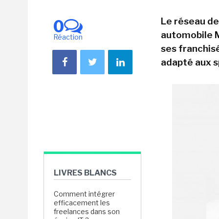
Le réseau de
0
automobile Mi
Réaction
ses franchisé
adapté aux s
LIVRES BLANCS
Comment intégrer
efficacement les
freelances dans son