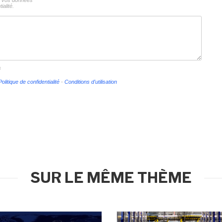
ns vos données
ialité.
s
Politique de confidentialité
-
Conditions d'utilisation
SUR LE MÊME THÈME