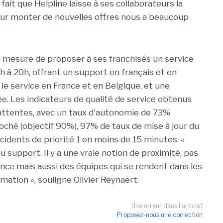
ait que Helpline laisse à ses collaborateurs la
pour monter de nouvelles offres nous a beaucoup
n mesure de proposer à ses franchisés un service
h à 20h, offrant un support en français et en
 le service en France et en Belgique, et une
e. Les indicateurs de qualité de service obtenus
attentes, avec un taux d'autonomie de 73%
oché (objectif 90%), 97% de taux de mise à jour du
cidents de priorité 1 en moins de 15 minutes. «
 support. Il y a une vraie notion de proximité, pas
ce mais aussi des équipes qui se rendent dans les
rmation », souligne Olivier Reynaert.
Une erreur dans l'article?
Proposez-nous une correction