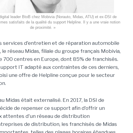
 digital leader BtoB chez Mobivia (Norauto, Midas, ATU) et ex-DSI de
s satisfaits de la qualité du support Helpline. Il y a une vraie notion
de proximité. »
 services d'entretien et de réparation automobile
le réseau Midas, filiale du groupe français Mobivia,
 700 centres en Europe, dont 85% de franchisés.
 support IT adapté aux contraintes de ces derniers,
oisi une offre de Helpline conçue pour le secteur
on.
u Midas était externalisé. En 2017, la DSI de
décide de repenser ce support afin d'offrir un
x attentes d'un réseau de distribution
treprises de distribution, les franchisés de Midas
importantes, telles des plages horaires étendues,