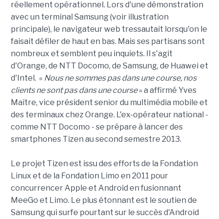
réellement opérationnel. Lors d'une démonstration
avec un terminal Samsung (voir illustration
principale), le navigateur web tressautait lorsqu'on le
faisait défiler de haut en bas. Mais ses partisans sont
nombreux et semblent peu inquiets. Il s'agit
d'Orange, de NTT Docomo, de Samsung, de Huawei et
d'Intel. «
Nous ne sommes pas dans une course, nos
clients ne sont pas dans une course
» a affirmé Yves
Maître, vice président senior du multimédia mobile et
des terminaux chez Orange. L'ex-opérateur national -
comme NTT Docomo - se prépare à lancer des
smartphones Tizen au second semestre 2013.
Le projet Tizen est issu des efforts de la Fondation
Linux et de la Fondation Limo en 2011 pour
concurrencer Apple et Android en fusionnant
MeeGo et Limo. Le plus étonnant est le soutien de
Samsung qui surfe pourtant sur le succès d'Android