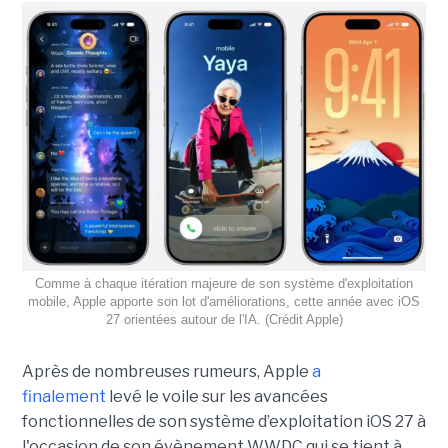
Comme à chaque itération majeure de son système d'exploitation
mobile, Apple apporte son lot d'améliorations, cette année avec iOS
27 orientées autour de l'IA. (Crédit Apple)
Après de nombreuses rumeurs, Apple
a
finalement
levé le voile sur les avancées
fonctionnelles de son système d’exploitation iOS 27 à
l'occasion de son évènement WWDC qui se tient à