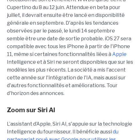
Cupertino du 8 au 12 juin. Attendue en beta pour
juillet, il devrait ensuite être lancé en disponibilité
générale en septembre. D'après les tendances
observées par le passé, le lundi 14 septembre
semble être une date de sortie probable. iOS 27 sera
compatible avec tous les iPhone à partir de l'iPhone
11, même si certaines fonctionnalités liées à
Apple
Intelligence et à Siri ne seront disponibles que sur les
modèles les plus récents. La société a mis l'accent
cette année sur l'intégration de l'IA, mais aussi sur
d'autres fonctionnalités et améliorations. Tour
d'horizon des annonces.
Zoom sur
Siri AI
L’assistant d’Apple, Siri AI, s'appuie sur la technologie
Intelligence du fournisseur. Il bénéficie aussi
du
partenariat noué avec Google pour utiliser les