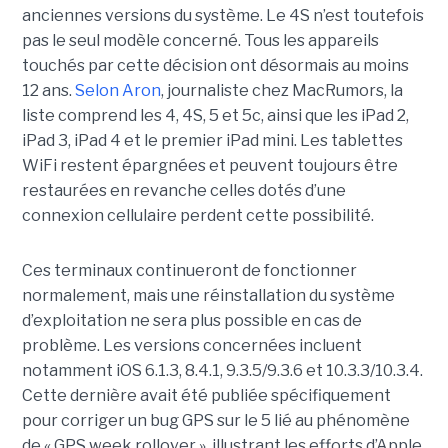
anciennes versions du système. Le 4S n’est toutefois
pas le seul modèle concerné. Tous les appareils
touchés par cette décision ont désormais au moins
12 ans.
Selon Aron
, journaliste chez
MacRumors
, la
liste comprend les 4, 4S, 5 et 5c, ainsi que les iPad 2,
iPad 3, iPad 4 et le premier iPad mini. Les tablettes
WiFi restent épargnées et peuvent toujours être
restaurées en revanche celles dotés d’une
connexion cellulaire perdent cette possibilité.
Ces terminaux continueront de fonctionner
normalement, mais une réinstallation du système
d’exploitation ne sera plus possible en cas de
problème. Les versions concernées incluent
notamment iOS 6.1.3, 8.4.1, 9.3.5/9.3.6 et 10.3.3/10.3.4.
Cette dernière avait été publiée spécifiquement
pour corriger un bug GPS sur le 5 lié au phénomène
de « GPS week rollover », illustrant les efforts d’Apple