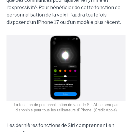
que des commandes pour ajuster le rythme et
l'expressivité. Pour bénéficier de cette fonction de
personnalisation de la voix il faudra toutefois
disposer d’un iPhone 17 ou d’un modèle plus récent.
La fonction de personnalisation de voix de Siri AI ne sera pas
disponible pour tous les utilisateurs d'iPhone. (Crédit Apple)
Les dernières fonctions de Siri comprennent en