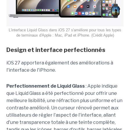
L'interface Liquid Glass dans iOS 27 s'améliore pour tous les types
de terminaux d'Apple : Mac, iPad et iPhone. (Crédit Apple)
Design et interface perfectionnés
iOS 27 apportera également des améliorations à
l'interface de l'iPhone.
Perfectionnement de Liquid Glass
: Apple indique
que Liquid Glass a été perfectionné pour offrir une
meilleure lisibilité, une réfraction plus uniforme et un
contraste amélioré. Un curseur rénové permet aux
utilisateurs de régler l'aspect de l'interface, allant
d'une transparence totale à une teinte complète,
tandis que les icônes, barres d'outils, barres latérales