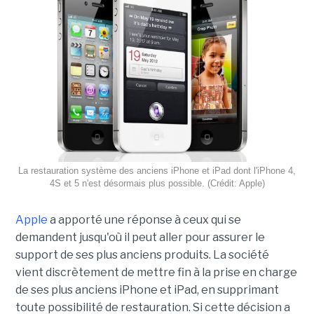
La restauration système des anciens iPhone et iPad dont l'iPhone 4,
4S et 5 n'est désormais plus possible. (Crédit: Apple)
Apple
a apporté une réponse à ceux qui se
demandent jusqu'où il peut aller pour assurer le
support de ses plus anciens produits. La société
vient discrètement de mettre fin à la prise en charge
de ses plus anciens iPhone et iPad, en supprimant
toute possibilité de restauration. Si cette décision a