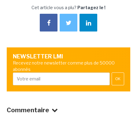
Cet article vous a plu?
Partagez le !
NEWSLETTER LMI
Recevez notre newsletter comme plus de 50000
abonnés
OK
Commentaire