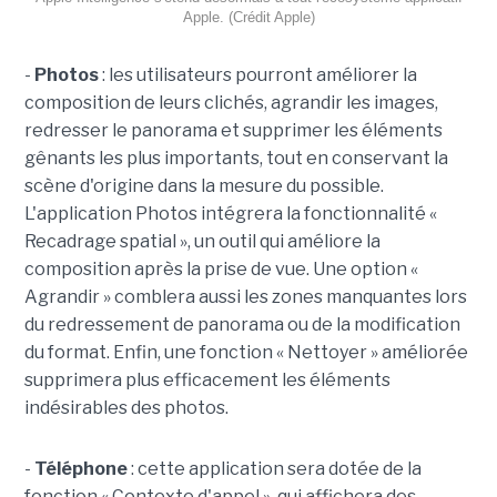
Apple. (Crédit Apple)
-
Photos
: les utilisateurs pourront améliorer la
composition de leurs clichés, agrandir les images,
redresser le panorama et supprimer les éléments
gênants les plus importants, tout en conservant la
scène d'origine dans la mesure du possible.
L'application Photos intégrera la fonctionnalité «
Recadrage spatial », un outil qui améliore la
composition après la prise de vue. Une option «
Agrandir » comblera aussi les zones manquantes lors
du redressement de panorama ou de la modification
du format. Enfin, une fonction « Nettoyer » améliorée
supprimera plus efficacement les éléments
indésirables des photos.
-
Téléphone
: cette application sera dotée de la
fonction « Contexte d'appel », qui affichera des