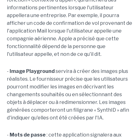
informations pertinentes lorsque l'utilisateur
appellera une entreprise. Par exemple, il pourra
afficher un code de confirmation de vol provenant de
l'application Mail lorsque l'utilisateur appelle une
compagnie aérienne. Apple a précisé que cette
fonctionnalité dépend de la personne que
l'utilisateur appelle, et non de ce qu'il dit.
-
Image Playground
servira à créer des images plus
réalistes. Le fournisseur précise que les utilisateurs
pourront modifier les images en décrivant les
changements souhaités ou en sélectionnant des
objets à déplacer ou à redimensionner. Les images
générées comporteront un filigrane « SynthID » afin
d'indiquer qu'elles ont été créées par l'IA.
-
Mots de passe
: cette application signalera aux