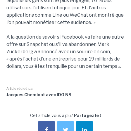
laquelle les gens sont le plus engagés, 70 % des
utilisateurs l'utilisent chaque jour. Et d'autres
applications comme Line ou WeChat ont montré que
l'on pouvait monétiser cette audience. »
A la question de savoir si Facebook va faire une autre
offre sur Snapchat ou s'il va abandonner, Mark
Zuckerberg a annoncé avec un sourire en coin,
« après l'achat d'une entreprise pour 19 milliards de
dollars, vous êtes tranquille pour un certain temps ».
Article rédigé par
Jacques Cheminat avec IDG NS
Cet article vous a plu?
Partagez le !