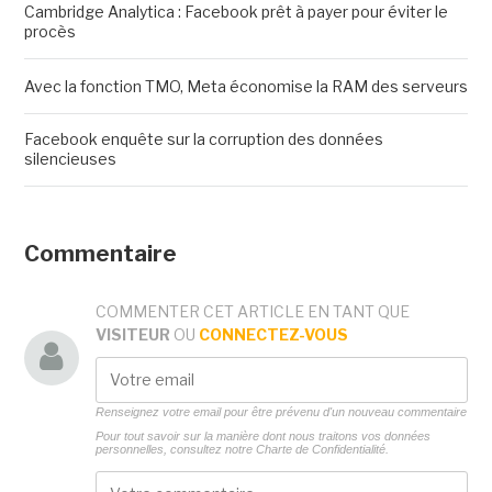
Cambridge Analytica : Facebook prêt à payer pour éviter le
procès
Avec la fonction TMO, Meta économise la RAM des serveurs
Facebook enquête sur la corruption des données
silencieuses
Commentaire
COMMENTER CET ARTICLE EN TANT QUE
VISITEUR
OU
CONNECTEZ-VOUS
Renseignez votre email pour être prévenu d'un nouveau commentaire
Pour tout savoir sur la manière dont nous traitons vos données
personnelles, consultez notre
Charte de Confidentialité.