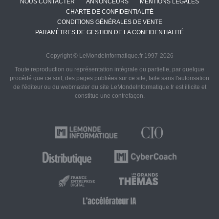
NOUS CONTACTER
ANNONCEURS
MENTIONS LÉGALES
CHARTE DE CONFIDENTIALITÉ
CONDITIONS GÉNÉRALES DE VENTE
PARAMÈTRES DE GESTION DE LA CONFIDENTIALITÉ
Copyright © LeMondeInformatique.fr 1997-2026
Toute reproduction ou représentation intégrale ou partielle, par quelque
procédé que ce soit, des pages publiées sur ce site, faite sans l'autorisation
de l'éditeur ou du webmaster du site LeMondeInformatique.fr est illicite et
constitue une contrefaçon.