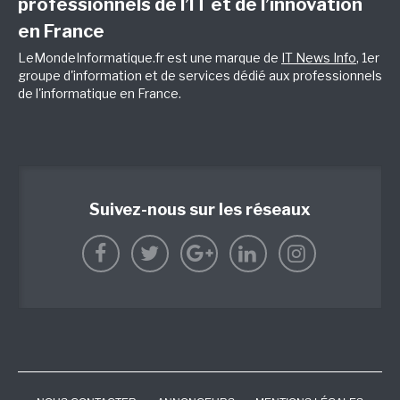
professionnels de l’IT et de l’innovation
en France
LeMondeInformatique.fr est une marque de
IT News Info
, 1er
groupe d'information et de services dédié aux professionnels
de l'informatique en France.
Suivez-nous sur les réseaux