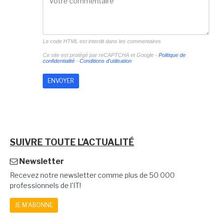
Le code HTML est interdit dans les commentaires
Ce site est protégé par reCAPTCHA et Google -
Politique de
confidentialité
-
Conditions d'utilisation
SUIVRE TOUTE L'ACTUALITÉ
Newsletter
Recevez notre newsletter comme plus de 50 000
professionnels de l'IT!
JE M'ABONNE