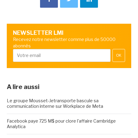
NEWSLETTER LMI
Recevez notre newsletter comme plus de 50000
abonnés
OK
A lire aussi
Le groupe Mousset-Jetransporte bascule sa
communication interne sur Workplace de Meta
Facebook paye 725 M$ pour clore l'affaire Cambridge
Analytica