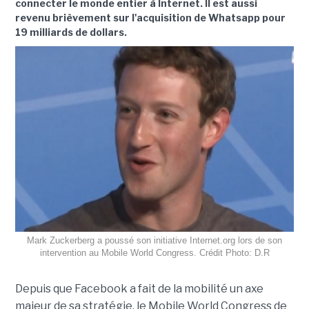
connecter le monde entier à Internet. Il est aussi
revenu brièvement sur l'acquisition de Whatsapp pour
19 milliards de dollars.
Mark Zuckerberg a poussé son initiative Internet.org lors de son
intervention au Mobile World Congress. Crédit Photo: D.R
Depuis que Facebook a fait de la mobilité un axe
majeur de sa stratégie, le Mobile World Congress de