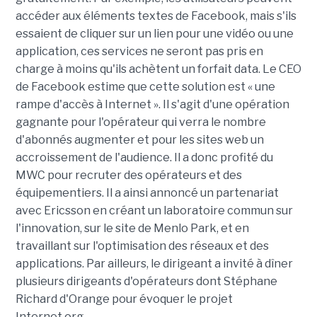
accéder aux éléments textes de Facebook, mais s'ils
essaient de cliquer sur un lien pour une vidéo ou une
application, ces services ne seront pas pris en
charge à moins qu'ils achètent un forfait data. Le CEO
de Facebook estime que cette solution est « une
rampe d'accès à Internet ». Il s'agit d'une opération
gagnante pour l'opérateur qui verra le nombre
d'abonnés augmenter et pour les sites web un
accroissement de l'audience. Il a donc profité du
MWC pour recruter des opérateurs et des
équipementiers. Il a ainsi annoncé un partenariat
avec Ericsson en créant un laboratoire commun sur
l'innovation, sur le site de Menlo Park, et en
travaillant sur l'optimisation des réseaux et des
applications. Par ailleurs, le dirigeant a invité à dîner
plusieurs dirigeants d'opérateurs dont Stéphane
Richard d'Orange pour évoquer le projet
Internet.org.