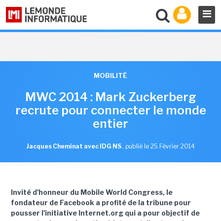
MOBILITÉ
MWC 2014 : Mark Zuckerberg
recrute pour connecter le monde
entier
Jacques Cheminat avec IDG NS
,
publié le 25 Février 2014
Invité d'honneur du Mobile World Congress, le
fondateur de Facebook a profité de la tribune pour
pousser l'initiative Internet.org qui a pour objectif de