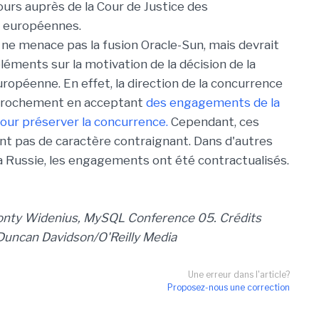
urs auprès de la Cour de Justice des
européennes.
 ne menace pas la fusion Oracle-Sun, mais devrait
léments sur la motivation de la décision de la
opéenne. En effet, la direction de la concurrence
approchement en acceptant
des engagements de la
pour préserver la concurrence.
Cependant, ces
t pas de caractère contraignant. Dans d'autres
 Russie, les engagements ont été contractualisés.
 Monty Widenius, MySQL Conference 05. Crédits
Duncan Davidson/O'Reilly Media
Une erreur dans l'article?
Proposez-nous une correction