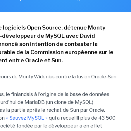
e logiciels Open Source, détenue Monty
o-développeur de MySQL avec David
nnoncé son intention de contester la
orable de la Commission européenne sur le
t entre Oracle et Sun.
 le finlandais à l'origine de la base de données
urd'hui de MariaDB (un clone de MySQL)
s la partie après le rachat de Sun par Oracle.
ion
« Sauvez MySQL »
qui a recueilli plus de 43 500
 société fondée par le développeur a en effet