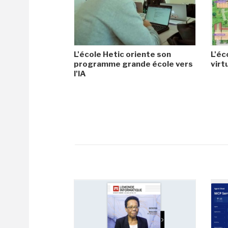
L'école Hetic oriente son
L'éc
programme grande école vers
virt
l'IA