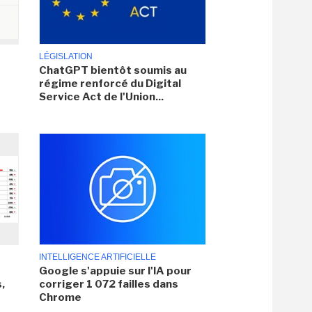
LÉGISLATION
ChatGPT bientôt soumis au
régime renforcé du Digital
Service Act de l'Union...
INTELLIGENCE ARTIFICIELLE
Google s'appuie sur l'IA pour
,
corriger 1 072 failles dans
Chrome