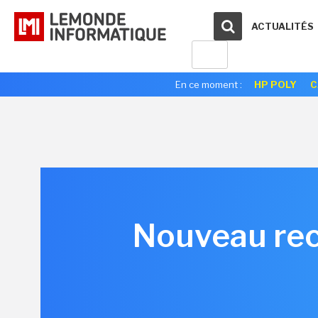
ACTUALITÉS
En ce moment :
HP POLY
C
Nouveau rec