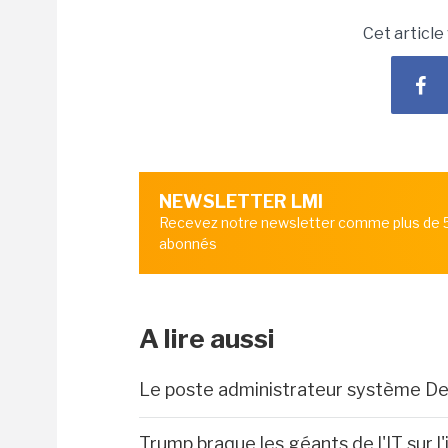
Cet article
NEWSLETTER LMI
Recevez notre newsletter comme plus de
abonnés
A lire aussi
Le poste administrateur système De
Trump braque les géants de l'IT sur l