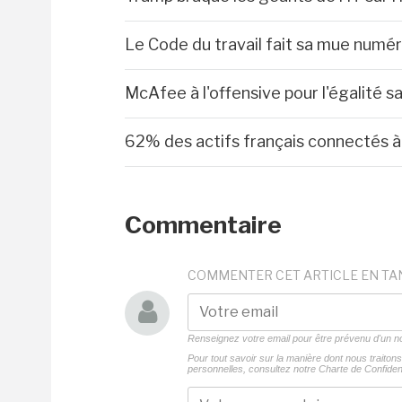
Le Code du travail fait sa mue numé
McAfee à l'offensive pour l'égalité sa
62% des actifs français connectés à 
Commentaire
COMMENTER CET ARTICLE EN TA
Renseignez votre email pour être prévenu d'un
Pour tout savoir sur la manière dont nous traito
personnelles, consultez notre
Charte de Confident