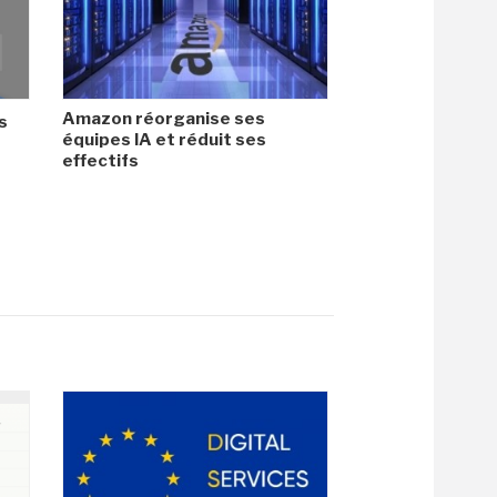
Amazon réorganise ses
s
équipes IA et réduit ses
effectifs