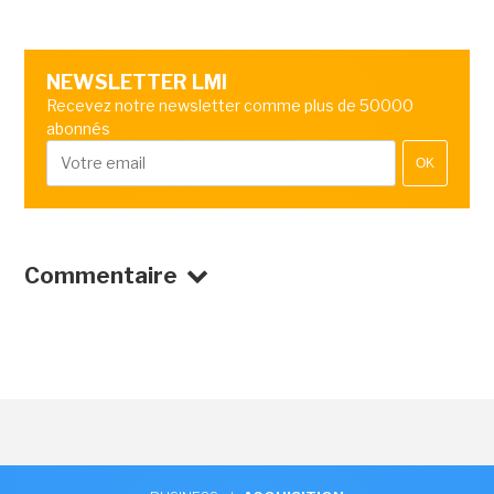
NEWSLETTER LMI
Recevez notre newsletter comme plus de 50000
abonnés
OK
Commentaire