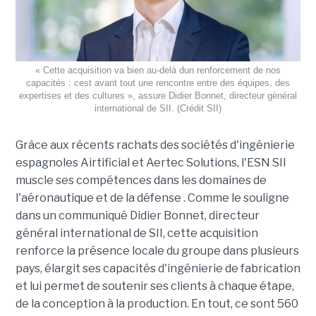
« Cette acquisition va bien au-delà dun renforcement de nos
capacités : cest avant tout une rencontre entre des équipes, des
expertises et des cultures », assure Didier Bonnet, directeur général
international de SII. (Crédit SII)
Grâce aux récents rachats des sociétés d'ingénierie
espagnoles Airtificial et Aertec Solutions, l'ESN SII
muscle ses compétences dans les domaines de
l'aéronautique et de la défense . Comme le souligne
dans un communiqué Didier Bonnet, directeur
général international de SII, cette acquisition
renforce la présence locale du groupe dans plusieurs
pays, élargit ses capacités d'ingénierie de fabrication
et lui permet de soutenir ses clients à chaque étape,
de la conception à la production. En tout, ce sont 560