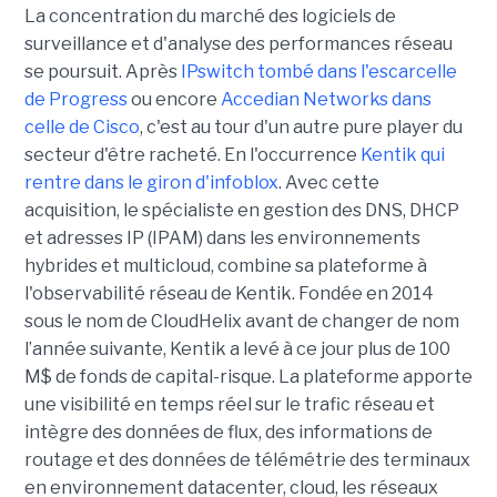
La concentration du marché des logiciels de
surveillance et d'analyse des performances réseau
se poursuit. Après
IPswitch tombé dans l'escarcelle
de Progress
ou encore
Accedian Networks dans
celle de Cisco
, c'est au tour d'un autre pure player du
secteur d'être racheté. En l'occurrence
Kentik qui
rentre dans le giron d'infoblox
. Avec cette
acquisition, le spécialiste en gestion des DNS, DHCP
et adresses IP (IPAM) dans les environnements
hybrides et multicloud, combine sa plateforme à
l'observabilité réseau de Kentik. Fondée en 2014
sous le nom de CloudHelix avant de changer de nom
l’année suivante, Kentik a levé à ce jour plus de 100
M$ de fonds de capital-risque. La plateforme apporte
une visibilité en temps réel sur le trafic réseau et
intègre des données de flux, des informations de
routage et des données de télémétrie des terminaux
en environnement datacenter, cloud, les réseaux