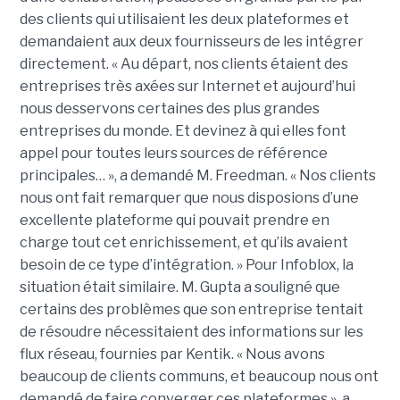
des clients qui utilisaient les deux plateformes et
demandaient aux deux fournisseurs de les intégrer
directement. « Au départ, nos clients étaient des
entreprises très axées sur Internet et aujourd’hui
nous desservons certaines des plus grandes
entreprises du monde. Et devinez à qui elles font
appel pour toutes leurs sources de référence
principales… », a demandé M. Freedman. « Nos clients
nous ont fait remarquer que nous disposions d’une
excellente plateforme qui pouvait prendre en
charge tout cet enrichissement, et qu’ils avaient
besoin de ce type d’intégration. » Pour Infoblox, la
situation était similaire. M. Gupta a souligné que
certains des problèmes que son entreprise tentait
de résoudre nécessitaient des informations sur les
flux réseau, fournies par Kentik. « Nous avons
beaucoup de clients communs, et beaucoup nous ont
demandé de faire converger ces plateformes », a