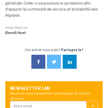
générale. Celle-ci va poursuivre sa mission afin
d'assurer la continuité de service et la stabilité des
équipes.
Article rédigé par
Benoît Huet
Cet article vous a plu?
Partagez le !
NEWSLETTER LMI
Recevez notre newsletter comme plus de 50000
abonnés
OK