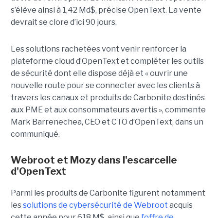
s’élève ainsi à 1,42 Md$, précise OpenText. La vente
devrait se clore d’ici 90 jours.
Les solutions rachetées vont venir renforcer la
plateforme cloud d’OpenText et compléter les outils
de sécurité dont elle dispose déjà et « ouvrir une
nouvelle route pour se connecter avec les clients à
travers les canaux et produits de Carbonite destinés
aux PME et aux consommateurs avertis », commente
Mark Barrenechea, CEO et CTO d’OpenText, dans un
communiqué.
Webroot et Mozy dans l'escarcelle
d'OpenText
Parmi les produits de Carbonite figurent notamment
les
solutions de cybersécurité de Webroot
acquis
cette année pour 618 M$, ainsi que
l’offre de