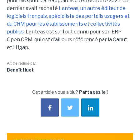
pour Nexpublica. Rappelons qu’en octobre 2025, ce
dernier avait racheté
Lanteas, un autre éditeur de
logiciels français, spécialiste des portails usagers et
du CRM pour les établissements et collectivités
publics
. Lanteas est surtout connu pour son ERP
Open CRM, qui est d'ailleurs référencé par la Canut
et l'Ugap.
Article rédigé par
Benoît Huet
Cet article vous a plu?
Partagez le !