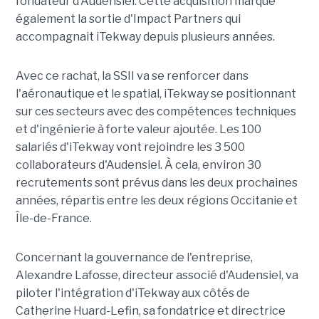
fondateur d'Audensiel. Cette acquisition marque
également la sortie d'Impact Partners qui
accompagnait iTekway depuis plusieurs années.
Avec ce rachat, la SSII va se renforcer dans
l'aéronautique et le spatial, iTekway se positionnant
sur ces secteurs avec des compétences techniques
et d'ingénierie à forte valeur ajoutée. Les 100
salariés d'iTekway vont rejoindre les 3 500
collaborateurs d'Audensiel. À cela, environ 30
recrutements sont prévus dans les deux prochaines
années, répartis entre les deux régions Occitanie et
Île-de-France.
Concernant la gouvernance de l'entreprise,
Alexandre Lafosse, directeur associé d'Audensiel, va
piloter l'intégration d'iTekway aux côtés de
Catherine Huard-Lefin, sa fondatrice et directrice