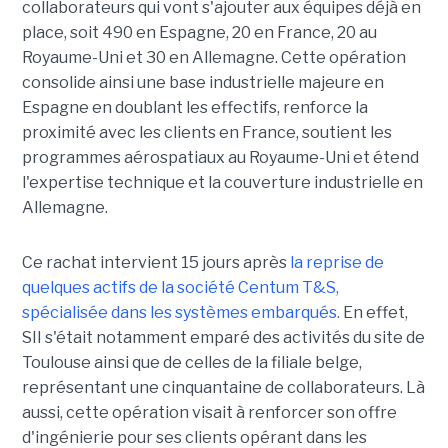
collaborateurs qui vont s'ajouter aux équipes déjà en
place, soit 490 en Espagne, 20 en France, 20 au
Royaume-Uni et 30 en Allemagne. Cette opération
consolide ainsi une base industrielle majeure en
Espagne en doublant les effectifs, renforce la
proximité avec les clients en France, soutient les
programmes aérospatiaux au Royaume-Uni et étend
l'expertise technique et la couverture industrielle en
Allemagne.
Ce rachat intervient 15 jours après
la reprise de
quelques actifs de la société Centum T&S,
spécialisée dans les systèmes embarqués.
En effet,
SII s'était notamment emparé des activités du site de
Toulouse ainsi que de celles de la filiale belge,
représentant une cinquantaine de collaborateurs. Là
aussi, cette opération visait à renforcer son offre
d'ingénierie pour ses clients opérant dans les