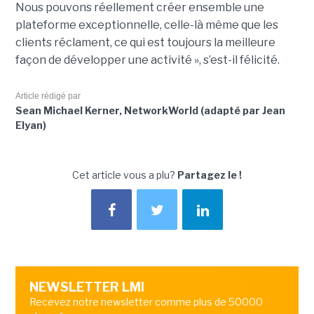
Nous pouvons réellement créer ensemble une
plateforme exceptionnelle, celle-là même que les
clients réclament, ce qui est toujours la meilleure
façon de développer une activité », s’est-il félicité.
Article rédigé par
Sean Michael Kerner, NetworkWorld (adapté par Jean
Elyan)
Cet article vous a plu?
Partagez le !
NEWSLETTER LMI
Recevez notre newsletter comme plus de 50000