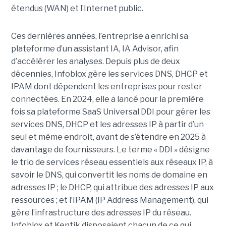
étendus (WAN) et l’Internet public.
Ces dernières années, l’entreprise a enrichi sa
plateforme d’un assistant IA, IA Advisor, afin
d’accélérer les analyses. Depuis plus de deux
décennies, Infoblox gère les services DNS, DHCP et
IPAM dont dépendent les entreprises pour rester
connectées. En 2024, elle a lancé pour la première
fois sa plateforme SaaS Universal DDI pour gérer les
services DNS, DHCP et les adresses IP à partir d’un
seul et même endroit, avant de s’étendre en 2025 à
davantage de fournisseurs. Le terme « DDI » désigne
le trio de services réseau essentiels aux réseaux IP, à
savoir le DNS, qui convertit les noms de domaine en
adresses IP ; le DHCP, qui attribue des adresses IP aux
ressources ; et l’IPAM (IP Address Management), qui
gère l’infrastructure des adresses IP du réseau.
Infoblox et Kentik disposaient chacun de ce qui