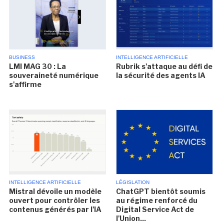
BUSINESS
INTELLIGENCE ARTIFICIELLE
LMI MAG 30 : La
Rubrik s'attaque au défi de
souveraineté numérique
la sécurité des agents IA
s'affirme
INTELLIGENCE ARTIFICIELLE
LÉGISLATION
Mistral dévoile un modèle
ChatGPT bientôt soumis
ouvert pour contrôler les
au régime renforcé du
contenus générés par l'IA
Digital Service Act de
l'Union...