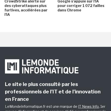
CrowdStrike alerte sur
Google s'appuie sur l'IA
des cyberattaques plus
pour corriger 1 072 failles
furtives, accélérées par
dans Chrome
l'IA
Le site le plus consulté par les
professionnels de l’IT et de l’innovation
en France
LeMondeInformatique.fr est une marque de
IT News Info
, 1er