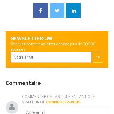
NEWSLETTER LMI
Recevez notre newsletter comme plus de 50000
abonnés
OK
Commentaire
COMMENTER CET ARTICLE EN TANT QUE
VISITEUR
OU
CONNECTEZ-VOUS