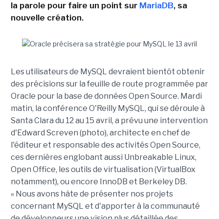
la parole pour faire un point sur
MariaDB
, sa
nouvelle création.
Les utilisateurs de MySQL devraient bientôt obtenir
des précisions sur la feuille de route programmée par
Oracle pour la base de données Open Source. Mardi
matin, la conférence O'Reilly MySQL, qui se déroule à
Santa Clara du 12 au 15 avril, a prévu une intervention
d'Edward Screven (photo), architecte en chef de
l'éditeur et responsable des activités Open Source,
ces dernières englobant aussi Unbreakable Linux,
Open Office, les outils de virtualisation (VirtualBox
notamment), ou encore InnoDB et Berkeley DB.
« Nous avons hâte de présenter nos projets
concernant MySQL et d'apporter à la communauté
de développeurs une vision plus détaillée des