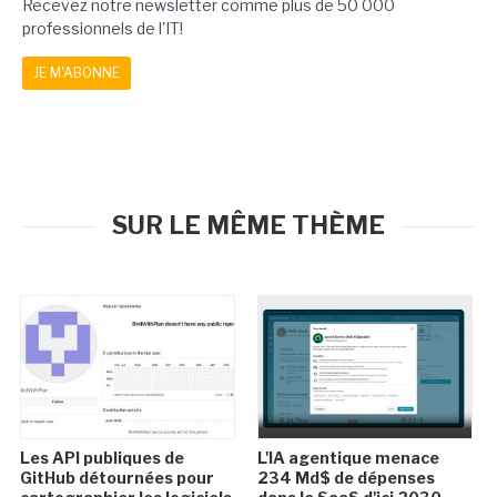
Recevez notre newsletter comme plus de 50 000
professionnels de l'IT!
JE M'ABONNE
SUR LE MÊME THÈME
Les API publiques de
L'IA agentique menace
GitHub détournées pour
234 Md$ de dépenses