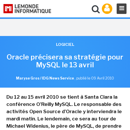
LOGICIEL
Oracle précisera sa stratégie pour
MySQL le 13 avril
Maryse Gros / IDG News Service
,
publié le 09 Avril 2010
Du 12 au 15 avril 2010 se tient à Santa Clara la
conférence O'Reilly MySQL. Le responsable des
activités Open Source d'Oracle y interviendra le
mardi matin. Le lendemain, ce sera au tour de
Michael Widenius, le père de MySQL, de prendre