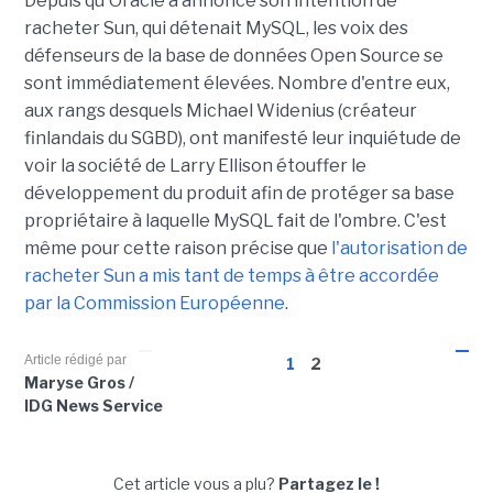
Depuis qu'Oracle a annoncé son intention de
racheter Sun, qui détenait MySQL, les voix des
défenseurs de la base de données Open Source se
sont immédiatement élevées. Nombre d'entre eux,
aux rangs desquels Michael Widenius (créateur
finlandais du SGBD), ont manifesté leur inquiétude de
voir la société de Larry Ellison étouffer le
développement du produit afin de protéger sa base
propriétaire à laquelle MySQL fait de l'ombre. C'est
même pour cette raison précise que
l'autorisation de
racheter Sun a mis tant de temps à être accordée
par la Commission Européenne
.
Article rédigé par
1
2
Maryse Gros /
IDG News Service
Cet article vous a plu?
Partagez le !