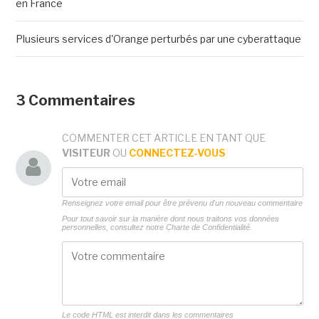
en France
Plusieurs services d'Orange perturbés par une cyberattaque
3 Commentaires
COMMENTER CET ARTICLE EN TANT QUE
VISITEUR
OU
CONNECTEZ-VOUS
Renseignez votre email pour être prévenu d'un nouveau commentaire
Pour tout savoir sur la manière dont nous traitons vos données
personnelles, consultez notre
Charte de Confidentialité.
Le code HTML est interdit dans les commentaires