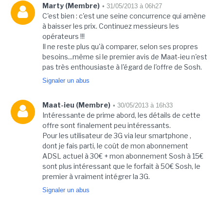
Marty (Membre)
• 31/05/2013 à 06h27
C'est bien : c'est une seine concurrence qui amène
à baisser les prix. Continuez messieurs les
opérateurs !!!
Il ne reste plus qu'à comparer, selon ses propres
besoins...même si le premier avis de Maat-ieu n'est
pas très enthousiaste à l'égard de l'offre de Sosh.
Signaler un abus
Maat-ieu (Membre)
• 30/05/2013 à 16h33
Intéressante de prime abord, les détails de cette
offre sont finalement peu intéressants.
Pour les utilisateur de 3G via leur smartphone ,
dont je fais parti, le coût de mon abonnement
ADSL actuel à 30€ + mon abonnement Sosh à 15€
sont plus intéressant que le forfait à 50€ Sosh, le
premier à vraiment intégrer la 3G.
Signaler un abus