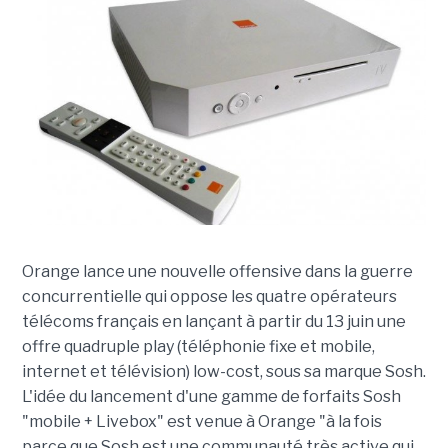
Orange lance une nouvelle offensive dans la guerre
concurrentielle qui oppose les quatre opérateurs
télécoms français en lançant à partir du 13 juin une
offre quadruple play (téléphonie fixe et mobile,
internet et télévision) low-cost, sous sa marque Sosh.
L'idée du lancement d'une gamme de forfaits Sosh
"mobile + Livebox" est venue à Orange "à la fois
parce que Sosh est une communauté très active qui