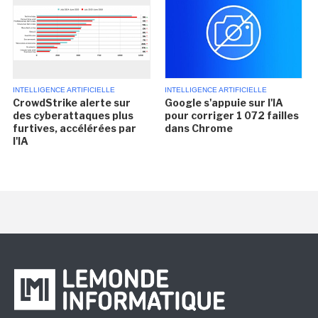
INTELLIGENCE ARTIFICIELLE
INTELLIGENCE ARTIFICIELLE
CrowdStrike alerte sur
Google s'appuie sur l'IA
des cyberattaques plus
pour corriger 1 072 failles
furtives, accélérées par
dans Chrome
l'IA