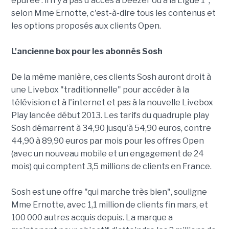
épurée : il n'y a pas d'accès à Deezer ou à la Ligue 1",
selon Mme Ernotte, c'est-à-dire tous les contenus et
les options proposés aux clients Open.
L'ancienne box pour les abonnés Sosh
De la même manière, ces clients Sosh auront droit à
une Livebox "traditionnelle" pour accéder à la
télévision et à l'internet et pas à la nouvelle Livebox
Play lancée début 2013. Les tarifs du quadruple play
Sosh démarrent à 34,90 jusqu'à 54,90 euros, contre
44,90 à 89,90 euros par mois pour les offres Open
(avec un nouveau mobile et un engagement de 24
mois) qui comptent 3,5 millions de clients en France.
Sosh est une offre "qui marche très bien", souligne
Mme Ernotte, avec 1,1 million de clients fin mars, et
100 000 autres acquis depuis. La marque a