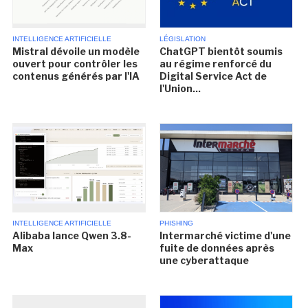
INTELLIGENCE ARTIFICIELLE
LÉGISLATION
Mistral dévoile un modèle
ChatGPT bientôt soumis
ouvert pour contrôler les
au régime renforcé du
contenus générés par l'IA
Digital Service Act de
l'Union...
INTELLIGENCE ARTIFICIELLE
PHISHING
Alibaba lance Qwen 3.8-
Intermarché victime d'une
Max
fuite de données après
une cyberattaque