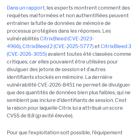
Dans un rapport
, les experts montrent comment des
requêtes mal formées et non authentifiées peuvent
entraîner la fuite de données de mémoire de
processus protégées dans les réponses. Les
vulnérabilités
CitrixBleed (CVE-2023-
4966)
,
CitrixBleed 2 (CVE-2025-5777)
et
CitrixBleed 3
(CVE-2026-3055)
avaient toutes été classées comme
critiques, car elles pouvaient être utilisées pour
divulguer des jetons de session et d’autres
identifiants stockés en mémoire. La dernière
vulnérabilité CVE-2026-8451 ne permet de divulguer
que des quantités de données bien plus faibles, qui ne
semblent pas inclure d’identifiants de session. C’est
la raison pour laquelle Citrix lui a attribué un score
CVSS de 8,8 (gravité élevée).
Pour que l'exploitation soit possible, l'équipement