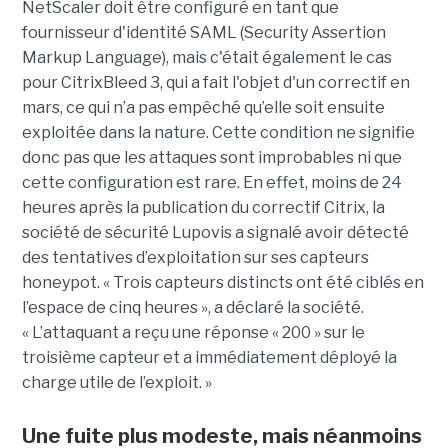
NetScaler doit être configuré en tant que
fournisseur d'identité SAML (Security Assertion
Markup Language), mais c'était également le cas
pour CitrixBleed 3, qui a fait l'objet d'un correctif en
mars, ce qui n’a pas empêché qu’elle soit ensuite
exploitée dans la nature. Cette condition ne signifie
donc pas que les attaques sont improbables ni que
cette configuration est rare. En effet, moins de 24
heures après la publication du correctif Citrix, la
société de sécurité Lupovis a signalé avoir détecté
des tentatives d’exploitation sur ses capteurs
honeypot. « Trois capteurs distincts ont été ciblés en
l’espace de cinq heures », a déclaré la société.
« L’attaquant a reçu une réponse « 200 » sur le
troisième capteur et a immédiatement déployé la
charge utile de l’exploit. »
Une fuite plus modeste, mais néanmoins