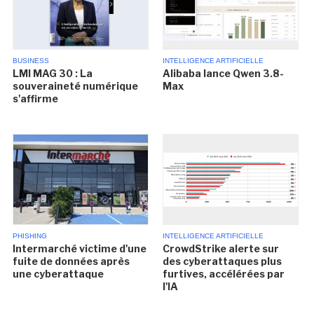
BUSINESS
INTELLIGENCE ARTIFICIELLE
LMI MAG 30 : La
Alibaba lance Qwen 3.8-
souveraineté numérique
Max
s'affirme
PHISHING
INTELLIGENCE ARTIFICIELLE
Intermarché victime d'une
CrowdStrike alerte sur
fuite de données après
des cyberattaques plus
une cyberattaque
furtives, accélérées par
l'IA