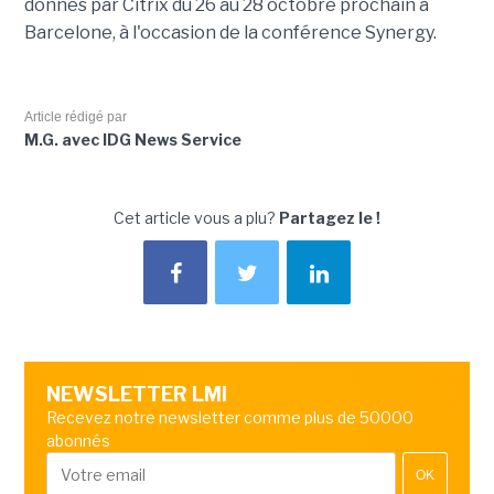
donnés par Citrix du 26 au 28 octobre prochain à
Barcelone, à l'occasion de la conférence Synergy.
Article rédigé par
M.G. avec IDG News Service
Cet article vous a plu?
Partagez le !
NEWSLETTER LMI
Recevez notre newsletter comme plus de 50000
abonnés
OK