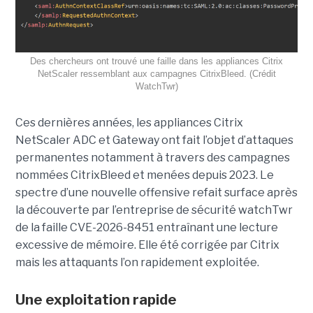
Des chercheurs ont trouvé une faille dans les appliances Citrix
NetScaler ressemblant aux campagnes CitrixBleed. (Crédit
WatchTwr)
Ces dernières années, les appliances Citrix
NetScaler ADC et Gateway ont fait l’objet d’attaques
permanentes notamment à travers des campagnes
nommées CitrixBleed et menées depuis 2023. Le
spectre d’une nouvelle offensive refait surface après
la découverte par l’entreprise de sécurité watchTwr
de la faille CVE-2026-8451 entraînant une lecture
excessive de mémoire. Elle été corrigée par Citrix
mais les attaquants l’on rapidement exploitée.
Une exploitation rapide