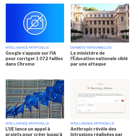
INTELLIGENCE ARTIFICIELLE
DONNÉES PERSONNELLES
Google s'appuie sur l'IA
Le ministère de
pour corriger 1 072 failles
l'Éducation nationale ciblé
dans Chrome
par une attaque
INTELLIGENCE ARTIFICIELLE
INTELLIGENCE ARTIFICIELLE
L'UE lance un appel à
Anthropic révèle des
projets pour créer jusqu'à
intrusions réalisées par