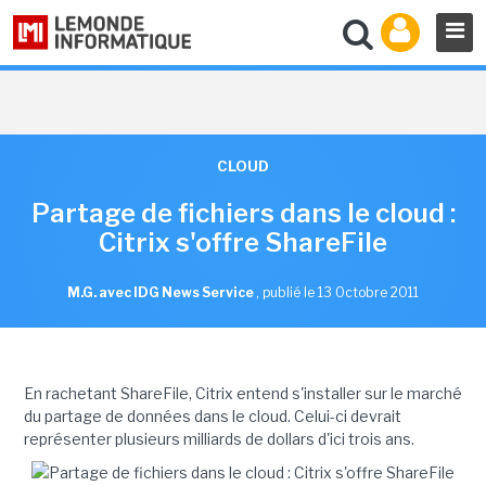
CLOUD
Partage de fichiers dans le cloud :
Citrix s'offre ShareFile
M.G. avec IDG News Service
,
publié le 13 Octobre 2011
En rachetant ShareFile, Citrix entend s'installer sur le marché
du partage de données dans le cloud. Celui-ci devrait
représenter plusieurs milliards de dollars d'ici trois ans.