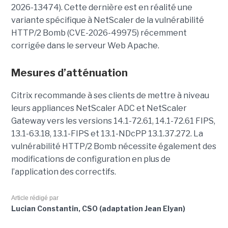
2026-13474). Cette dernière est en réalité une
variante spécifique à NetScaler de la vulnérabilité
HTTP/2 Bomb (CVE-2026-49975) récemment
corrigée dans le serveur Web Apache.
Mesures d’atténuation
Citrix recommande à ses clients de mettre à niveau
leurs appliances NetScaler ADC et NetScaler
Gateway vers les versions 14.1-72.61, 14.1-72.61 FIPS,
13.1-63.18, 13.1-FIPS et 13.1-NDcPP 13.1.37.272. La
vulnérabilité HTTP/2 Bomb nécessite également des
modifications de configuration en plus de
l’application des correctifs.
Article rédigé par
Lucian Constantin, CSO (adaptation Jean Elyan)