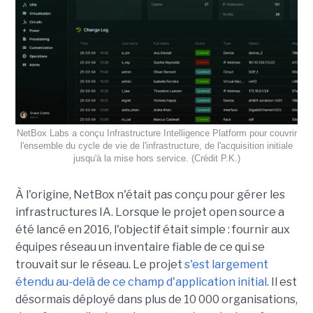
NetBox Labs a conçu Infrastructure Intelligence Platform pour couvrir
l'ensemble du cycle de vie de l'infrastructure, de l'acquisition initiale
jusqu'à la mise hors service. (Crédit P.K.)
À l'origine, NetBox n'était pas conçu pour gérer les
infrastructures IA. Lorsque le projet open source a
été lancé en 2016, l'objectif était simple : fournir aux
équipes réseau un inventaire fiable de ce qui se
trouvait sur le réseau. Le projet
s'est largement
étendu au-delà de ce champ d'application initial
. Il est
désormais déployé dans plus de 10 000 organisations,