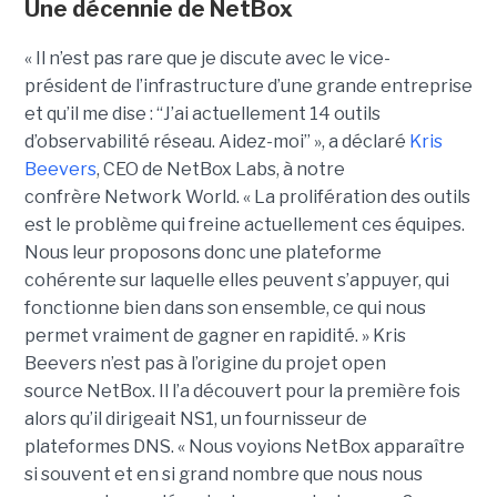
Une décennie de NetBox
« Il n’est pas rare que je discute avec le vice-
président de l’infrastructure d’une grande entreprise
et qu’il me dise : “J’ai actuellement 14 outils
d’observabilité réseau. Aidez-moi” », a déclaré
Kris
Beevers
, CEO de NetBox Labs, à notre
confrère Network World. « La prolifération des outils
est le problème qui freine actuellement ces équipes.
Nous leur proposons donc une plateforme
cohérente sur laquelle elles peuvent s’appuyer, qui
fonctionne bien dans son ensemble, ce qui nous
permet vraiment de gagner en rapidité. »
Kris
Beevers n’est pas à l’origine du projet open
source NetBox. Il l’a découvert pour la première fois
alors qu’il dirigeait NS1, un fournisseur de
plateformes DNS. « Nous voyions NetBox apparaître
si souvent et en si grand nombre que nous nous