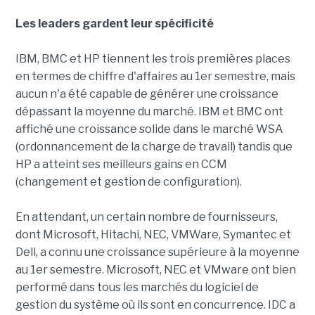
Les leaders gardent leur spécificité
IBM, BMC et HP tiennent les trois premières places
en termes de chiffre d'affaires au 1er semestre, mais
aucun n'a été capable de générer une croissance
dépassant la moyenne du marché. IBM et BMC ont
affiché une croissance solide dans le marché WSA
(ordonnancement de la charge de travail) tandis que
HP a atteint ses meilleurs gains en CCM
(changement et gestion de configuration).
En attendant, un certain nombre de fournisseurs,
dont Microsoft, Hitachi, NEC, VMWare, Symantec et
Dell, a connu une croissance supérieure à la moyenne
au 1er semestre. Microsoft, NEC et VMware ont bien
performé dans tous les marchés du logiciel de
gestion du système où ils sont en concurrence. IDC a