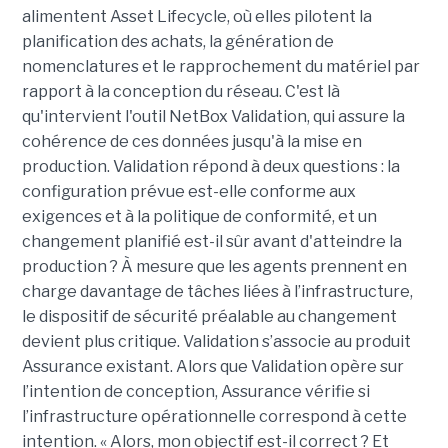
alimentent Asset Lifecycle, où elles pilotent la
planification des achats, la génération de
nomenclatures et le rapprochement du matériel par
rapport à la conception du réseau.
C'est là
qu'intervient l'outil NetBox Validation, qui assure la
cohérence de ces données jusqu'à la mise en
production. Validation répond à deux questions : la
configuration prévue est-elle conforme aux
exigences et à la politique de conformité, et un
changement planifié est-il sûr avant d'atteindre la
production ? À mesure que les agents prennent en
charge davantage de tâches liées à l’infrastructure,
le dispositif de sécurité préalable au changement
devient plus critique.
Validation s’associe au produit
Assurance existant. Alors que Validation opère sur
l’intention de conception, Assurance vérifie si
l’infrastructure opérationnelle correspond à cette
intention.
« Alors, mon objectif est-il correct ? Et