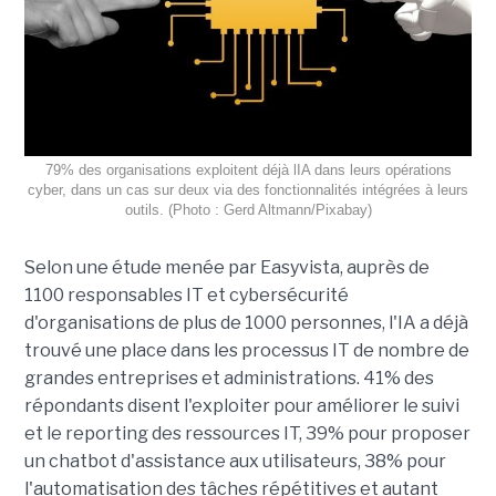
79% des organisations exploitent déjà lIA dans leurs opérations
cyber, dans un cas sur deux via des fonctionnalités intégrées à leurs
outils. (Photo : Gerd Altmann/Pixabay)
Selon une étude menée par Easyvista, auprès de
1100 responsables IT et cybersécurité
d'organisations de plus de 1000 personnes, l'IA a déjà
trouvé une place dans les processus IT de nombre de
grandes entreprises et administrations. 41% des
répondants disent l'exploiter pour améliorer le suivi
et le reporting des ressources IT, 39% pour proposer
un chatbot d'assistance aux utilisateurs, 38% pour
l'automatisation des tâches répétitives et autant