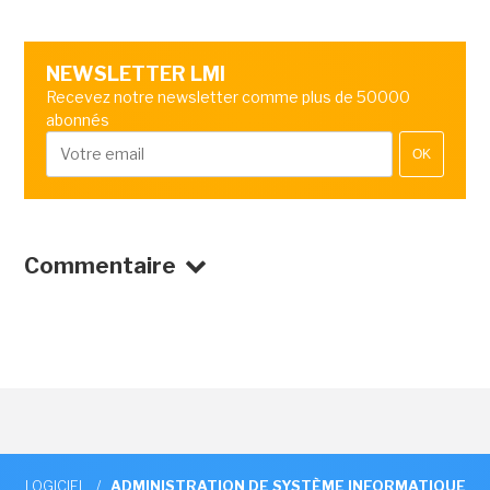
NEWSLETTER LMI
Recevez notre newsletter comme plus de 50000
abonnés
OK
Commentaire
LOGICIEL
/
ADMINISTRATION DE SYSTÈME INFORMATIQUE