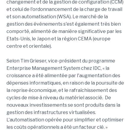
changement et de la gestion de configuration (CCM)
et celui de l'ordonnancement de la charge de travail
et son automatisation (WSA). Le marché de la
gestion des événements s'est également très bien
comporté, alimenté de manière significative par les
Etats-Unis, le Japon et la région CEMA (europe
centre et orientale).
Selon Tim Grieser, vice-président du programme
Enterprise Management System chez IDC, « la
croissance a été alimentée par l'augmentation des
dépenses informatiques, en raison de la poursuite de
la reprise économique, et le rafraîchissement des
cycles de mise à niveau du matériel associé. De
nouveaux investissements se sont produits dans la
gestion des infrastructures virtualisées.
L'automatisation opérée pour simplifier et optimiser
les coûts opérationnels a été un facteur clé. »