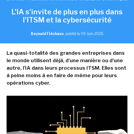
L'IA s'invite de plus en plus dans
l'ITSM et la cybersécurité
Reynald Fléchaux
,
publié le 09 Juin 2026
La quasi-totalité des grandes entreprises dans
le monde utilisent déjà, d'une manière ou d'une
autre, l'IA dans leurs processus ITSM. Elles sont
à peine moins à en faire de même pour leurs
opérations cyber.