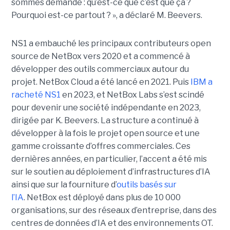
sommes demandé : qu’est-ce que c’est que ça ?
Pourquoi est-ce partout ? », a déclaré M. Beevers.
NS1 a embauché les principaux contributeurs open
source de NetBox vers 2020 et a commencé à
développer des outils commerciaux autour du
projet. NetBox Cloud a été lancé en 2021. Puis
IBM a
racheté NS1
en 2023, et NetBox Labs s’est scindé
pour devenir une société indépendante en 2023,
dirigée par K. Beevers.
La structure
a continué à
développer à la fois le projet open source et une
gamme croissante d’offres commerciales. Ces
dernières années, en particulier, l’accent a été mis
sur le soutien au déploiement d’infrastructures d’IA
ainsi que sur la fourniture d’
outils basés sur
l’IA
.
NetBox est déployé dans plus de 10 000
organisations, sur des réseaux d’entreprise, dans des
centres de données d’IA et des environnements OT.