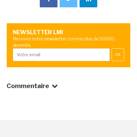
NEWSLETTER LMI
Recevez notre newsletter comme plus de 50000
abonnés
OK
Commentaire