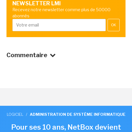
NEWSLETTER LMI
Recevez notre newsletter comme plus de 50000
abonnés
OK
Commentaire
LOGICIEL
/
ADMINISTRATION DE SYSTÈME INFORMATIQUE
Pour ses 10 ans, NetBox devient