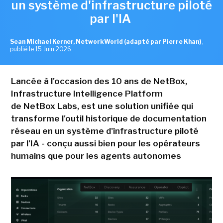
un système d'infrastructure piloté
par l'IA
Sean Michael Kerner, NetworkWorld (adapté par Pierre Khan)
,
publié le 15 Juin 2026
Lancée à l'occasion des 10 ans de NetBox,
Infrastructure Intelligence Platform
de NetBox Labs, est une solution unifiée qui
transforme l'outil historique de documentation
réseau en un système d'infrastructure piloté
par l'IA - conçu aussi bien pour les opérateurs
humains que pour les agents autonomes