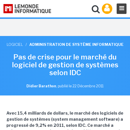
LOGICIEL
/
ADMINISTRATION DE SYSTÈME INFORMATIQUE
Pas de crise pour le marché du
logiciel de gestion de systèmes
selon IDC
Didier Barathon
,
publié le 22 Décembre 2011
Avec 15,4 milliards de dollars, le marché des logiciels de
gestion de systèmes (system management software) a
progressé de 9,2% en 2011, selon IDC. Ce marché a