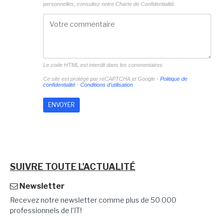
personnelles, consultez notre
Charte de Confidentialité.
Le code HTML est interdit dans les commentaires
Ce site est protégé par reCAPTCHA et Google -
Politique de
confidentialité
-
Conditions d'utilisation
SUIVRE TOUTE L'ACTUALITÉ
Newsletter
Recevez notre newsletter comme plus de 50 000
professionnels de l'IT!