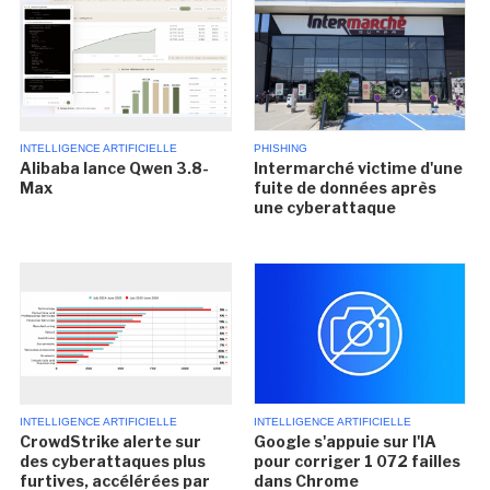
INTELLIGENCE ARTIFICIELLE
PHISHING
Alibaba lance Qwen 3.8-
Intermarché victime d'une
Max
fuite de données après
une cyberattaque
INTELLIGENCE ARTIFICIELLE
INTELLIGENCE ARTIFICIELLE
CrowdStrike alerte sur
Google s'appuie sur l'IA
des cyberattaques plus
pour corriger 1 072 failles
furtives, accélérées par
dans Chrome