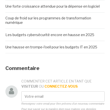
Une forte croissance attendue pour la dépense en logiciel
Coup de froid sur les programmes de transformation
numérique
Les budgets cybersécurité encore en hausse en 2025
Une hausse en trompe-l'oeil pour les budgets IT en 2025
Commentaire
COMMENTER CET ARTICLE EN TANT QUE
VISITEUR
OU
CONNECTEZ-VOUS
Renseignez votre email pour être prévenu d'un nouveau commentaire
Pour tout savoir sur la manière dont nous traitons vos données