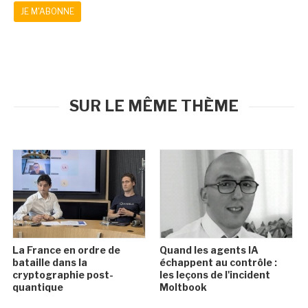
JE M'ABONNE
SUR LE MÊME THÈME
La France en ordre de
Quand les agents IA
bataille dans la
échappent au contrôle :
cryptographie post-
les leçons de l'incident
quantique
Moltbook