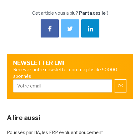
Cet article vous a plu?
Partagez le !
NEWSLETTER LMI
Recevez notre newsletter comme plus de 50000
abonnés
OK
A lire aussi
Poussés par l'IA, les ERP évoluent doucement