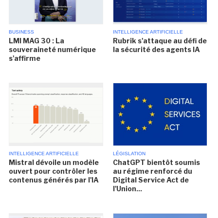
BUSINESS
INTELLIGENCE ARTIFICIELLE
LMI MAG 30 : La
Rubrik s'attaque au défi de
souveraineté numérique
la sécurité des agents IA
s'affirme
INTELLIGENCE ARTIFICIELLE
LÉGISLATION
Mistral dévoile un modèle
ChatGPT bientôt soumis
ouvert pour contrôler les
au régime renforcé du
contenus générés par l'IA
Digital Service Act de
l'Union...