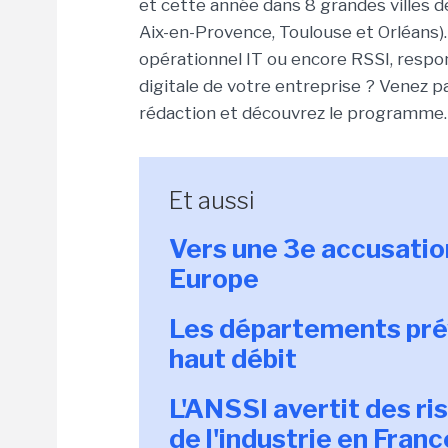
et cette année dans 8 grandes villes de
Aix-en-Provence, Toulouse et Orléans).
opérationnel IT ou encore RSSI, respo
digitale de votre entreprise ? Venez p
rédaction et découvrez le programme.
Et aussi
Vers une 3e accusatio
Europe
Les départements prév
haut débit
L'ANSSI avertit des ri
de l'industrie en Franc