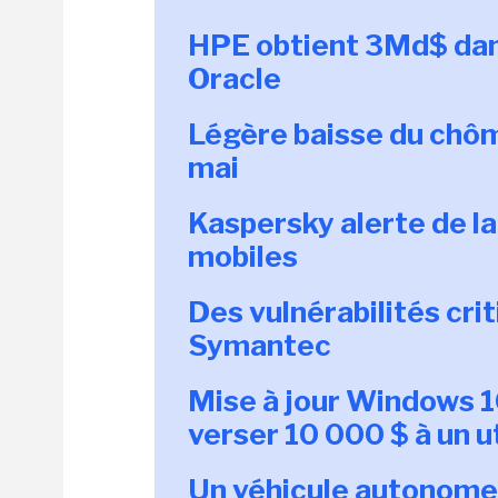
HPE obtient 3Md$ dans
Oracle
Légère baisse du chôm
mai
Kaspersky alerte de 
mobiles
Des vulnérabilités cri
Symantec
Mise à jour Windows 1
verser 10 000 $ à un u
Un véhicule autonome 