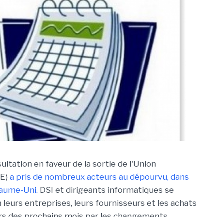
ultation en faveur de la sortie de l'Union
UE)
a pris de nombreux acteurs au dépourvu, dans
yaume-Uni.
DSI et dirigeants informatiques se
eurs entreprises, leurs fournisseurs et les achats
urs des prochains mois par les changements