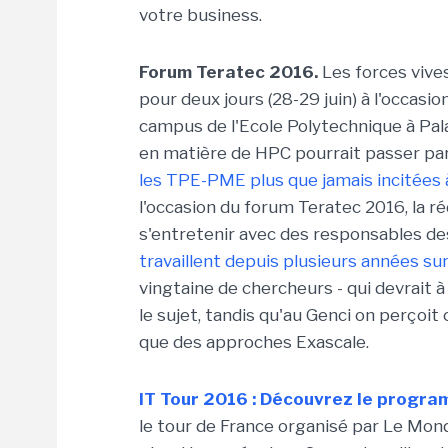
votre business.
Forum Teratec 2016.
Les forces vive
pour deux jours (28-29 juin) à l'occasi
campus de l'Ecole Polytechnique à Pala
en matière de HPC pourrait passer par 
les TPE-PME plus que jamais incitées 
l'occasion du forum Teratec 2016, la 
s'entretenir avec des responsables de
travaillent depuis plusieurs années sur
vingtaine de chercheurs - qui devrait 
le sujet, tandis qu'au Genci on perço
que des approches Exascale.
IT Tour 2016 : Découvrez le progra
le tour de France organisé par Le Mon