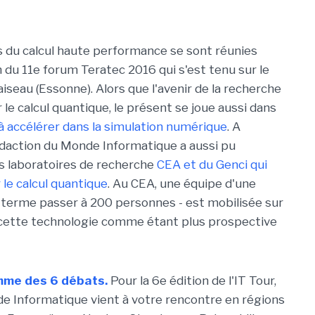
s du calcul haute performance se sont réunies
on du 11e forum Teratec 2016 qui s'est tenu sur le
iseau (Essonne). Alors que l'avenir de la recherche
le calcul quantique, le présent se joue aussi dans
à accélérer dans la simulation numérique
. A
rédaction du Monde Informatique a aussi pu
s laboratoires de recherche
CEA et du Genci qui
 le calcul quantique
. Au CEA, une équipe d'une
à terme passer à 200 personnes - est mobilisée sur
it cette technologie comme étant plus prospective
mme des 6 débats.
Pour la 6e édition de l'IT Tour,
de Informatique vient à votre rencontre en régions