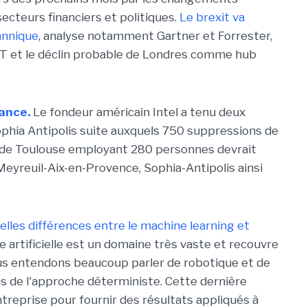
secteurs financiers et politiques.
Le brexit va
annique
, analyse notamment Gartner et Forrester,
IT et le déclin probable de Londres comme hub
rance.
Le fondeur américain Intel a tenu deux
ophia Antipolis suite auxquels 750 suppressions de
e de Toulouse employant 280 personnes devrait
yreuil-Aix-en-Provence, Sophia-Antipolis ainsi
 Quelles différences entre le machine learning et
ce artificielle est un domaine très vaste et recouvre
us entendons beaucoup parler de robotique et de
 de l'approche déterministe. Cette dernière
ntreprise pour fournir des résultats appliqués à