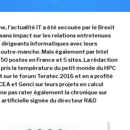
, l'actualité IT a été secouée par le Brexit
 sans impact sur les relations entretenues
t dirigeants informatiques avec leurs
 outre-manche. Mais également par Intel
50 postes en France et 5 sites. La rédaction
pris la température du petit monde du HPC
t sur le forum Teratec 2016 et en a profité
EA et Genci sur leurs projets en calcul
 ne pas rater également la chronique sur
e artificielle signée du directeur R&D