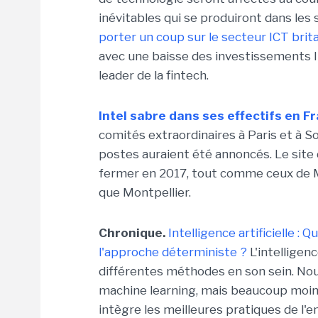
inévitables qui se produiront dans les 
porter un coup sur le secteur ICT brit
avec une baisse des investissements 
leader de la fintech.
Intel sabre dans ses effectifs en F
comités extraordinaires à Paris et à S
postes auraient été annoncés. Le sit
fermer en 2017, tout comme ceux de Me
que Montpellier.
Chronique.
Intelligence artificielle :
l'approche déterministe ?
L'intelligen
différentes méthodes en son sein. No
machine learning, mais beaucoup moins
intègre les meilleures pratiques de l'e