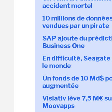
accident mortel
10 millions de donnée
vendues par un pirate
SAP ajoute du prédict
Business One
En difficulté, Seagat
le monde
Un fonds de 10 Md$ pour
augmentée
Visiativ lève 7,5 M€ su
Moovapps