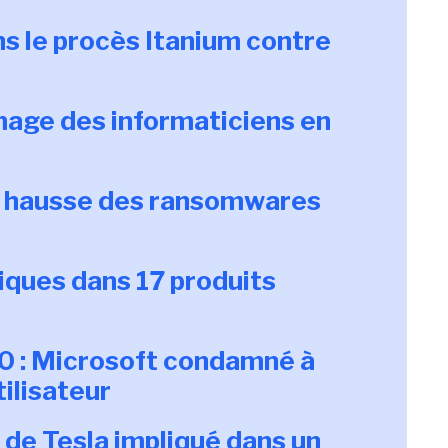
 le procès Itanium contre
age des informaticiens en
la hausse des ransomwares
tiques dans 17 produits
0 : Microsoft condamné à
tilisateur
de Tesla impliqué dans un