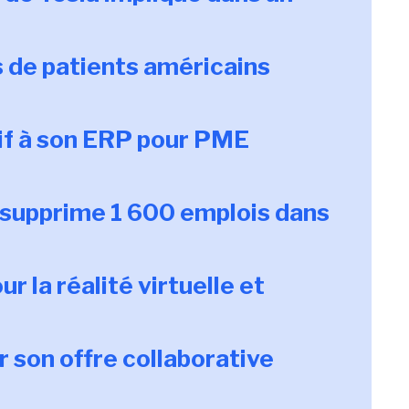
s de patients américains
if à son ERP pour PME
e supprime 1 600 emplois dans
 la réalité virtuelle et
r son offre collaborative