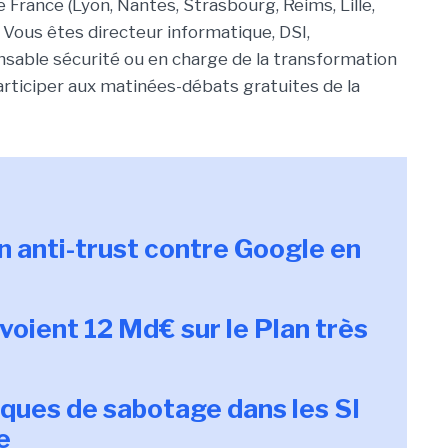
 France (Lyon, Nantes, Strasbourg, Reims, Lille,
 Vous êtes directeur informatique, DSI,
nsable sécurité ou en charge de la transformation
articiper aux matinées-débats gratuites de la
n anti-trust contre Google en
oient 12 Md€ sur le Plan très
sques de sabotage dans les SI
e