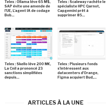
Telex : Ollama lève 65 M$,
Telex : Scaleway rachète le
SAP évite une amende de
spécialiste HPC Qarnot,
l'UE, L'agent IA de codage
Capgemini prêt à
Bob...
supprimer 85...
Telex : Skello lève 200 M€,
Telex : Plusieurs fonds
La Cnil a prononcé 23
s'intéressent aux
sanctions simplifiées
datacenters d'Orange,
depuis...
Figma acquiert Bud,...
ARTICLES À LA UNE