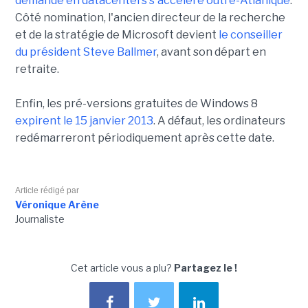
demande en datacenters s'accélère outre-Atlanique
.
Côté nomination, l'ancien directeur de la recherche
et de la stratégie de Microsoft devient
le conseiller
du président Steve Ballmer
, avant son départ en
retraite.
Enfin, les pré-versions gratuites de Windows 8
expirent le 15 janvier 2013
. A défaut, les ordinateurs
redémarreront périodiquement après cette date.
Article rédigé par
Véronique Arène
Journaliste
Cet article vous a plu?
Partagez le !