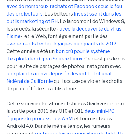
avec de nombreux rachats et Facebook sous le feu
des projecteurs
. Les éditeurs
investissent dans les
outils marketing et RH
. Le lancement de Windows 8,
les procès, la sécurité -
avec la découverte du virus
Flame
- et le Web, font également partie des
évènements technologiques marquants de 2012
.
Cette année a été un
bon crû pour le système
d'exploitation Open Source Linux
. Ce n'est pas le cas
pour le site de partages de photos Instagram avec
une plainte au civil déposée devant le Tribunal
fédéral de Californie
qui l'accuse de violer les droits
de propriété de ses utilisateurs.
Cette semaine, le fabricant chinois Giada a annoncé
la sortie pour 2013 des Q10 et Q11,
deux mini-PC
équipés de processeurs ARM
et tournant sous
Android 4.0. Dans le même temps, les rumeurs
reprennent
sur la prochaine génération de tablette