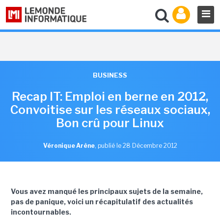
BUSINESS
Recap IT: Emploi en berne en 2012,
Convoitise sur les réseaux sociaux,
Bon crû pour Linux
Véronique Arène
,
publié le 28 Décembre 2012
Vous avez manqué les principaux sujets de la semaine,
pas de panique, voici un récapitulatif des actualités
incontournables.