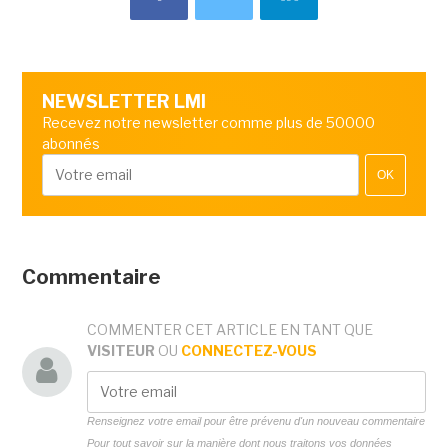
NEWSLETTER LMI
Recevez notre newsletter comme plus de 50000
abonnés
OK
Commentaire
COMMENTER CET ARTICLE EN TANT QUE
VISITEUR
OU
CONNECTEZ-VOUS
Renseignez votre email pour être prévenu d'un nouveau commentaire
Pour tout savoir sur la manière dont nous traitons vos données