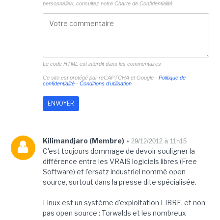
personnelles, consultez notre
Charte de Confidentialité.
Le code HTML est interdit dans les commentaires
Ce site est protégé par reCAPTCHA et Google -
Politique de
confidentialité
-
Conditions d'utilisation
Kilimandjaro (Membre)
• 29/12/2012 à 11h15
C'est toujours dommage de devoir souligner la
différence entre les VRAIS logiciels libres (Free
Software) et l'ersatz industriel nommé open
source, surtout dans la presse dite spécialisée.
Linux est un système d'exploitation LIBRE, et non
pas open source : Torwalds et les nombreux