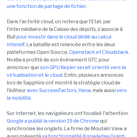
une fonction de partage de fichier
.
Dans l'activité cloud, on notera que l'Etat, par
l'intermédiaire de la Caisse des dépôts, s'associe à
Bull
pour investir dans le cloud dédié au calcul
intensif
. La bataille est relancée entre les deux
plateformes Open Source,
Openstack et Cloudstack
.
Nvidia a profité de son évènement GTC pour
annoncer que
son GPU Kepler serait orienté vers la
virtualisation et le cloud
. Enfin, plusieurs annonces
lors de Sapphire ont montré la stratégie cloud de
l'éditeur
avec SuccessFactors
,
Hana
, mais aussi
vers
la mobilité
.
Sur Internet, les navigateurs ont focalisé l'attention.
Google a publié la version 19 de Chrome
qui
synchronise les onglets. La firme de Moutain View a
aussi présenté
sa fonctionnalité Knowledge Graph