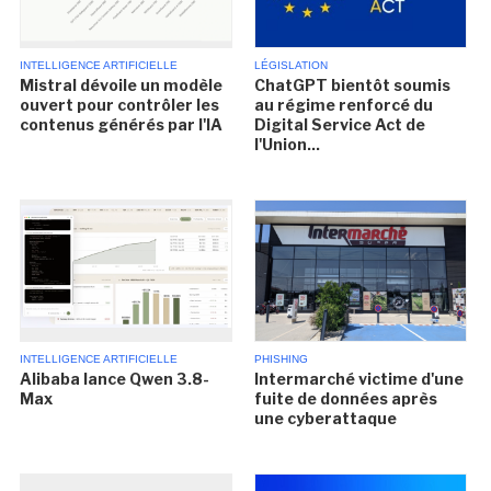
INTELLIGENCE ARTIFICIELLE
LÉGISLATION
Mistral dévoile un modèle
ChatGPT bientôt soumis
ouvert pour contrôler les
au régime renforcé du
contenus générés par l'IA
Digital Service Act de
l'Union...
INTELLIGENCE ARTIFICIELLE
PHISHING
Alibaba lance Qwen 3.8-
Intermarché victime d'une
Max
fuite de données après
une cyberattaque