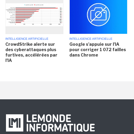
INTELLIGENCE ARTIFICIELLE
INTELLIGENCE ARTIFICIELLE
CrowdStrike alerte sur
Google s'appuie sur l'IA
des cyberattaques plus
pour corriger 1 072 failles
furtives, accélérées par
dans Chrome
l'IA