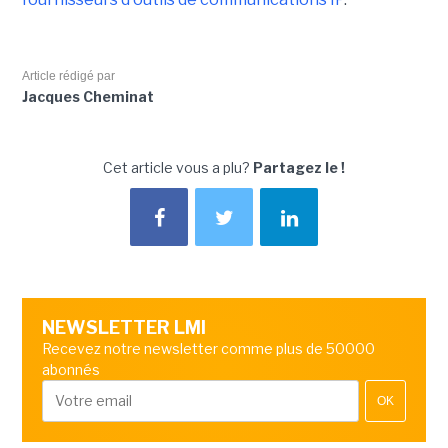
Article rédigé par
Jacques Cheminat
Cet article vous a plu?
Partagez le !
NEWSLETTER LMI
Recevez notre newsletter comme plus de 50000
abonnés
OK