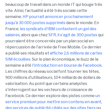
beaucoup de travail dans un monde IT qui bouge très
vite. Ainsi, l'actualité a été très sociale cette
semaine.
HP pourrait annoncer prochainement
jusqu'à 30 000 postes supprimés
dans le monde. En
France,
les syndicats d'IBM contestent un gel des
salaires
, alors que chez
SFR, il s'agit de 300 postes
qui
pourraient être concernés par un plan social en
répercussion de l'arrivée de Free Mobile. Ce dernier
a publié ses résultats et
affiche 2,6 millions de cartes
SIM écoulées
. Sur le plan économique, le buzz de la
semaine a été
l'introduction en bourse de Facebook
.
Les chiffres du réseau social font tourner les têtes,
900 millions d'utilisateurs, 104 milliards de dollars de
valorisation. Au point que certains analystes
s'interrogent sur les vecteurs de croissance de
Facebook. Ce dernier explore des pistes comme
un
service premium pour mettre son contenu en avant
,
des services de publicité ciblés sur des sites tiers
ou