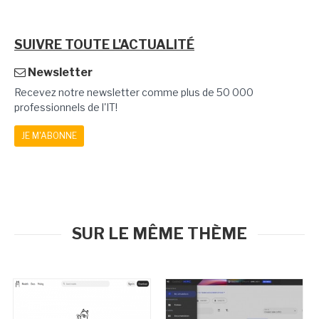
SUIVRE TOUTE L'ACTUALITÉ
Newsletter
Recevez notre newsletter comme plus de 50 000
professionnels de l'IT!
JE M'ABONNE
SUR LE MÊME THÈME