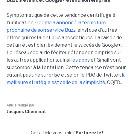
Buzz s'éteint et Google+ étend son emprise
Symptomatique de cette tendance centrifuge à
l'unification,
Google a annoncé la fermeture
prochaine de son service Buzz
, ainsi que d'autres
offres qui restaient plus anecdotiques. La raison de
cet arrêt est bien évidement le succès de Google+.
Le réseau social de l'éditeur étend son emprise sur
les autres applications, ainsi
les apps
et Gmail vont
succomber à la tentation. Cette tendance n'est pour
autant pas une surprise et selon le PDG de Twitter,
la
meilleure stratégie est celle de la simplicité
, CQFD...
Article rédigé par
Jacques Cheminat
Cet article vous a plu?
Partagez le !