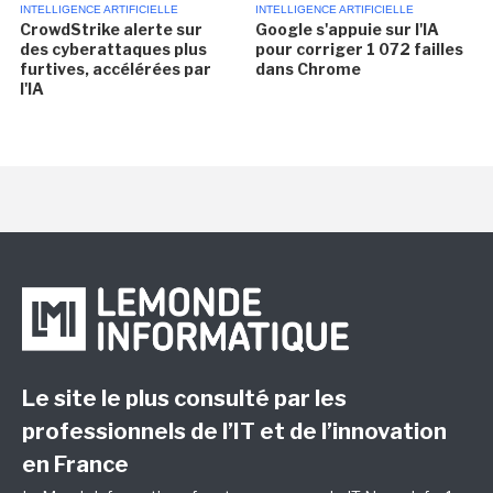
INTELLIGENCE ARTIFICIELLE
INTELLIGENCE ARTIFICIELLE
CrowdStrike alerte sur
Google s'appuie sur l'IA
des cyberattaques plus
pour corriger 1 072 failles
furtives, accélérées par
dans Chrome
l'IA
Le site le plus consulté par les
professionnels de l’IT et de l’innovation
en France