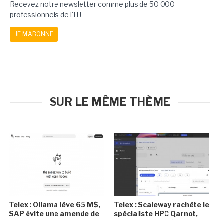
Recevez notre newsletter comme plus de 50 000
professionnels de l'IT!
JE M'ABONNE
SUR LE MÊME THÈME
Telex : Ollama lève 65 M$,
Telex : Scaleway rachète le
SAP évite une amende de
spécialiste HPC Qarnot,