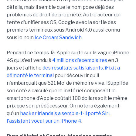
détails, mais il semble que le nom pose déjà des
problèmes de droit de propriété. Autre acteur qui
tente d'unifier ses OS, Google avec la sortie des
premiers terminaux sous Android 4.0 aussi connu
sous le nom
Ice Cream Sandwich
.
Pendant ce temps-là, Apple surfe sur la vague iPhone
4S qui s'est vendu à
4 millions d'exemplaires
en 3
jours et affiche
des résultats satisfaisants
.
iFixit a
démonté le terminal
pour découvrir qu'il
n'embarquait que 521 Mo de mémoire vive. iSuppli de
son côté a calculé que le matériel composant le
smartphone d'Apple coûtait 188 dollars soit le même
prix que son prédécesseur. On notera également
qu'un
hacker irlandais a semble-t-il porté Siri,
l'assistant vocal, sur un iPhone 4
.