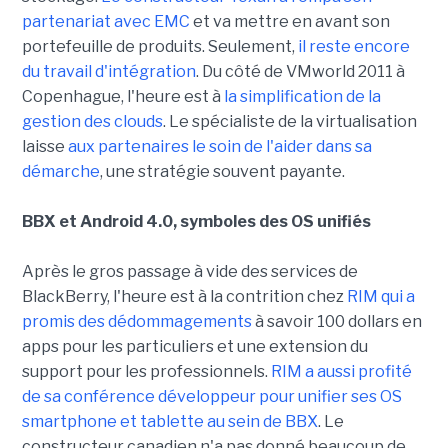
partenariat avec EMC
et va mettre en avant son
portefeuille de produits. Seulement,
il reste encore
du travail d'intégration
. Du côté de VMworld 2011 à
Copenhague, l'heure est à
la simplification de la
gestion des clouds
. Le spécialiste de la virtualisation
laisse
aux partenaires le soin de l'aider dans sa
démarche
, une stratégie souvent payante.
BBX et Android 4.0, symboles des OS unifiés
Après le gros passage à vide des services de
BlackBerry, l'heure est à la contrition chez
RIM qui a
promis des dédommagements
à savoir 100 dollars en
apps pour les particuliers et une extension du
support pour les professionnels.
RIM a aussi profité
de sa conférence développeur pour unifier ses OS
smartphone et tablette au sein de BBX
. Le
constructeur canadien n'a pas donné beaucoup de