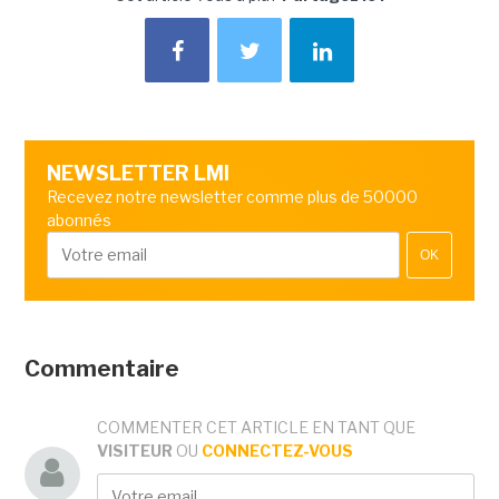
NEWSLETTER LMI
Recevez notre newsletter comme plus de 50000
abonnés
OK
Commentaire
COMMENTER CET ARTICLE EN TANT QUE
VISITEUR
OU
CONNECTEZ-VOUS