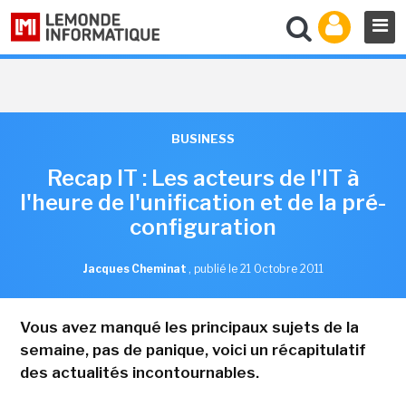
BUSINESS
Recap IT : Les acteurs de l'IT à
l'heure de l'unification et de la pré-
configuration
Jacques Cheminat
,
publié le 21 Octobre 2011
Vous avez manqué les principaux sujets de la
semaine, pas de panique, voici un récapitulatif
des actualités incontournables.