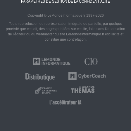
PARAMÈTRES DE GESTION DE LA CONFIDENTIALITÉ
Copyright © LeMondeInformatique.fr 1997-2026
Toute reproduction ou représentation intégrale ou partielle, par quelque
procédé que ce soit, des pages publiées sur ce site, faite sans l'autorisation
de l'éditeur ou du webmaster du site LeMondeInformatique.fr est illicite et
constitue une contrefaçon.