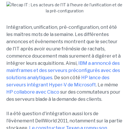
Intégration, unification, pré-configuration, ont été
les maîtres mots de la semaine. Les différentes
annonces et évènements montrent que le secteur
de l'IT après avoir eu une frénésie de rachats,
commence doucement mais surement à digérer et à
intégrer leurs acquisitions. Ainsi,
IBM a annoncé des
mainframes et des serveurs préconfigurés avec des
solutions analytiques
. De son côté
HP lance des
serveurs intégrant Hyper-V de Microsoft
. Le même
HP collabore avec Cisco
sur des commutateurs pour
des serveurs blade à la demande des clients.
Il a été question d'intégration aussi lors de
l'évènement DellWorld 2011, notamment sur la partie
stockage.
Le constructeur Texan a rompu son