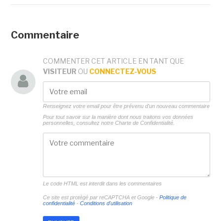
Commentaire
COMMENTER CET ARTICLE EN TANT QUE
VISITEUR
OU
CONNECTEZ-VOUS
Renseignez votre email pour être prévenu d'un nouveau commentaire
Pour tout savoir sur la manière dont nous traitons vos données
personnelles, consultez notre
Charte de Confidentialité.
Le code HTML est interdit dans les commentaires
Ce site est protégé par reCAPTCHA et Google -
Politique de
confidentialité
-
Conditions d'utilisation