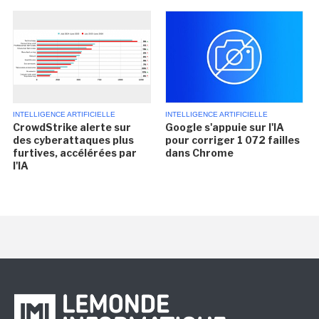
INTELLIGENCE ARTIFICIELLE
INTELLIGENCE ARTIFICIELLE
CrowdStrike alerte sur
Google s'appuie sur l'IA
des cyberattaques plus
pour corriger 1 072 failles
furtives, accélérées par
dans Chrome
l'IA