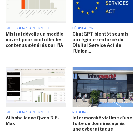
INTELLIGENCE ARTIFICIELLE
LÉGISLATION
Mistral dévoile un modèle
ChatGPT bientôt soumis
ouvert pour contrôler les
au régime renforcé du
contenus générés par l'IA
Digital Service Act de
l'Union...
INTELLIGENCE ARTIFICIELLE
PHISHING
Alibaba lance Qwen 3.8-
Intermarché victime d'une
Max
fuite de données après
une cyberattaque