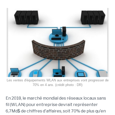
Les ventes d'équipements WLAN aux entreprises vont progresser de
70% en 4 ans. (crédit photo : DR)
En 2018, le marché mondial des réseaux locaux sans
fil (WLAN) pour entreprise devrait représenter
6,7Md$ de chiffres d'affaires, soit 70% de plus qu'en